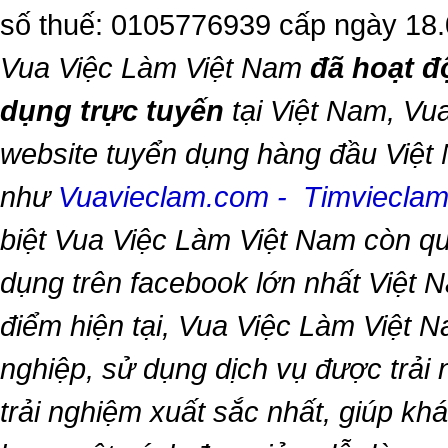
số thuế: 0105776939 cấp ngày 18
Vua Việc Làm Việt Nam
đã hoạt đ
dụng trực tuyến
tại Việt Nam,
Vua
website tuyển dụng hàng đầu Việt
như
Vuavieclam.com
-
Timviecla
biệt
Vua Việc Làm Việt Nam
còn qu
dụng trên facebook lớn nhất Việt Na
điểm hiện tại,
Vua Việc Làm Việt 
nghiệp, sử dụng dịch vụ được trải
trải nghiệm xuất sắc nhất, giúp k