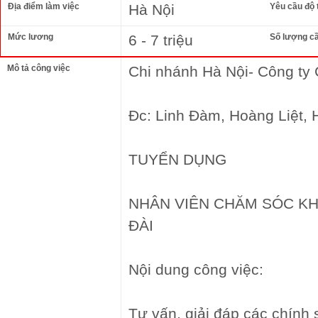
Địa điểm làm việc
Hà Nội
Yêu cầu độ 
Mức lương
6 - 7 triệu
Số lượng c
Mô tả công việc
Chi nhánh Hà Nội- Công ty
Đc: Linh Đàm, Hoàng Liệt, 
TUYỂN DỤNG
NHÂN VIÊN CHĂM SÓC K
ĐÀI
Nội dung công việc:
Tư vấn, giải đáp các chính 