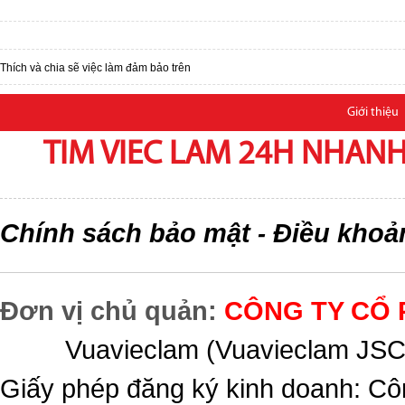
Thích và chia sẽ việc làm đảm bảo trên
Giới thiệu
TIM VIEC LAM 24H NHANH,
Chính sách bảo mật
Điều khoả
-
Đơn vị chủ quản:
CÔNG TY CỔ 
Vuavieclam (Vuavieclam JSC) 
Giấy phép đăng ký kinh doanh: Cô