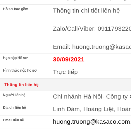
Hồ sơ bao gồm
Thông tin chi tiết liên hệ
Zalo/Call/Viber: 091179322
Email: huong.truong@kasa
Hạn nộp Hồ sơ
30/09/2021
Hình thức nộp hồ sơ
Trực tiếp
Thông tin liên hệ
Người liên hệ
Chi nhánh Hà Nội- Công ty
Địa chỉ liên hệ
Linh Đàm, Hoàng Liệt, Hoàn
Email liên hệ
huong.truong@kasaco.com