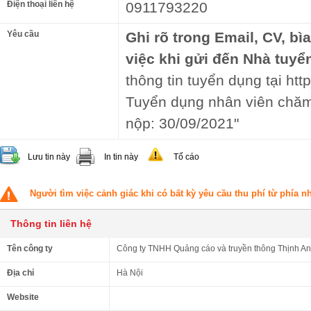
Điện thoại liên hệ
0911793220
Yêu cầu
Ghi rõ trong Email, CV, bì
việc khi gửi đến Nhà tuyể
thông tin tuyển dụng tại http
Tuyển dụng nhân viên chă
nộp: 30/09/2021"
Lưu tin này
In tin này
Tố cáo
Người tìm việc cảnh giác khi có bất kỳ yêu cầu thu phí từ phía 
Thông tin liên hệ
Tên công ty
Công ty TNHH Quảng cáo và truyền thông Thịnh A
Địa chỉ
Hà Nội
Website