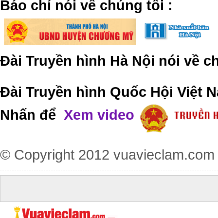
​Báo chí nói về chúng tôi
:
Đài Truyền hình Hà Nội nói về 
Đài Truyền hình Quốc Hội Việt N
Nhấn để
Xem video
© Copyright 2012
vuavieclam.com