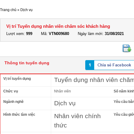
Trang chủ
»
Dịch vụ
Vị trí Tuyển dụng nhân viên chăm sóc khách hàng
Lượt xem:
999
Mã:
VTN009680
Ngày làm mới:
31/08/2021
Thông tin tuyển dụng
Tuyển dụng nhân viên chă
Vị trí tuyển dụng
Chức vụ
Nhân viên
Số năm kin
Ngành nghề
Dịch vụ
Yêu cầu bằ
Hình thức làm việc
Nhân viên chính
Yêu cầu giới
thức