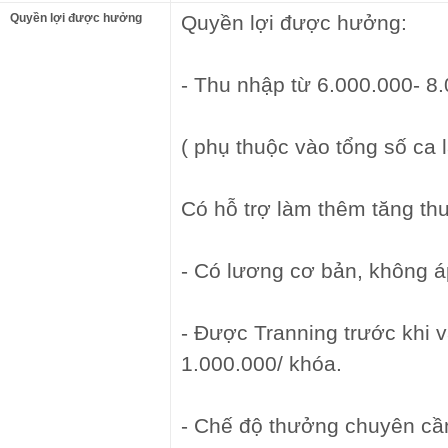
Quyền lợi được hưởng
Quyền lợi được hưởng:
- Thu nhập từ 6.000.000- 8
( phụ thuộc vào tổng số ca 
Có hỗ trợ làm thêm tăng th
- Có lương cơ bản, không á
- Được Tranning trước khi và
1.000.000/ khóa.
- Chế độ thưởng chuyên cần