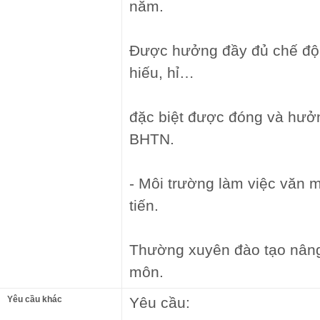
năm.
Được hưởng đầy đủ chế độ 
hiếu, hỉ…
đặc biệt được đóng và hư
BHTN.
- Môi trường làm việc văn 
tiến.
Thường xuyên đào tạo nâng
môn.
Yêu cầu khác
Yêu cầu: