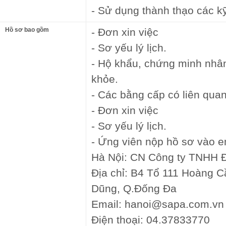
- Sử dụng thành thạo các 
Hồ sơ bao gồm
- Đơn xin việc
- Sơ yếu lý lịch.
- Hộ khẩu, chứng minh nhâ
khỏe.
- Các bằng cấp có liên quan
- Đơn xin việc
- Sơ yếu lý lịch.
- Ứng viên nộp hồ sơ vào 
Hà Nội: CN Công ty TNHH Đô
Địa chỉ: B4 Tổ 111 Hoàng C
Dũng, Q.Đống Đa
Email: hanoi@sapa.com.vn
Điện thoại: 04.37833770