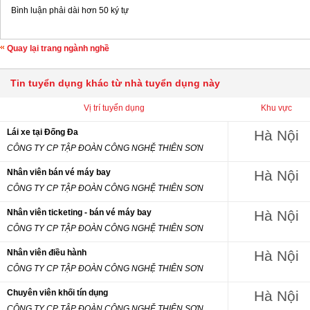
Bình luận phải dài hơn 50 ký tự
Quay lại trang ngành nghề
Tin tuyển dụng khác từ nhà tuyển dụng này
Vị trí tuyển dụng
Khu vực
Lái xe tại Đống Đa
Hà Nội
CÔNG TY CP TẬP ĐOÀN CÔNG NGHỆ THIÊN SƠN
Nhân viên bán vé máy bay
Hà Nội
CÔNG TY CP TẬP ĐOÀN CÔNG NGHỆ THIÊN SƠN
Nhân viên ticketing - bán vé máy bay
Hà Nội
CÔNG TY CP TẬP ĐOÀN CÔNG NGHỆ THIÊN SƠN
Nhân viên điều hành
Hà Nội
CÔNG TY CP TẬP ĐOÀN CÔNG NGHỆ THIÊN SƠN
Chuyên viên khối tín dụng
Hà Nội
CÔNG TY CP TẬP ĐOÀN CÔNG NGHỆ THIÊN SƠN