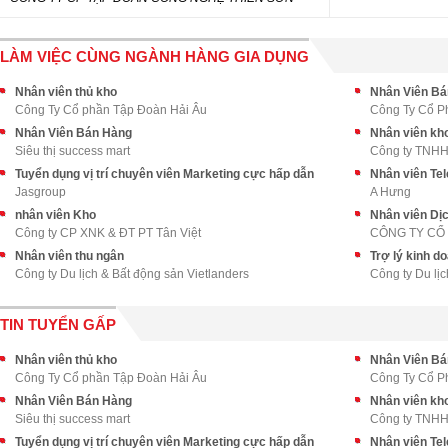
LÀM VIỆC CÙNG NGÀNH HÀNG GIA DỤNG
Nhân viên thủ kho
Nhân Viên Bá
Công Ty Cổ phần Tập Đoàn Hải Âu
Công Ty Cổ 
Nhân Viên Bán Hàng
Nhân viên kho
Siêu thị success mart
Công ty TNHH 
Tuyển dụng vị trí chuyên viên Marketing cực hấp dẫn
Nhân viên Tel
Jasgroup
A Hưng
nhân viên Kho
Nhân viên Dị
Công ty CP XNK & ĐT PT Tân Việt
CÔNG TY CỔ
Nhân viên thu ngân
Trợ lý kinh d
Công ty Du lịch & Bất động sản Vietlanders
Công ty Du lịc
TIN TUYỂN GẤP
Nhân viên thủ kho
Nhân Viên Bá
Công Ty Cổ phần Tập Đoàn Hải Âu
Công Ty Cổ 
Nhân Viên Bán Hàng
Nhân viên kho
Siêu thị success mart
Công ty TNHH 
Tuyển dụng vị trí chuyên viên Marketing cực hấp dẫn
Nhân viên Tel