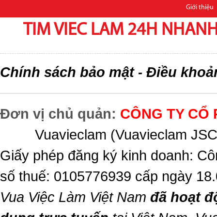
Giới thiệu
TIM VIEC LAM 24H NHANH,
Chính sách bảo mật
Điều khoả
-
Đơn vị chủ quản:
CÔNG TY CỔ 
Vuavieclam (Vuavieclam JSC) 
Giấy phép đăng ký kinh doanh: Cô
số thuế: 0105776939 cấp ngày 18
Vua Việc Làm Việt Nam
đã hoạt đ