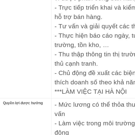
- Trực tiếp triển khai và ki
hỗ trợ bán hàng.
- Tư vấn và giải quyết các
- Thực hiện báo cáo ngày, t
trường, tồn kho, …
- Thu thập thông tin thị trườ
thủ cạnh tranh.
- Chủ động đề xuất các biệ
thích doanh số theo khả nă
***LÀM VIỆC TẠI HÀ NỘI
Quyền lợi được hưởng
- Mức lương có thể thỏa th
vấn
- Làm việc trong môi trườn
động