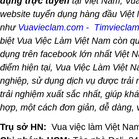
dụng trực tuyến
tại Việt Nam,
Vua
website tuyển dụng hàng đầu Việt
như
Vuavieclam.com
-
Timviecla
biệt
Vua Việc Làm Việt Nam
còn qu
dụng trên facebook lớn nhất Việt Na
điểm hiện tại,
Vua Việc Làm Việt 
nghiệp, sử dụng dịch vụ được trải
trải nghiệm xuất sắc nhất, giúp k
hợp, một cách đơn giản, dễ dàng,
Trụ sở HN:
Vua việc làm Việt Nam