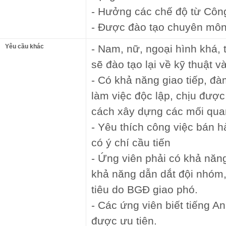
- Hưởng các chế độ từ Công
- Được đào tạo chuyên môn
Yêu cầu khác
- Nam, nữ, ngoại hình khá, t
sẽ đào tạo lại về kỹ thuật 
- Có khả năng giao tiếp, đàm
làm việc độc lập, chịu được
cách xây dựng các mối qua
- Yêu thích công việc bán h
có ý chí cầu tiến
- Ứng viên phải có khả năng
khả năng dẫn dắt đội nhóm,
tiêu do BGĐ giao phó.
- Các ứng viên biết tiếng 
được ưu tiên.