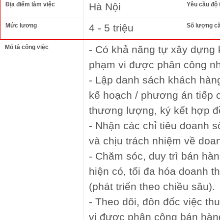
Địa điểm làm việc
Hà Nội
Yêu cầu độ 
Mức lương
4 - 5 triệu
Số lượng c
Mô tả công việc
- Có khả năng tự xây dựng
phạm vi được phân công nh
- Lập danh sách khách hàng
kế hoạch / phương án tiếp 
thương lượng, ký kết hợp 
- Nhận các chỉ tiêu doanh s
và chịu trách nhiệm về doa
- Chăm sóc, duy trì bán hà
hiện có, tối đa hóa doanh t
(phát triển theo chiều sâu).
- Theo dõi, đôn đốc việc th
vi được phân công bán hàn