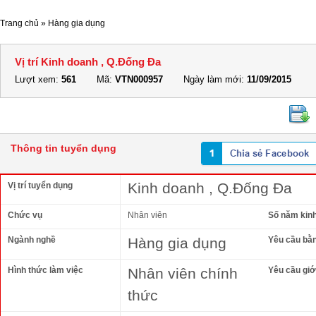
Trang chủ
»
Hàng gia dụng
Vị trí Kinh doanh , Q.Đống Đa
Lượt xem:
561
Mã:
VTN000957
Ngày làm mới:
11/09/2015
Thông tin tuyển dụng
Kinh doanh , Q.Đống Đa
Vị trí tuyển dụng
Chức vụ
Nhân viên
Số năm kin
Ngành nghề
Hàng gia dụng
Yêu cầu bằ
Hình thức làm việc
Nhân viên chính
Yêu cầu giới
thức