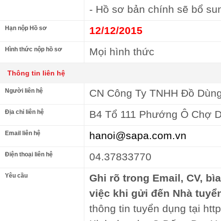
- Hồ sơ bản chính sẽ bổ s
Hạn nộp Hồ sơ
12/12/2015
Hình thức nộp hồ sơ
Mọi hình thức
Thông tin liên hệ
Người liên hệ
CN Công Ty TNHH Đồ Dùng
Địa chỉ liên hệ
B4 Tổ 111 Phướng Ô Chợ D
Email liên hệ
hanoi@sapa.com.vn
Điện thoại liên hệ
04.37833770
Yêu cầu
Ghi rõ trong Email, CV, bì
việc khi gửi đến Nhà tuyể
thông tin tuyển dụng tại http