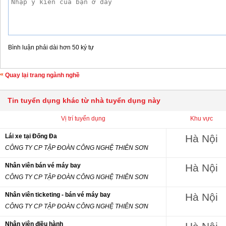
Bình luận phải dài hơn 50 ký tự
Quay lại trang ngành nghề
Tin tuyển dụng khác từ nhà tuyển dụng này
Vị trí tuyển dụng
Khu vực
Lái xe tại Đống Đa
Hà Nội
CÔNG TY CP TẬP ĐOÀN CÔNG NGHỆ THIÊN SƠN
Nhân viên bán vé máy bay
Hà Nội
CÔNG TY CP TẬP ĐOÀN CÔNG NGHỆ THIÊN SƠN
Nhân viên ticketing - bán vé máy bay
Hà Nội
CÔNG TY CP TẬP ĐOÀN CÔNG NGHỆ THIÊN SƠN
Nhân viên điều hành