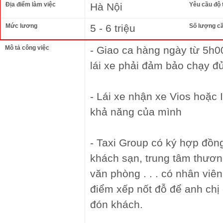
Địa điểm làm việc
Hà Nội
Yêu cầu độ 
Mức lương
5 - 6 triệu
Số lượng c
Mô tả công việc
- Giao ca hàng ngày từ 5h
lái xe phải đảm bảo chạy đủ
- Lái xe nhận xe Vios hoặc 
khả năng của mình
- Taxi Group có ký hợp đồn
khách sạn, trung tâm thươn
văn phòng . . . có nhân viên
điểm xếp nốt đỗ để anh chị
đón khách.