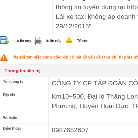
thông tin tuyển dụng tại http
Lái xe taxi không áp doanh
29/12/2015"
Lưu tin này
In tin này
Tố cáo
Người tìm việc cảnh giác khi có bất kỳ yêu cầu thu phí từ phía 
Thông tin liên hệ
Tên công ty
CÔNG TY CP TẬP ĐOÀN C
Địa chỉ
Km10+500, Đại lộ Thăng Long
Phương, Huyện Hoài Đức, TP
Website
Điện thoại
0987682607