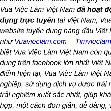
Vua Việc Làm Việt Nam
đã hoạt đ
dụng trực tuyến
tại Việt Nam,
Vua
website tuyển dụng hàng đầu Việt
như
Vuavieclam.com
-
Timviecla
biệt
Vua Việc Làm Việt Nam
còn qu
dụng trên facebook lớn nhất Việt Na
điểm hiện tại,
Vua Việc Làm Việt 
nghiệp, sử dụng dịch vụ được trải
trải nghiệm xuất sắc nhất, giúp k
hợp, một cách đơn giản, dễ dàng,