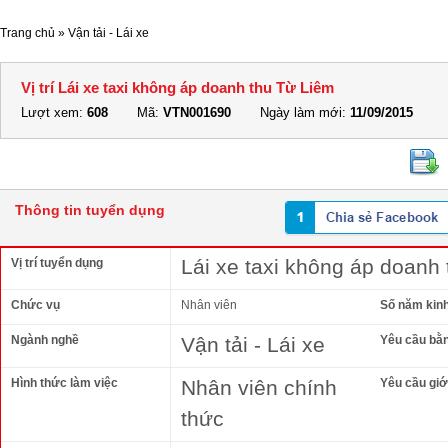
Trang chủ
»
Vận tải - Lái xe
Vị trí Lái xe taxi không áp doanh thu Từ Liêm
Lượt xem:
608
Mã:
VTN001690
Ngày làm mới:
11/09/2015
Thông tin tuyển dụng
Lái xe taxi không áp doanh
Vị trí tuyển dụng
Chức vụ
Nhân viên
Số năm kin
Ngành nghề
Vận tải - Lái xe
Yêu cầu bằ
Hình thức làm việc
Nhân viên chính
Yêu cầu giới
thức