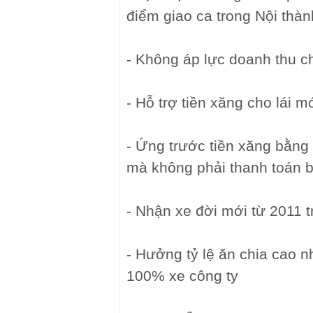
điểm giao ca trong Nội thà
- Không áp lực doanh thu c
- Hỗ trợ tiền xăng cho lái m
- Ứng trước tiền xăng bằng
mà không phải thanh toán b
- Nhận xe đời mới từ 2011 t
- Hưởng tỷ lệ ăn chia cao n
100% xe công ty