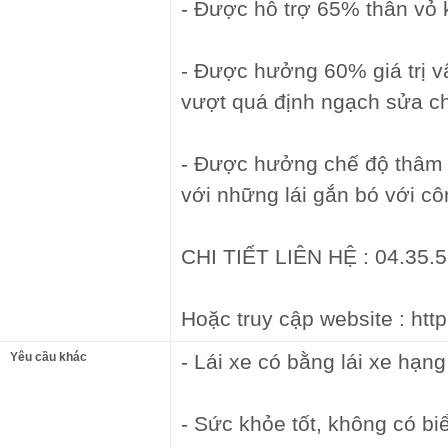
- Được hỗ trợ 65% thân vỏ 
- Được hưởng 60% giá trị vật
vượt quá định ngạch sửa c
- Được hưởng chế độ thâm n
với những lái gắn bó với côn
CHI TIẾT LIÊN HỆ : 04.35.5
Hoặc truy cập website : htt
Yêu cầu khác
- Lái xe có bằng lái xe hạng
- Sức khỏe tốt, không có bi