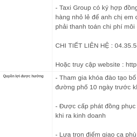
- Taxi Group có ký hợp đồn
hàng nhỏ lẻ để anh chị em 
phải thanh toán chi phí môi 
CHI TIẾT LIÊN HỆ : 04.35.5
Hoặc truy cập website : htt
Quyền lợi được hưởng
- Tham gia khóa đào tạo bổ t
đường phố 10 ngày trước kh
- Được cấp phát đồng phục c
khi ra kinh doanh
- Lựa trọn điểm giao ca phù