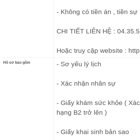
- Không có tiền án , tiền s
CHI TIẾT LIÊN HỆ : 04.35.5
Hoặc truy cập website : htt
Hồ sơ bao gồm
- Sơ yếu lý lịch
- Xác nhận nhân sự
- Giấy khám sức khỏe ( Xác
hạng B2 trở lên )
- Giấy khai sinh bản sao