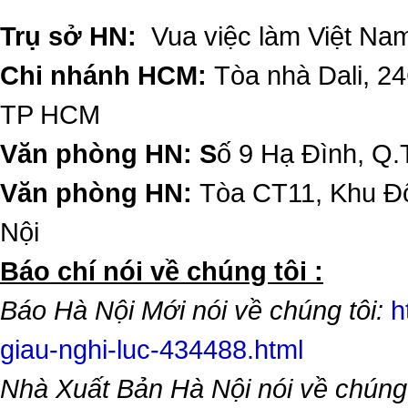
Trụ sở HN:
Vua việc làm Việt Nam
Chi nhánh HCM:
Tòa nhà Dali, 2
TP HCM
Văn phòng HN: S
ố 9 Hạ Đình, Q.
Văn phòng HN:
Tòa CT11, Khu Đô
Nội
​Báo chí nói về chúng tôi :
Báo Hà Nội Mới nói về chúng tôi:
h
giau-nghi-luc-434488.html
Nhà Xuất Bản Hà Nội nói về chúng