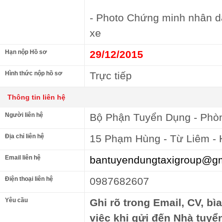
- Photo Chứng minh nhân dâ
xe
Hạn nộp Hồ sơ
29/12/2015
Hình thức nộp hồ sơ
Trực tiếp
Thông tin liên hệ
Người liên hệ
Bộ Phận Tuyển Dụng - Phò
Địa chỉ liên hệ
15 Phạm Hùng - Từ Liêm - 
Email liên hệ
bantuyendungtaxigroup@g
Điện thoại liên hệ
0987682607
Yêu cầu
Ghi rõ trong Email, CV, bì
việc khi gửi đến Nhà tuyể