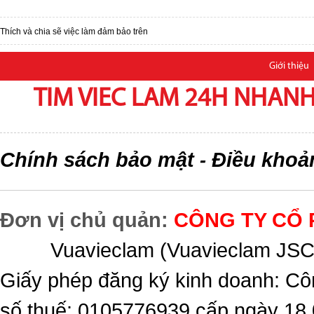
Thích và chia sẽ việc làm đảm bảo trên
Giới thiệu
TIM VIEC LAM 24H NHANH,
Chính sách bảo mật
Điều khoả
-
Đơn vị chủ quản:
CÔNG TY CỔ 
Vuavieclam (Vuavieclam JSC) 
Giấy phép đăng ký kinh doanh: Cô
số thuế: 0105776939 cấp ngày 18