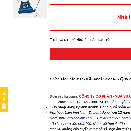
Nhà t
Thích và chia sẽ việc làm đảm bảo trên
Quy 
Chính sách bảo mật
Điều khoản dịch vụ
-
-
Đơn vị chủ quản:
CÔNG TY CỔ PHẦN - VUA VUA
Vuavieclam (Vuavieclam JSC) © Bản quyền Vu
Giấy phép đăng ký kinh doanh: Công ty cổ phần V
Vua Việc Làm Việt Nam
đã hoạt động hơn 12 năm 
Nam, như
Vuavieclam.com
-
Timvieclam24h.com.
trên facebook lớn nhất Việt Nam, với hơn 4 triệu thà
dịch vụ quảng cáo tuyển dụng có trải nghiệm xuất