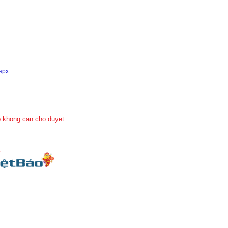
aspx
 khong can cho duyet