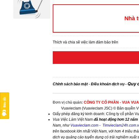
Nhà t
Thích và chia sẽ việc làm đảm bảo trên
Quy 
Chính sách bảo mật
Điều khoản dịch vụ
-
-
Đơn vị chủ quản:
CÔNG TY CỔ PHẦN - VUA VUA
Vuavieclam (Vuavieclam JSC) © Bản quyền Vu
Giấy phép đăng ký kinh doanh: Công ty cổ phần V
Vua Việc Làm Việt Nam
đã hoạt động hơn 12 năm 
Nam, như
Vuavieclam.com
-
Timvieclam24h.com.
trên facebook lớn nhất Việt Nam, với hơn 4 triệu thà
dịch vụ quảng cáo tuyển dụng có trải nghiệm xuất