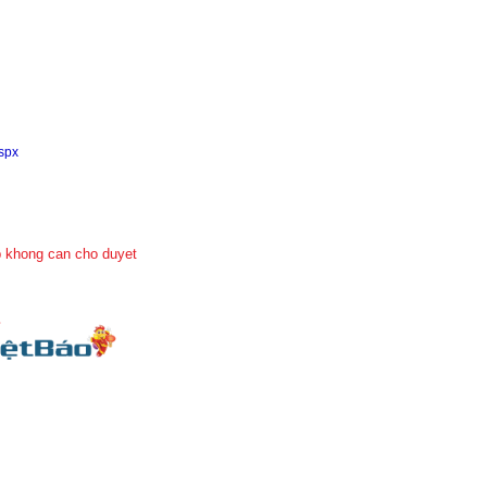
aspx
 khong can cho duyet