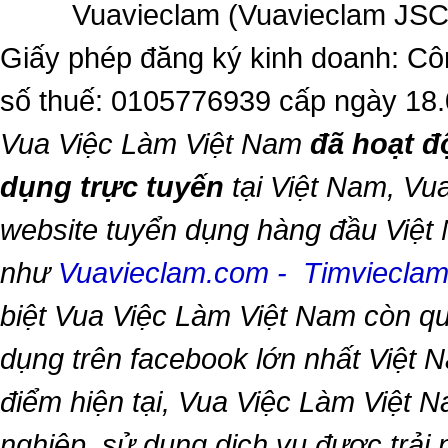
Vuavieclam (Vuavieclam JSC) 
Giấy phép đăng ký kinh doanh: Cô
số thuế: 0105776939 cấp ngày 18
Vua Việc Làm Việt Nam
đã hoạt đ
dụng trực tuyến
tại Việt Nam,
Vua
website tuyển dụng hàng đầu Việt
như
Vuavieclam.com
-
Timviecla
biệt
Vua Việc Làm Việt Nam
còn qu
dụng trên facebook lớn nhất Việt Na
điểm hiện tại,
Vua Việc Làm Việt 
nghiệp, sử dụng dịch vụ được trải