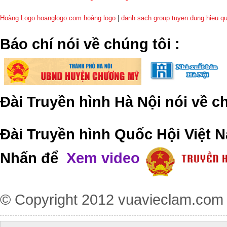
Hoàng Logo hoanglogo.com
hoàng logo
|
danh sach group tuyen dung hieu q
​Báo chí nói về chúng tôi
:
Đài Truyền hình Hà Nội nói về 
Đài Truyền hình Quốc Hội Việt N
Nhấn để
Xem video
© Copyright 2012
vuavieclam.com