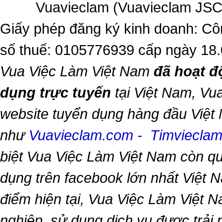
Vuavieclam (Vuavieclam JSC) 
Giấy phép đăng ký kinh doanh: Cô
số thuế: 0105776939 cấp ngày 18
Vua Việc Làm Việt Nam
đã hoạt đ
dụng trực tuyến
tại Việt Nam,
Vua
website tuyển dụng hàng đầu Việt
như
Vuavieclam.com
-
Timviecla
biệt
Vua Việc Làm Việt Nam
còn qu
dụng trên facebook lớn nhất Việt Na
điểm hiện tại,
Vua Việc Làm Việt 
nghiệp, sử dụng dịch vụ được trải