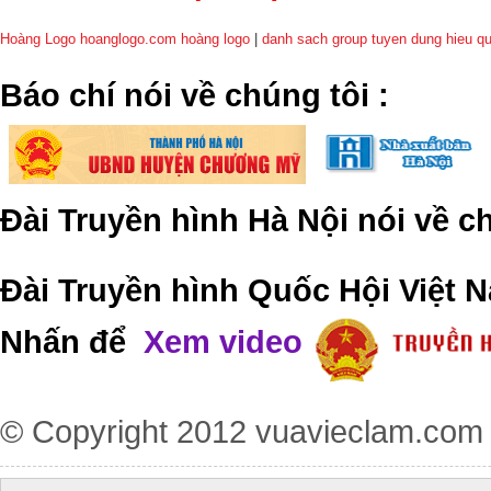
Hoàng Logo hoanglogo.com
hoàng logo
|
danh sach group tuyen dung hieu q
​Báo chí nói về chúng tôi
:
Đài Truyền hình Hà Nội nói về 
Đài Truyền hình Quốc Hội Việt N
Nhấn để
Xem video
© Copyright 2012
vuavieclam.com