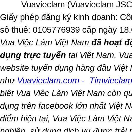
Vuavieclam (Vuavieclam JSC) 
Giấy phép đăng ký kinh doanh: Cô
số thuế: 0105776939 cấp ngày 18
Vua Việc Làm Việt Nam
đã hoạt đ
dụng trực tuyến
tại Việt Nam,
Vua
website tuyển dụng hàng đầu Việt
như
Vuavieclam.com
-
Timviecla
biệt
Vua Việc Làm Việt Nam
còn qu
dụng trên facebook lớn nhất Việt Na
điểm hiện tại,
Vua Việc Làm Việt 
nghiệp, sử dụng dịch vụ được trải