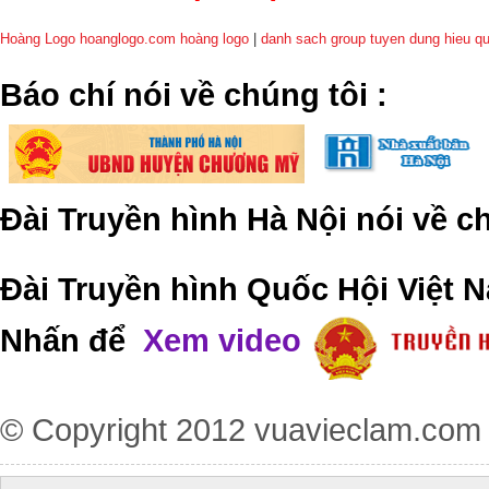
Hoàng Logo hoanglogo.com
hoàng logo
|
danh sach group tuyen dung hieu q
​Báo chí nói về chúng tôi
:
Đài Truyền hình Hà Nội nói về 
Đài Truyền hình Quốc Hội Việt N
Nhấn để
Xem video
© Copyright 2012
vuavieclam.com