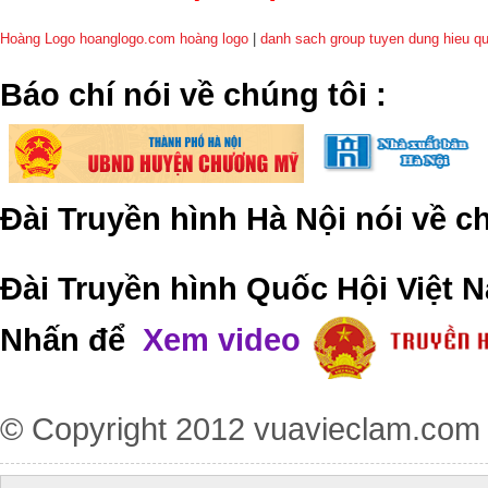
Hoàng Logo hoanglogo.com
hoàng logo
|
danh sach group tuyen dung hieu q
​Báo chí nói về chúng tôi
:
Đài Truyền hình Hà Nội nói về 
Đài Truyền hình Quốc Hội Việt N
Nhấn để
Xem video
© Copyright 2012
vuavieclam.com