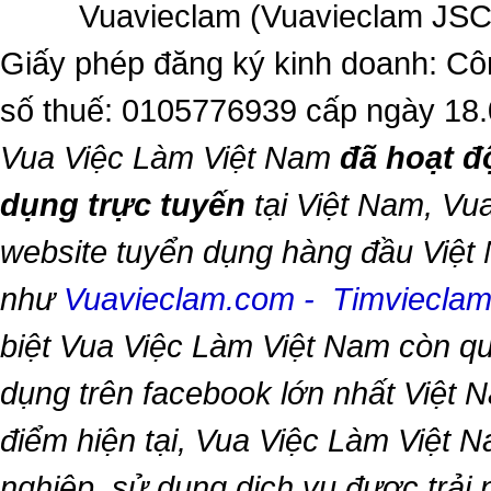
Vuavieclam (Vuavieclam JSC) 
Giấy phép đăng ký kinh doanh: Cô
số thuế: 0105776939 cấp ngày 18
Vua Việc Làm Việt Nam
đã hoạt đ
dụng trực tuyến
tại Việt Nam,
Vua
website tuyển dụng hàng đầu Việt
như
Vuavieclam.com
-
Timviecla
biệt
Vua Việc Làm Việt Nam
còn qu
dụng trên facebook lớn nhất Việt Na
điểm hiện tại,
Vua Việc Làm Việt 
nghiệp, sử dụng dịch vụ được trải