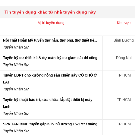
Tin tuyển dụng khác từ nhà tuyển dụng này
Vị trí tuyển dụng
Khu vực
Nội Thất Hoàn Mỹ tuyển thợ hàn, thợ phụ, thợ thiết kế...
Bình Dương
Tuyển Nhân Sự
Tuyển kỹ sư thiết kế & dự toán, kỹ sư giám sát thi công
Đồng Nai
Tuyển Nhân Sự
Tuyển LĐPT cho xưởng nông sản chiên sấy CÓ CHỖ Ở
TP HCM
LẠI
Tuyển Nhân Sự
Tuyển kỹ thuật bảo trì, sửa chữa, lắp đặt thiết bị máy
TP HCM
lạnh
Tuyển Nhân Sự
SPA TÂN BÌNH tuyển gấp KTV nữ lương 15-17tr / tháng
TP HCM
Tuyển Nhân Sự