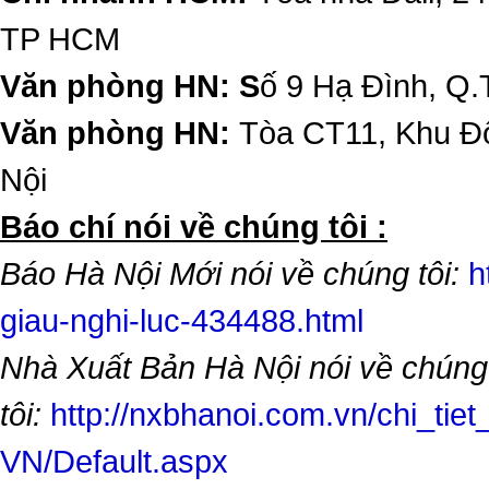
TP HCM
Văn phòng HN: S
ố 9 Hạ Đình, Q.
Văn phòng HN:
Tòa CT11, Khu Đô
Nội
​Báo chí nói về chúng tôi :
Báo Hà Nội Mới nói về chúng tôi:
h
giau-nghi-luc-434488.html
Nhà Xuất Bản Hà Nội nói về chúng
tôi:
http://nxbhanoi.com.vn/chi_tiet
VN/Default.aspx