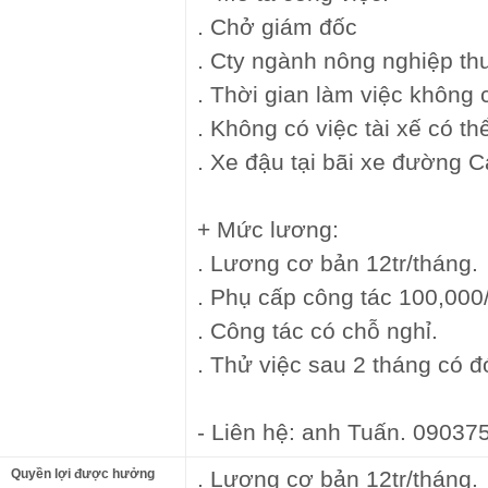
. Chở giám đốc
. Cty ngành nông nghiệp th
. Thời gian làm việc không 
. Không có việc tài xế có th
. Xe đậu tại bãi xe đường 
+ Mức lương:
. Lương cơ bản 12tr/tháng.
. Phụ cấp công tác 100,000
. Công tác có chỗ nghỉ.
. Thử việc sau 2 tháng có 
- Liên hệ: anh Tuấn. 09037
Quyền lợi được hưởng
. Lương cơ bản 12tr/tháng.