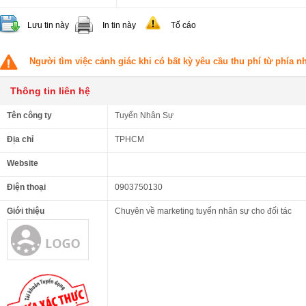
Lưu tin này
In tin này
Tố cáo
Người tìm việc cảnh giác khi có bất kỳ yêu cầu thu phí từ phía 
Thông tin liên hệ
Tên công ty
Tuyển Nhân Sự
Địa chỉ
TPHCM
Website
Điện thoại
0903750130
Giới thiệu
Chuyên về marketing tuyển nhân sự cho đối tác