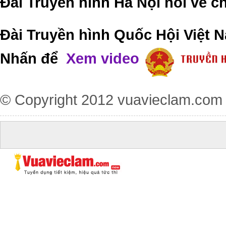
Đài Truyền hình Hà Nội nói về 
Đài Truyền hình Quốc Hội Việt N
Nhấn để
Xem video
© Copyright 2012
vuavieclam.com