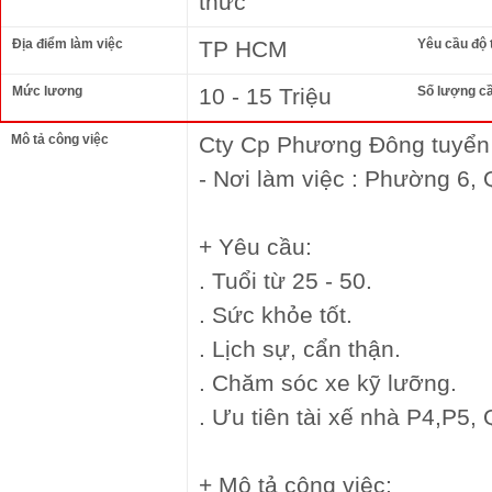
thức
Địa điểm làm việc
TP HCM
Yêu cầu độ 
Mức lương
10 - 15 Triệu
Số lượng c
Mô tả công việc
Cty Cp Phương Đông tuyển t
- Nơi làm việc : Phường 6,
+ Yêu cầu:
. Tuổi từ 25 - 50.
. Sức khỏe tốt.
. Lịch sự, cẩn thận.
. Chăm sóc xe kỹ lưỡng.
. Ưu tiên tài xế nhà P4,P5, 
+ Mô tả công việc: