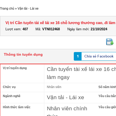
Trang chủ
»
Vận tải - Lái xe
Vị trí Cần tuyển tài xế lái xe 16 chỗ lương thưởng cao, đi là
Lượt xem:
407
Mã:
VTN012468
Ngày làm mới:
21/10/2024
Thông tin tuyển dụng
Cần tuyển tài xế lái xe 16 
Vị trí tuyển dụng
làm ngay
Chức vụ
Nhân viên
Số năm kin
Ngành nghề
Vận tải - Lái xe
Yêu cầu bằ
Hình thức làm việc
Nhân viên chính
Yêu cầu giới