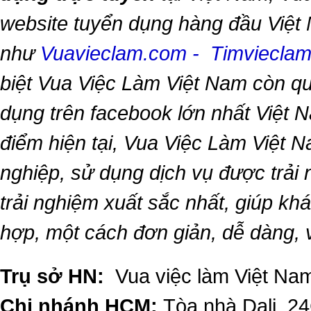
website tuyển dụng hàng đầu Việt
như
Vuavieclam.com
-
Timviecla
biệt
Vua Việc Làm Việt Nam
còn qu
dụng trên facebook lớn nhất Việt Na
điểm hiện tại,
Vua Việc Làm Việt 
nghiệp, sử dụng dịch vụ được trải
trải nghiệm xuất sắc nhất, giúp k
hợp, một cách đơn giản, dễ dàng,
Trụ sở HN:
Vua việc làm Việt Nam
Chi nhánh HCM:
Tòa nhà Dali, 2