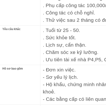
. Phụ cấp công tác 100,000
. Công tác có chỗ nghỉ.
. Thử việc sau 2 tháng có 
Yêu cầu khác
. Tuổi từ 25 - 50.
. Sức khỏe tốt.
. Lịch sự, cẩn thận.
. Chăm sóc xe kỹ lưỡng.
. Ưu tiên tài xế nhà P4,P5, 
Hồ sơ bao gồm
- Đơn xin việc.
- Sơ yếu lý lịch.
- Hộ khẩu, chứng minh nhâ
khoẻ.
- Các bằng cấp có liên quan