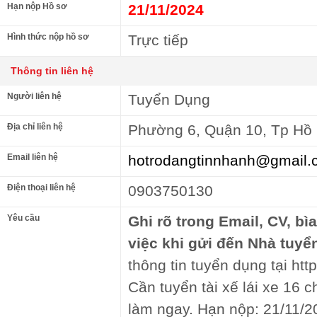
Hạn nộp Hồ sơ
21/11/2024
Hình thức nộp hồ sơ
Trực tiếp
Thông tin liên hệ
Người liên hệ
Tuyển Dụng
Địa chỉ liên hệ
Phường 6, Quận 10, Tp Hồ 
Email liên hệ
hotrodangtinnhanh@gmail.
Điện thoại liên hệ
0903750130
Yêu cầu
Ghi rõ trong Email, CV, bì
việc khi gửi đến Nhà tuyể
thông tin tuyển dụng tại http
Cần tuyển tài xế lái xe 16 
làm ngay. Hạn nộp: 21/11/2