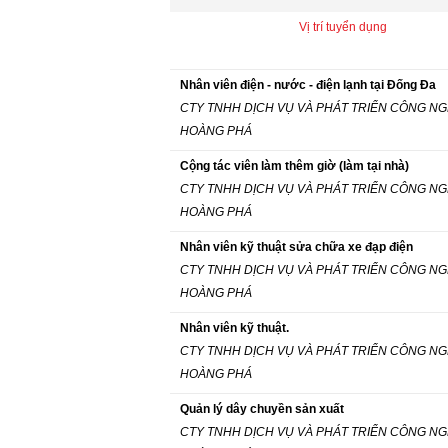
Vị trí tuyển dụng
Nhân viên điện - nước - điện lạnh tại Đống Đa
CTY TNHH DỊCH VỤ VÀ PHÁT TRIỂN CÔNG N
HOÀNG PHÁ
Cộng tác viên làm thêm giờ (làm tại nhà)
CTY TNHH DỊCH VỤ VÀ PHÁT TRIỂN CÔNG N
HOÀNG PHÁ
Nhân viên kỹ thuật sửa chữa xe đạp điện
CTY TNHH DỊCH VỤ VÀ PHÁT TRIỂN CÔNG N
HOÀNG PHÁ
Nhân viên kỹ thuật.
CTY TNHH DỊCH VỤ VÀ PHÁT TRIỂN CÔNG N
HOÀNG PHÁ
Quản lý dây chuyền sản xuất
CTY TNHH DỊCH VỤ VÀ PHÁT TRIỂN CÔNG N