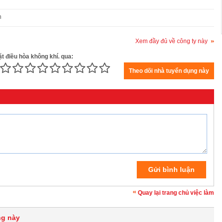
n
Xem đầy đủ về công ty này
ặt điều hòa không khí. qua:
Quay lại trang chủ việc làm
ng này