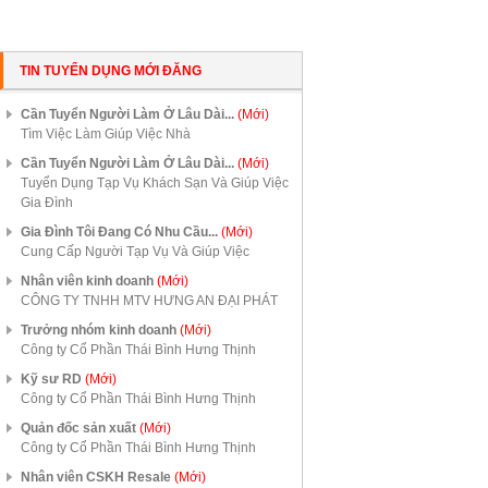
TIN TUYỂN DỤNG MỚI ĐĂNG
Cần Tuyển Người Làm Ở Lâu Dài...
(Mới)
Tìm Việc Làm Giúp Việc Nhà
Cần Tuyển Người Làm Ở Lâu Dài...
(Mới)
Tuyển Dụng Tạp Vụ Khách Sạn Và Giúp Việc
Gia Đình
Gia Đình Tôi Đang Có Nhu Cầu...
(Mới)
Cung Cấp Người Tạp Vụ Và Giúp Việc
Nhân viên kinh doanh
(Mới)
CÔNG TY TNHH MTV HƯNG AN ĐẠI PHÁT
Trưởng nhóm kinh doanh
(Mới)
Công ty Cổ Phần Thái Bình Hưng Thịnh
Kỹ sư RD
(Mới)
Công ty Cổ Phần Thái Bình Hưng Thịnh
Quản đốc sản xuất
(Mới)
Công ty Cổ Phần Thái Bình Hưng Thịnh
Nhân viên CSKH Resale
(Mới)