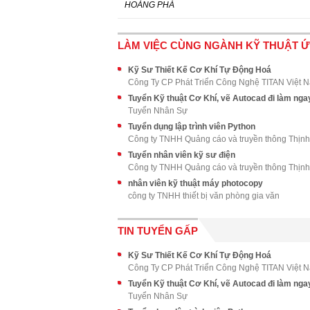
HOÀNG PHÁ
LÀM VIỆC CÙNG NGÀNH KỸ THUẬT 
Kỹ Sư Thiết Kế Cơ Khí Tự Động Hoá
Công Ty CP Phát Triển Công Nghệ TITAN Việt 
Tuyển Kỹ thuật Cơ Khí, vẽ Autocad đi làm nga
Tuyển Nhân Sự
Tuyển dụng lập trình viên Python
Công ty TNHH Quảng cáo và truyền thông Thịnh
Tuyển nhân viên kỹ sư điện
Công ty TNHH Quảng cáo và truyền thông Thịnh
nhân viên kỹ thuật máy photocopy
công ty TNHH thiết bị văn phòng gia văn
TIN TUYỂN GẤP
Kỹ Sư Thiết Kế Cơ Khí Tự Động Hoá
Công Ty CP Phát Triển Công Nghệ TITAN Việt 
Tuyển Kỹ thuật Cơ Khí, vẽ Autocad đi làm nga
Tuyển Nhân Sự