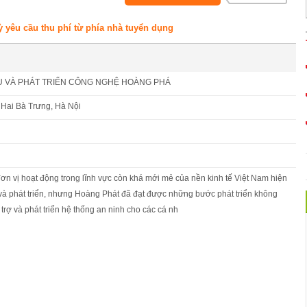
ỳ yêu cầu thu phí từ phía nhà tuyển dụng
Ụ VÀ PHÁT TRIỂN CÔNG NGHỆ HOÀNG PHÁ
 Hai Bà Trưng, Hà Nội
ơn vị hoạt động trong lĩnh vực còn khá mới mẻ của nền kinh tế Việt Nam hiện
 và phát triển, nhưng Hoàng Phát đã đạt được những bước phát triển không
trợ và phát triển hệ thống an ninh cho các cá nh