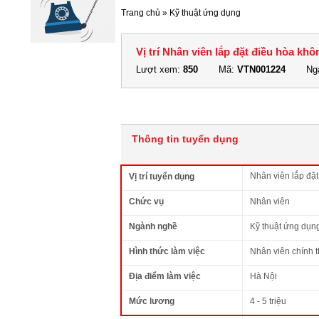
Trang chủ
»
Kỹ thuật ứng dụng
Vị trí Nhân viên lắp đặt điều hòa khô
Lượt xem:
850
Mã:
VTN001224
Ngà
Thông tin tuyển dụng
Nhân viên lắp đặt
Vị trí tuyển dụng
Chức vụ
Nhân viên
Ngành nghề
Kỹ thuật ứng dụn
Hình thức làm việc
Nhân viên chính 
Địa điểm làm việc
Hà Nội
Mức lương
4 - 5 triệu