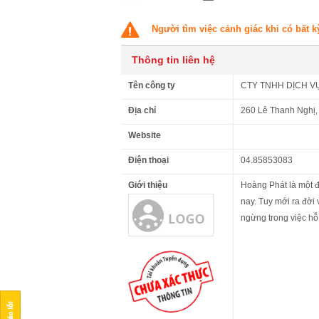
Người tìm việc cảnh giác khi có bất k
Thông tin liên hệ
Tên công ty
CTY TNHH DỊCH V
Địa chỉ
260 Lê Thanh Nghị,
Website
Điện thoại
04.85853083
Giới thiệu
Hoàng Phát là một đ
nay. Tuy mới ra đời
ngừng trong việc hỗ 