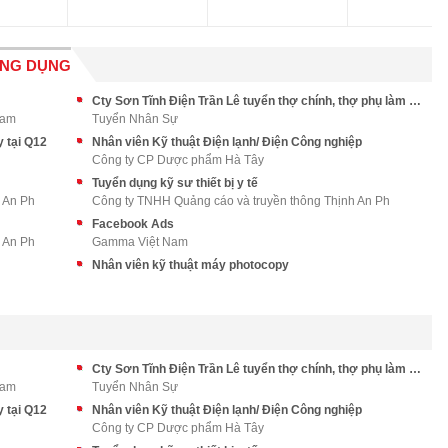
ỨNG DỤNG
Cty Sơn Tĩnh Điện Trần Lê tuyển thợ chính, thợ phụ làm tại Bình Chánh
Nam
Tuyển Nhân Sự
y tại Q12
Nhân viên Kỹ thuật Điện lạnh/ Điện Công nghiệp
Công ty CP Dược phẩm Hà Tây
Tuyển dụng kỹ sư thiết bị y tế
 An Ph
Công ty TNHH Quảng cáo và truyền thông Thịnh An Ph
Facebook Ads
 An Ph
Gamma Việt Nam
Nhân viên kỹ thuật máy photocopy
Cty Sơn Tĩnh Điện Trần Lê tuyển thợ chính, thợ phụ làm tại Bình Chánh
Nam
Tuyển Nhân Sự
y tại Q12
Nhân viên Kỹ thuật Điện lạnh/ Điện Công nghiệp
Công ty CP Dược phẩm Hà Tây