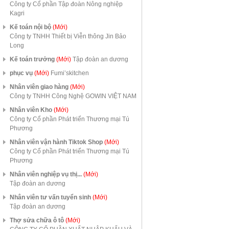
Công ty Cổ phần Tập đoàn Nông nghiệp
Kagri
Kế toán nội bộ
(Mới)
Công ty TNHH Thiết bị Viễn thông Jin Bảo
Long
Kế toán trưởng
(Mới)
Tập đoàn an dương
phục vụ
(Mới)
Fumi’skitchen
Nhân viên giao hàng
(Mới)
Công ty TNHH Công Nghệ GOWIN VIỆT NAM
Nhân viên Kho
(Mới)
Công ty Cổ phần Phát triển Thương mại Tú
Phương
Nhân viên vận hành Tiktok Shop
(Mới)
Công ty Cổ phần Phát triển Thương mại Tú
Phương
Nhân viên nghiệp vụ thị...
(Mới)
Tập đoàn an dương
Nhân viên tư vấn tuyển sinh
(Mới)
Tập đoàn an dương
Thợ sửa chữa ô tô
(Mới)