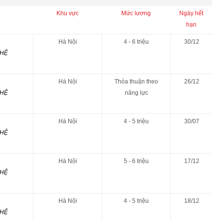
Khu vực
Mức lương
Ngày hết
hạn
Hà Nội
4 - 6 triệu
30/12
GHỆ
Hà Nội
Thỏa thuận theo
26/12
GHỆ
năng lực
Hà Nội
4 - 5 triệu
30/07
GHỆ
Hà Nội
5 - 6 triệu
17/12
GHỆ
Hà Nội
4 - 5 triệu
18/12
GHỆ