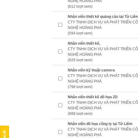
NGHỆ HOÀNG PHÁ
(612 lượt xem)
Nhân viên thiết kế quảng cáo tại Từ Liê
CTY TNHH DỊCH VỤ VÀ PHÁT TRIỂN C
NGHỆ HOÀNG PHÁ
(594 lượt xem)
Nhân viên thiết kế,
CTY TNHH DỊCH VỤ VÀ PHÁT TRIỂN C
NGHỆ HOÀNG PHÁ
(626 lượt xem)
Nhân viên kỹ thuật camera
CTY TNHH DỊCH VỤ VÀ PHÁT TRIỂN C
NGHỆ HOÀNG PHÁ
(798 lượt xem)
Nhân viên thiết kế đồ họa 2D
CTY TNHH DỊCH VỤ VÀ PHÁT TRIỂN C
NGHỆ HOÀNG PHÁ
(688 lượt xem)
Nhân viên đồ họa công ty tại Từ Liêm
CTY TNHH DỊCH VỤ VÀ PHÁT TRIỂN C
NGHỆ HOÀNG PHÁ