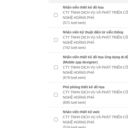
Nhân viên thiết kế đồ họa
CTY TNHH DỊCH VỤ VÀ PHÁT TRIỂN C
NGHỆ HOÀNG PHÁ
(571 lượt xem)
Nhân viên kỹ thuật điện tử viễn thông
CTY TNHH DỊCH VỤ VÀ PHÁT TRIỂN C
NGHỆ HOÀNG PHÁ
(742 lượt xem)
Nhân viên thiết kế đồ họa ứng dụng di đ
(Mobile app designer)
CTY TNHH DỊCH VỤ VÀ PHÁT TRIỂN C
NGHỆ HOÀNG PHÁ
(679 lượt xem)
Phó phòng thiết kế đồ họa
CTY TNHH DỊCH VỤ VÀ PHÁT TRIỂN C
NGHỆ HOÀNG PHÁ
(605 lượt xem)
Nhân viên thiết kế web
CTY TNHH DỊCH VỤ VÀ PHÁT TRIỂN C
NGHỆ HOÀNG PHÁ
(574 lượt xem)