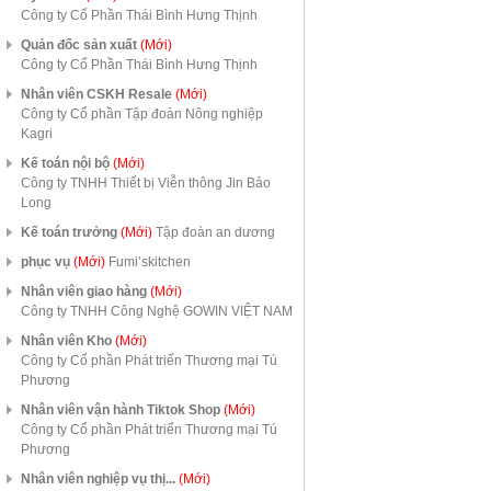
Công ty Cổ Phần Thái Bình Hưng Thịnh
Quản đốc sản xuất
(Mới)
Công ty Cổ Phần Thái Bình Hưng Thịnh
Nhân viên CSKH Resale
(Mới)
Công ty Cổ phần Tập đoàn Nông nghiệp
Kagri
Kế toán nội bộ
(Mới)
Công ty TNHH Thiết bị Viễn thông Jin Bảo
Long
Kế toán trưởng
(Mới)
Tập đoàn an dương
phục vụ
(Mới)
Fumi’skitchen
Nhân viên giao hàng
(Mới)
Công ty TNHH Công Nghệ GOWIN VIỆT NAM
Nhân viên Kho
(Mới)
Công ty Cổ phần Phát triển Thương mại Tú
Phương
Nhân viên vận hành Tiktok Shop
(Mới)
Công ty Cổ phần Phát triển Thương mại Tú
Phương
Nhân viên nghiệp vụ thị...
(Mới)