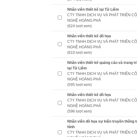
Nhân viên thiết kế tại Từ Liêm
CTY TNHH DỊCH VỤ VÀ PHÁT TRIỂN C
NGHỆ HOÀNG PHÁ
(624 lượt xem)
Nhân viên thiết kế đồ họa
CTY TNHH DỊCH VỤ VÀ PHÁT TRIỂN C
NGHỆ HOÀNG PHÁ
(610 lượt xem)
Nhân viên thiết kế quảng cáo và trang trí
tại Từ Liêm
CTY TNHH DỊCH VỤ VÀ PHÁT TRIỂN C
NGHỆ HOÀNG PHÁ
(595 lượt xem)
Nhân viên thiết kế đồ họa
CTY TNHH DỊCH VỤ VÀ PHÁT TRIỂN C
NGHỆ HOÀNG PHÁ
(596 lượt xem)
Nhân viên đồ họa sự kiện truyền thông 
hình
CTY TNHH DỊCH VỤ VÀ PHÁT TRIỂN C