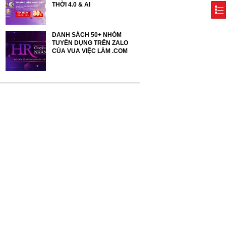
THỜI 4.0 & AI
DANH SÁCH 50+ NHÓM
TUYỂN DỤNG TRÊN ZALO
CỦA VUA VIỆC LÀM .COM