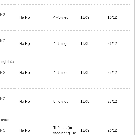
ÔNG
Hà Nội
4 - 5 triệu
11/09
10/12
ÔNG
Hà Nội
4 - 5 triệu
11/09
26/12
 nội thất
ÔNG
Hà Nội
4 - 5 triệu
11/09
25/12
ÔNG
Hà Nội
5 - 6 triệu
11/09
25/12
truyền
Thỏa thuận
ÔNG
Hà Nội
11/09
26/12
theo năng lực