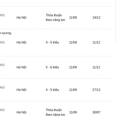
ÔNG
Thỏa thuận
Hà Nội
11/09
19/12
theo năng lực
ện lương
ÔNG
Hà Nội
4 - 5 triệu
11/09
11/12
ÔNG
Hà Nội
5 - 6 triệu
11/09
11/12
ÔNG
Hà Nội
4 - 5 triệu
11/09
27/12
ÔNG
Thỏa thuận
Hà Nội
11/09
30/07
theo năng lực