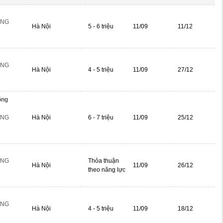
ÔNG
Hà Nội
5 - 6 triệu
11/09
11/12
ÔNG
Hà Nội
4 - 5 triệu
11/09
27/12
ộng
ÔNG
Hà Nội
6 - 7 triệu
11/09
25/12
ÔNG
Thỏa thuận
Hà Nội
11/09
26/12
theo năng lực
ÔNG
Hà Nội
4 - 5 triệu
11/09
18/12