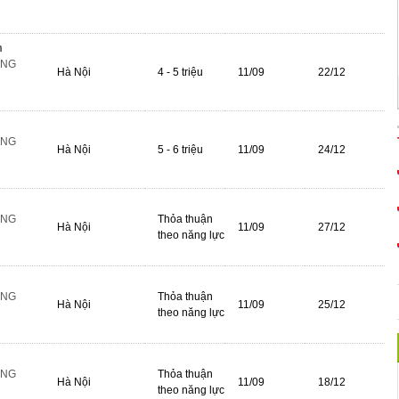
m
ÔNG
Hà Nội
4 - 5 triệu
11/09
22/12
ÔNG
Hà Nội
5 - 6 triệu
11/09
24/12
ÔNG
Thỏa thuận
Hà Nội
11/09
27/12
theo năng lực
ÔNG
Thỏa thuận
Hà Nội
11/09
25/12
theo năng lực
ÔNG
Thỏa thuận
Hà Nội
11/09
18/12
theo năng lực