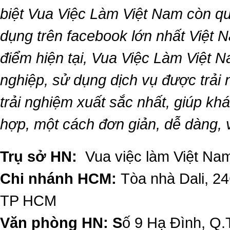
biệt
Vua Việc Làm Việt Nam
còn qu
dụng trên facebook lớn nhất Việt Na
điểm hiện tại,
Vua Việc Làm Việt 
nghiệp, sử dụng dịch vụ được trải
trải nghiệm xuất sắc nhất, giúp k
hợp, một cách đơn giản, dễ dàng,
Trụ sở HN:
Vua việc làm Việt Nam
Chi nhánh HCM:
Tòa nhà Dali, 2
TP HCM
Văn phòng HN: S
ố 9 Hạ Đình, Q.