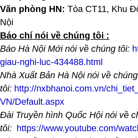
Văn phòng HN:
Tòa CT11, Khu Đô
Nội
​Báo chí nói về chúng tôi :
Báo Hà Nội Mới nói về chúng tôi:
h
giau-nghi-luc-434488.html
Nhà Xuất Bản Hà Nội nói về chúng
tôi:
http://nxbhanoi.com.vn/chi_tiet
VN/Default.aspx
Đài Truyền hình Quốc Hội nói về 
tôi:
https://www.youtube.com/wa