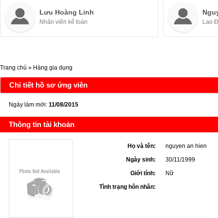
Lưu Hoàng Linh
Ngu
Nhân viên kế toán
Lao 
Trang chủ
»
Hàng gia dụng
Chi tiết hồ sơ ứng viên
Ngày làm mới:
11/08/2015
Thông tin tài khoản
Họ và tên:
nguyen an hien
Ngày sinh:
30/11/1999
Giới tính:
Nữ
Tình trạng hôn nhân: