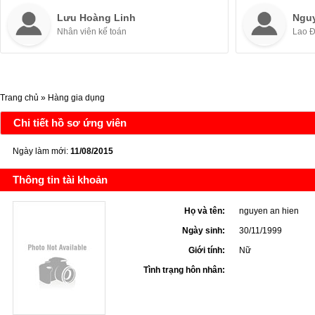
Lưu Hoàng Linh
Ngu
Nhân viên kế toán
Lao 
Trang chủ
»
Hàng gia dụng
Chi tiết hồ sơ ứng viên
Ngày làm mới:
11/08/2015
Thông tin tài khoản
Họ và tên:
nguyen an hien
Ngày sinh:
30/11/1999
Giới tính:
Nữ
Tình trạng hôn nhân: