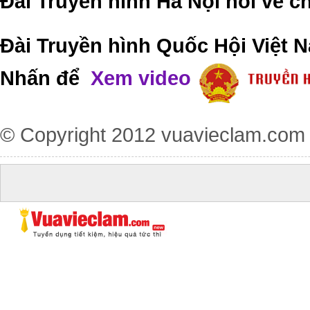
Đài Truyền hình Hà Nội nói về 
Đài Truyền hình Quốc Hội Việt N
Nhấn để
Xem video
© Copyright 2012
vuavieclam.com