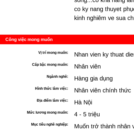
song...co kha nang la
co ky nang thuyet phụ
kinh nghiêm ve sua chu
Công việc mong muốn
Vị trí mong muốn:
Nhan vien ky thuat die
Cấp bậc mong muốn:
Nhân viên
Ngành nghề:
Hàng gia dụng
Hình thức làm việc:
Nhân viên chính thức
Địa điểm làm việc:
Hà Nội
Mức lương mong muốn:
4 - 5 triệu
Mục tiêu nghề nghiệp:
Muốn trở thành nhân v