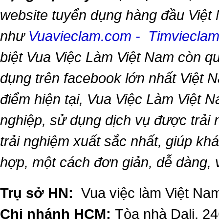
website tuyển dụng hàng đầu Việt
như
Vuavieclam.com
-
Timviecla
biệt
Vua Việc Làm Việt Nam
còn qu
dụng trên facebook lớn nhất Việt Na
điểm hiện tại,
Vua Việc Làm Việt 
nghiệp, sử dụng dịch vụ được trải
trải nghiệm xuất sắc nhất, giúp k
hợp, một cách đơn giản, dễ dàng,
Trụ sở HN:
Vua việc làm Việt Nam
Chi nhánh HCM:
Tòa nhà Dali, 2