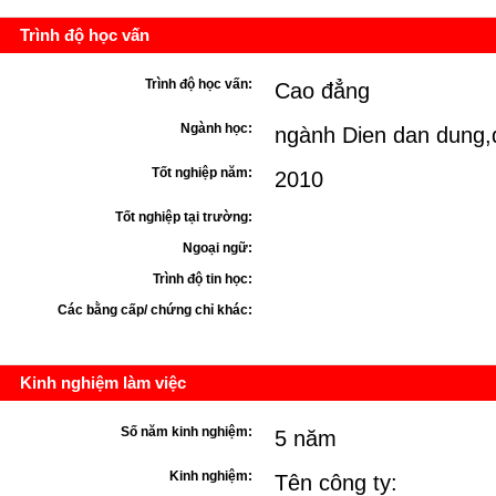
Trình độ học vấn
Trình độ học vấn:
Cao đẳng
Ngành học:
ngành Dien dan dung,d
Tốt nghiệp năm:
2010
Tốt nghiệp tại trường:
Ngoại ngữ:
Trình độ tin học:
Các bằng cấp/ chứng chỉ khác:
Kinh nghiệm làm việc
Số năm kinh nghiệm:
5 năm
Kinh nghiệm:
Tên công ty: