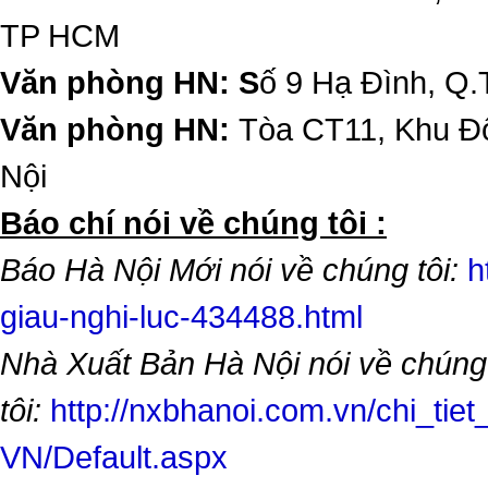
TP HCM
Văn phòng HN: S
ố 9 Hạ Đình, Q.
Văn phòng HN:
Tòa CT11, Khu Đô
Nội
​Báo chí nói về chúng tôi :
Báo Hà Nội Mới nói về chúng tôi:
h
giau-nghi-luc-434488.html
Nhà Xuất Bản Hà Nội nói về chúng
tôi:
http://nxbhanoi.com.vn/chi_tiet
VN/Default.aspx