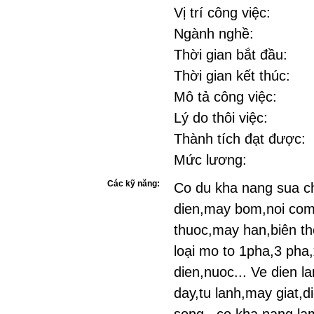
Vị trí công việc:
Ngành nghề:
Thời gian bắt đầu:
Thời gian kết thúc:
Mô tả công việc:
Lý do thôi việc:
Thành tích đạt được:
Mức lương:
Các kỹ năng:
Co du kha nang sua c
dien,may bom,noi com
thuoc,may han,biên th
loại mo to 1pha,3 pha
dien,nuoc... Ve dien 
day,tu lanh,may giat,d