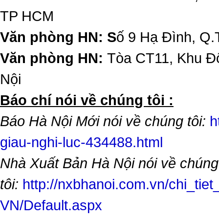
TP HCM
Văn phòng HN: S
ố 9 Hạ Đình, Q.
Văn phòng HN:
Tòa CT11, Khu Đô
Nội
​Báo chí nói về chúng tôi :
Báo Hà Nội Mới nói về chúng tôi:
h
giau-nghi-luc-434488.html
Nhà Xuất Bản Hà Nội nói về chúng
tôi:
http://nxbhanoi.com.vn/chi_tiet
VN/Default.aspx