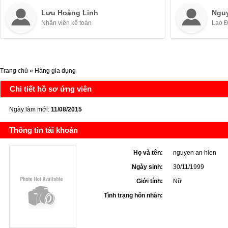
Lưu Hoàng Linh
Ngu
Nhân viên kế toán
Lao 
Trang chủ
»
Hàng gia dụng
Chi tiết hồ sơ ứng viên
Ngày làm mới:
11/08/2015
Thông tin tài khoản
Họ và tên:
nguyen an hien
Ngày sinh:
30/11/1999
Giới tính:
Nữ
Tình trạng hôn nhân: