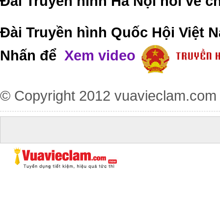
Đài Truyền hình Hà Nội nói về 
Đài Truyền hình Quốc Hội Việt N
Nhấn để
Xem video
© Copyright 2012
vuavieclam.com