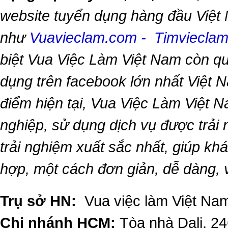
website tuyển dụng hàng đầu Việt
như
Vuavieclam.com
-
Timviecla
biệt
Vua Việc Làm Việt Nam
còn qu
dụng trên facebook lớn nhất Việt Na
điểm hiện tại,
Vua Việc Làm Việt 
nghiệp, sử dụng dịch vụ được trải
trải nghiệm xuất sắc nhất, giúp k
hợp, một cách đơn giản, dễ dàng,
Trụ sở HN:
Vua việc làm Việt Nam
Chi nhánh HCM:
Tòa nhà Dali, 2