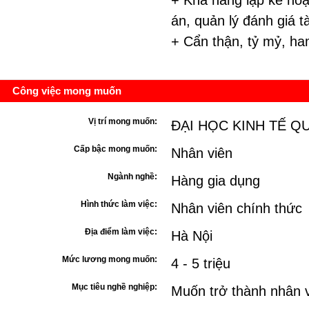
+ Khả năng lập kế hoạ
án, quản lý đánh giá tà
+ Cẩn thận, tỷ mỷ, ha
Công việc mong muốn
Vị trí mong muốn:
ĐẠI HỌC KINH TẾ Q
Cấp bậc mong muốn:
Nhân viên
Ngành nghề:
Hàng gia dụng
Hình thức làm việc:
Nhân viên chính thức
Địa điểm làm việc:
Hà Nội
Mức lương mong muốn:
4 - 5 triệu
Mục tiêu nghề nghiệp:
Muốn trở thành nhân v