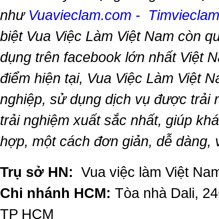
như
Vuavieclam.com
-
Timviecla
biệt
Vua Việc Làm Việt Nam
còn qu
dụng trên facebook lớn nhất Việt Na
điểm hiện tại,
Vua Việc Làm Việt 
nghiệp, sử dụng dịch vụ được trải
trải nghiệm xuất sắc nhất, giúp k
hợp, một cách đơn giản, dễ dàng,
Trụ sở HN:
Vua việc làm Việt Nam
Chi nhánh HCM:
Tòa nhà Dali, 2
TP HCM