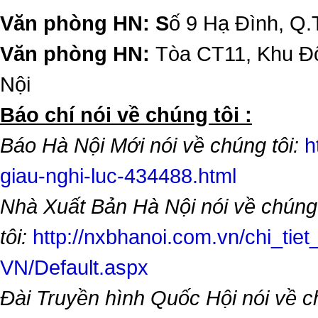
Văn phòng HN: S
ố 9 Hạ Đình, Q.
Văn phòng HN:
Tòa CT11, Khu Đô
Nội
​Báo chí nói về chúng tôi :
Báo Hà Nội Mới nói về chúng tôi:
h
giau-nghi-luc-434488.html
Nhà Xuất Bản Hà Nội nói về chúng
tôi:
http://nxbhanoi.com.vn/chi_tiet
VN/Default.aspx
Đài Truyền hình Quốc Hội nói về 