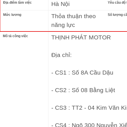
Địa điểm làm việc
Hà Nội
Yêu cầu độ 
Mức lương
Thỏa thuận theo
Số lượng c
năng lực
Mô tả công việc
THỊNH PHÁT MOTOR
Địa chỉ:
- CS1 : Số 8A Cầu Dậu
- CS2 : Số 08 Bằng Liệt
- CS3 : TT2 - 04 Kim Văn K
- CS4 : Ngõ 300 Nguyễn Xi