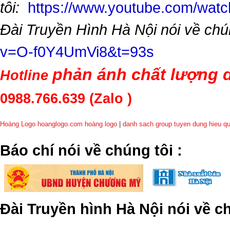
tôi:
https://www.youtube.com/wa
Đài Truyền Hình Hà Nội nói về chú
v=O-f0Y4UmVi8&t=93s
phản ánh chất lượng d
Hotline
0988.766.639
(Zalo )
Hoàng Logo hoanglogo.com
hoàng logo
|
danh sach group tuyen dung hieu q
​Báo chí nói về chúng tôi
:
Đài Truyền hình Hà Nội nói về 