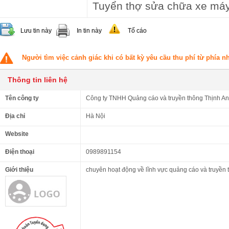
Tuyển thợ sửa chữa xe máy
Lưu tin này
In tin này
Tố cáo
Người tìm việc cảnh giác khi có bất kỳ yêu cầu thu phí từ phía 
Thông tin liên hệ
Tên công ty
Công ty TNHH Quảng cáo và truyền thông Thịnh A
Địa chỉ
Hà Nội
Website
Điện thoại
0989891154
Giới thiệu
chuyên hoạt động về lĩnh vực quảng cáo và truyền 