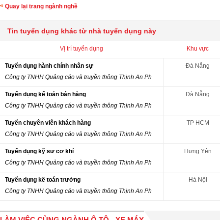
Quay lại trang ngành nghề
Tin tuyển dụng khác từ nhà tuyển dụng này
Vị trí tuyển dụng
Khu vực
Tuyển dụng hành chính nhân sự
Đà Nẵng
Công ty TNHH Quảng cáo và truyền thông Thịnh An Ph
Tuyển dụng kế toán bán hàng
Đà Nẵng
Công ty TNHH Quảng cáo và truyền thông Thịnh An Ph
Tuyển chuyên viên khách hàng
TP HCM
Công ty TNHH Quảng cáo và truyền thông Thịnh An Ph
Tuyển dụng kỹ sư cơ khí
Hưng Yên
Công ty TNHH Quảng cáo và truyền thông Thịnh An Ph
Tuyển dụng kế toán trưởng
Hà Nội
Công ty TNHH Quảng cáo và truyền thông Thịnh An Ph
LÀM VIỆC CÙNG NGÀNH Ô TÔ - XE MÁY