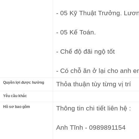
- 05 Kỹ Thuật Trưởng. Lương
- 05 Kế Toán.
- Chế độ đãi ngộ tốt
- Có chỗ ăn ở lại cho anh e
Quyền lợi được hưởng
Thỏa thuận tùy từng vị trí
Yêu cầu khác
Hồ sơ bao gồm
Thông tin chi tiết liên hệ :
Anh Tĩnh - 0989891154