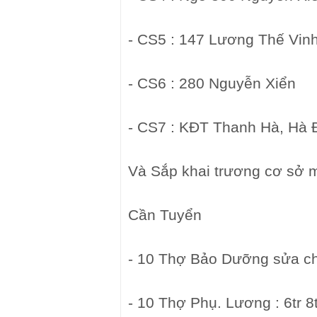
- CS5 : 147 Lương Thế Vin
- CS6 : 280 Nguyễn Xiển
- CS7 : KĐT Thanh Hà, Hà
Và Sắp khai trương cơ sở 
Cần Tuyển
- 10 Thợ Bảo Dưỡng sửa chữ
- 10 Thợ Phụ. Lương : 6tr 8t