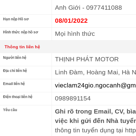
Anh Giới - 0977411088
Hạn nộp Hồ sơ
08/01/2022
Hình thức nộp hồ sơ
Mọi hình thức
Thông tin liên hệ
Người liên hệ
THỊNH PHÁT MOTOR
Địa chỉ liên hệ
Linh Đàm, Hoàng Mai, Hà N
Email liên hệ
vieclam24gio.ngocanh@gm
Điện thoại liên hệ
0989891154
Yêu cầu
Ghi rõ trong Email, CV, bì
việc khi gửi đến Nhà tuyể
thông tin tuyển dụng tại http