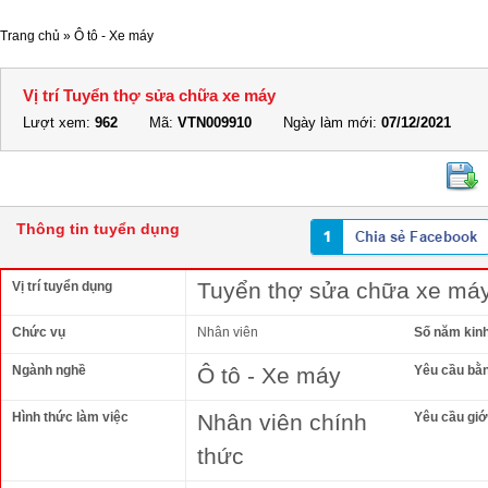
Trang chủ
»
Ô tô - Xe máy
Vị trí Tuyển thợ sửa chữa xe máy
Lượt xem:
962
Mã:
VTN009910
Ngày làm mới:
07/12/2021
Thông tin tuyển dụng
Tuyển thợ sửa chữa xe má
Vị trí tuyển dụng
Chức vụ
Nhân viên
Số năm kin
Ngành nghề
Ô tô - Xe máy
Yêu cầu bằ
Hình thức làm việc
Nhân viên chính
Yêu cầu giới
thức