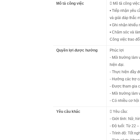
Mô tả công việc
 Mô tả công việc
• Tiếp nhận yêu c
và giải đáp thắc 
• Ghi nhận khiếu 
• Chăm sóc và làm
Công việc trao đổ
Quyền lợi được hưởng
Phúc lợi
- Môi trường làm v
hiện đại.
- Thực hiện đầy 
- Hưởng các trợ c
- Được tham gia 
- Môi trường làm v
- Có nhiều cơ hội 
Yêu cầu khác
 Yêu cầu:
- Giới tính: Nữ, h
- Độ tuổi: Từ 22 –
- Trình độ: Tốt n