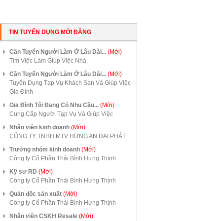
TIN TUYỂN DỤNG MỚI ĐĂNG
Cần Tuyển Người Làm Ở Lâu Dài...
(Mới)
Tìm Việc Làm Giúp Việc Nhà
Cần Tuyển Người Làm Ở Lâu Dài...
(Mới)
Tuyển Dụng Tạp Vụ Khách Sạn Và Giúp Việc
Gia Đình
Gia Đình Tôi Đang Có Nhu Cầu...
(Mới)
Cung Cấp Người Tạp Vụ Và Giúp Việc
Nhân viên kinh doanh
(Mới)
CÔNG TY TNHH MTV HƯNG AN ĐẠI PHÁT
Trưởng nhóm kinh doanh
(Mới)
Công ty Cổ Phần Thái Bình Hưng Thịnh
Kỹ sư RD
(Mới)
Công ty Cổ Phần Thái Bình Hưng Thịnh
Quản đốc sản xuất
(Mới)
Công ty Cổ Phần Thái Bình Hưng Thịnh
Nhân viên CSKH Resale
(Mới)