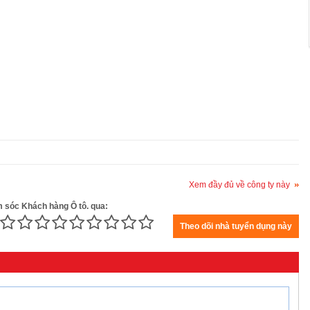
Xem đầy đủ về công ty này
m sóc Khách hàng Ô tô. qua: