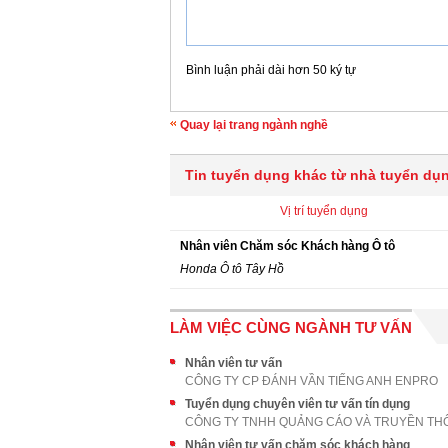
Bình luận phải dài hơn 50 ký tự
Quay lại trang ngành nghề
Tin tuyển dụng khác từ nhà tuyển dụ
Vị trí tuyển dụng
Nhân viên Chăm sóc Khách hàng Ô tô
Honda Ô tô Tây Hồ
LÀM VIỆC CÙNG NGÀNH TƯ VẤN
Nhân viên tư vấn
CÔNG TY CP ĐÁNH VẦN TIẾNG ANH ENPRO
Tuyển dụng chuyên viên tư vấn tín dụng
Nhân viên tư vấn chăm sóc khách hàng