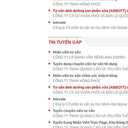
CÔNG TY TNHH HỒNG PHÚC
CÔNG TY CP DV PHÂN PHỐI VÀ BÁN LẺ QUỐ
telesale
Công ty Cổ phần tư vấn du học Minh Hải Global
TIN TUYỂN GẤP
Nhân viên tư vấn
CÔNG TY CP ĐÁNH VẦN TIẾNG ANH ENPRO
Tuyển dụng chuyên viên tư vấn tín dụng
Nhân viên tư vấn chăm sóc khách hàng
CÔNG TY TNHH HỒNG PHÚC
CÔNG TY CP DV PHÂN PHỐI VÀ BÁN LẺ QUỐ
telesale
Công ty Cổ phần tư vấn du học Minh Hải Global
Tuyển chuyên viên tư vấn
Tuyển Dụng Nhân Viên Trực Page, Kho Đóng G