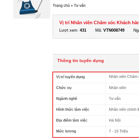
Trang chủ
»
Tư vấn
Vị trí Nhân viên Chăm sóc Khách hà
Lượt xem:
431
Mã:
VTN008749
Ngà
Thông tin tuyển dụng
Nhân viên Chăm 
Vị trí tuyển dụng
Chức vụ
Nhân viên
Ngành nghề
Tư vấn
Hình thức làm việc
Nhân viên chính 
Địa điểm làm việc
Hà Nội
Mức lương
7 - 10 Triệu