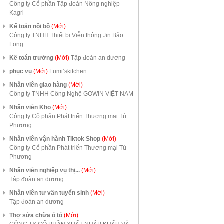
Công ty Cổ phần Tập đoàn Nông nghiệp
Kagri
Kế toán nội bộ
(Mới)
Công ty TNHH Thiết bị Viễn thông Jin Bảo
Long
Kế toán trưởng
(Mới)
Tập đoàn an dương
phục vụ
(Mới)
Fumi’skitchen
Nhân viên giao hàng
(Mới)
Công ty TNHH Công Nghệ GOWIN VIỆT NAM
Nhân viên Kho
(Mới)
Công ty Cổ phần Phát triển Thương mại Tú
Phương
Nhân viên vận hành Tiktok Shop
(Mới)
Công ty Cổ phần Phát triển Thương mại Tú
Phương
Nhân viên nghiệp vụ thị...
(Mới)
Tập đoàn an dương
Nhân viên tư vấn tuyển sinh
(Mới)
Tập đoàn an dương
Thợ sửa chữa ô tô
(Mới)