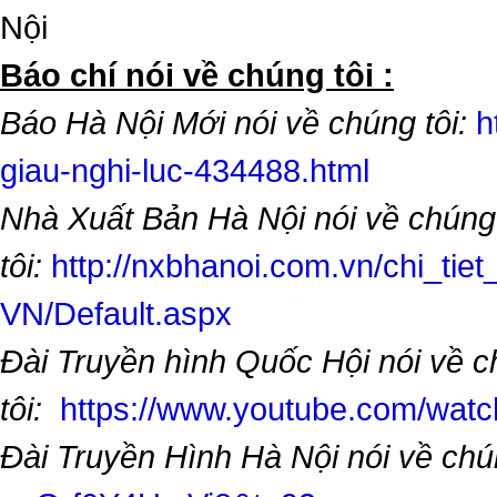
Nội
​Báo chí nói về chúng tôi :
Báo Hà Nội Mới nói về chúng tôi:
h
giau-nghi-luc-434488.html
Nhà Xuất Bản Hà Nội nói về chúng
tôi:
http://nxbhanoi.com.vn/chi_tiet
VN/Default.aspx
Đài Truyền hình Quốc Hội nói về 
tôi:
https://www.youtube.com/wa
Đài Truyền Hình Hà Nội nói về chú