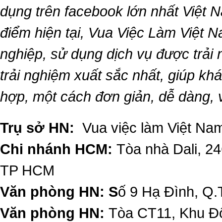
dụng trên facebook lớn nhất Việt Na
điểm hiện tại,
Vua Việc Làm Việt 
nghiệp, sử dụng dịch vụ được trải
trải nghiệm xuất sắc nhất, giúp k
hợp, một cách đơn giản, dễ dàng,
Trụ sở HN:
Vua việc làm Việt Nam
Chi nhánh HCM:
Tòa nhà Dali, 2
TP HCM
Văn phòng HN: S
ố 9 Hạ Đình, Q.
Văn phòng HN:
Tòa CT11, Khu Đô