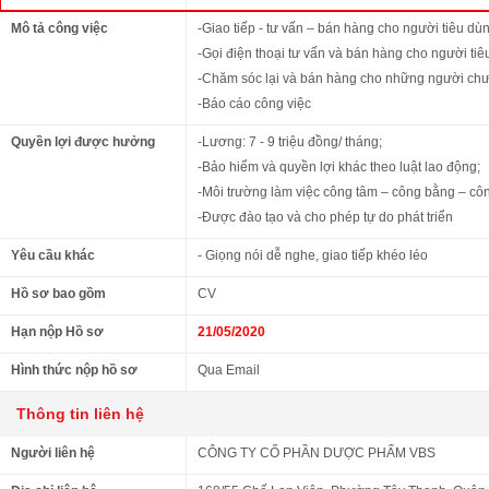
Mô tả công việc
-Giao tiếp - tư vấn – bán hàng cho người tiêu d
-Gọi điện thoại tư vấn và bán hàng cho người tiê
-Chăm sóc lại và bán hàng cho những người ch
-Báo cáo công việc
Quyền lợi được hưởng
-Lương: 7 - 9 triệu đồng/ tháng;
-Bảo hiểm và quyền lợi khác theo luật lao động;
-Môi trường làm việc công tâm – công bằng – côn
-Được đào tạo và cho phép tự do phát triển
Yêu cầu khác
- Giọng nói dễ nghe, giao tiếp khéo léo
Hồ sơ bao gồm
CV
Hạn nộp Hồ sơ
21/05/2020
Hình thức nộp hồ sơ
Qua Email
Thông tin liên hệ
Người liên hệ
CÔNG TY CỔ PHẦN DƯỢC PHẨM VBS