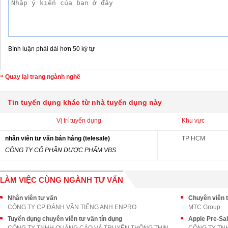
Bình luận phải dài hơn 50 ký tự
Quay lại trang ngành nghề
Tin tuyển dụng khác từ nhà tuyển dụng này
Vị trí tuyển dụng
Khu vực
nhân viên tư vấn bán háng (telesale)
TP HCM
CÔNG TY CỔ PHẦN DƯỢC PHẨM VBS
LÀM VIỆC CÙNG NGÀNH TƯ VẤN
Nhân viên tư vấn
Chuyên viên t
CÔNG TY CP ĐÁNH VẦN TIẾNG ANH ENPRO
MTC Group
Tuyển dụng chuyên viên tư vấn tín dụng
Apple Pre-Sa