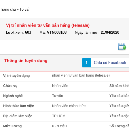
Trang chủ
»
Tư vấn
Vị trí nhân viên tư vấn bán háng (telesale)
Lượt xem:
603
Mã:
VTN008108
Ngày làm mới:
21/04/2020
Thông tin tuyển dụng
nhân viên tư vấn bán háng (telesale)
Vị trí tuyển dụng
Chức vụ
Nhân viên
Số năm kin
Ngành nghề
Tư vấn
Yêu cầu bằ
Hình thức làm việc
Nhân viên chính thức
Yêu cầu giới
Địa điểm làm việc
TP HCM
Yêu cầu độ 
Mức lương
6 - 9 triệu
Số lượng c