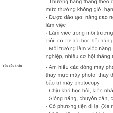
- Thưởng hàng tháng theo d
mức thưởng không giới hạn
- Được đào tạo, nâng cao ng
làm việc
- Làm việc trong môi trườn
giỏi, có cơ hội học hỏi nân
- Môi trường làm việc năng 
nghiệp, nhiều cơ hội thăng t
Yêu cầu khác
- Am hiểu các dòng máy pho
thay mực máy photo, thay t
bảo trì máy photocopy.
- Chịu khó học hỏi, kiên nh
- Siêng năng, chuyên cần, c
- Có phương tiện đi lại (Xe