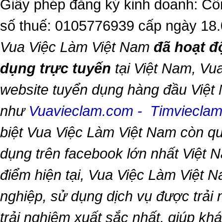
Giấy phép đăng ký kinh doanh: Cô
số thuế: 0105776939 cấp ngày 18
Vua Việc Làm Việt Nam
đã hoạt đ
dụng trực tuyến
tại Việt Nam,
Vua
website tuyển dụng hàng đầu Việt
như
Vuavieclam.com
-
Timviecla
biệt
Vua Việc Làm Việt Nam
còn qu
dụng trên facebook lớn nhất Việt Na
điểm hiện tại,
Vua Việc Làm Việt 
nghiệp, sử dụng dịch vụ được trải
trải nghiệm xuất sắc nhất, giúp k