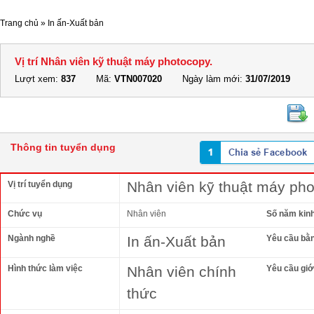
Trang chủ
»
In ấn-Xuất bản
Vị trí Nhân viên kỹ thuật máy photocopy.
Lượt xem:
837
Mã:
VTN007020
Ngày làm mới:
31/07/2019
Thông tin tuyển dụng
Nhân viên kỹ thuật máy pho
Vị trí tuyển dụng
Chức vụ
Nhân viên
Số năm kin
Ngành nghề
In ấn-Xuất bản
Yêu cầu bằ
Hình thức làm việc
Nhân viên chính
Yêu cầu giới
thức