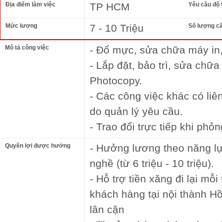
Địa điểm làm việc
TP HCM
Yêu cầu độ 
Mức lương
7 - 10 Triệu
Số lượng c
Mô tả công việc
- Đổ mực, sửa chữa máy in
- Lắp đặt, bảo trì, sửa chữa
Photocopy.
- Các công việc khác có li
do quản lý yêu cầu.
- Trao đổi trực tiếp khi phỏ
Quyền lợi được hưởng
- Hưởng lương theo năng lực
nghề (từ 6 triệu - 10 triệu).
- Hỗ trợ tiền xăng đi lại mỗ
khách hàng tại nội thành Hồ
lân cận