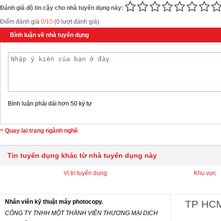
Đánh giá độ tin cậy cho nhà tuyển dụng này:
Điểm đánh giá
0/10
(0 lượt đánh giá)
Bình luận về nhà tuyển dụng
Bình luận phải dài hơn 50 ký tự
Quay lại trang ngành nghề
Tin tuyển dụng khác từ nhà tuyển dụng này
Vị trí tuyển dụng
Khu vực
Nhân viên kỹ thuật máy photocopy.
TP HC
CÔNG TY TNHH MỘT THÀNH VIÊN THƯƠNG MẠI DỊCH