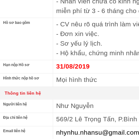
- Nhân viên chưa có kinh n
miễn phí từ 3 - 6 tháng cho
Hồ sơ bao gồm
- CV nêu rõ quá trình làm vi
- Đơn xin việc.
- Sơ yếu lý lịch.
- Hộ khẩu, chứng minh nhâ
Hạn nộp Hồ sơ
31/08/2019
Hình thức nộp hồ sơ
Mọi hình thức
Thông tin liên hệ
Người liên hệ
Như Nguyễn
Địa chỉ liên hệ
569/2 Lê Trọng Tấn, P.Bìn
Email liên hệ
nhynhu.nhansu@gmail.co