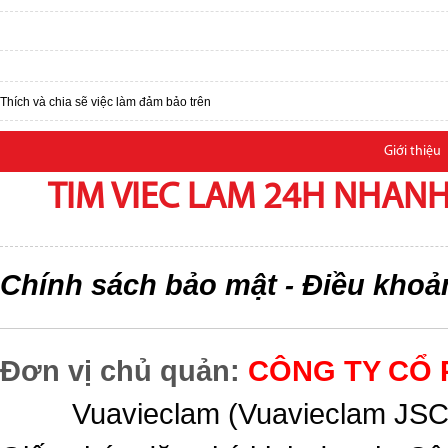
Thích và chia sẽ việc làm đảm bảo trên
Giới thiệu
TIM VIEC LAM 24H NHANH,
Chính sách bảo mật
Điều khoả
-
Đơn vị chủ quản:
CÔNG TY CỔ 
Vuavieclam (Vuavieclam JSC) 