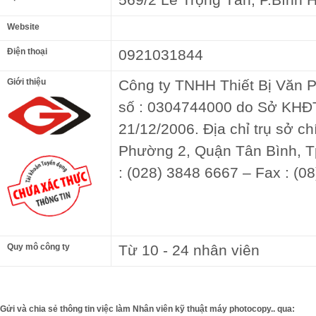
Website
Điện thoại
0921031844
Giới thiệu
Công ty TNHH Thiết Bị Văn
số : 0304744000 do Sở KHĐT
21/12/2006. Địa chỉ trụ sở ch
Phường 2, Quận Tân Bình, Tp
: (028) 3848 6667 – Fax : (0
Quy mô công ty
Từ 10 - 24 nhân viên
Gửi và chia sẻ thông tin việc làm Nhân viên kỹ thuật máy photocopy.. qua: