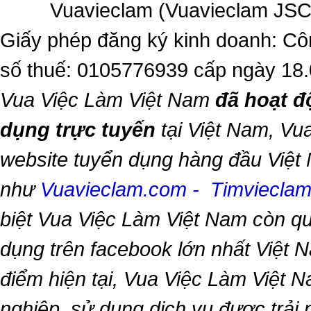
Vuavieclam (Vuavieclam JSC) 
Giấy phép đăng ký kinh doanh: Cô
số thuế: 0105776939 cấp ngày 18
Vua Việc Làm Việt Nam
đã hoạt đ
dụng trực tuyến
tại Việt Nam,
Vua
website tuyển dụng hàng đầu Việt
như
Vuavieclam.com
-
Timviecla
biệt
Vua Việc Làm Việt Nam
còn qu
dụng trên facebook lớn nhất Việt Na
điểm hiện tại,
Vua Việc Làm Việt 
nghiệp, sử dụng dịch vụ được trải