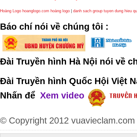
Hoàng Logo hoanglogo.com
hoàng logo
|
danh sach group tuyen dung hieu q
​Báo chí nói về chúng tôi
:
Đài Truyền hình Hà Nội nói về 
Đài Truyền hình Quốc Hội Việt N
Nhấn để
Xem video
© Copyright 2012
vuavieclam.com