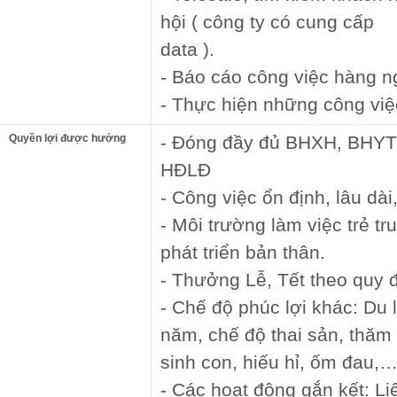
hội ( công ty có cung cấp
data ).
- Báo cáo công việc hàng n
- Thực hiện những công việ
Quyền lợi được hưởng
- Đóng đầy đủ BHXH, BHYT 
HĐLĐ
- Công việc ổn định, lâu dài,
- Môi trường làm việc trẻ t
phát triển bản thân.
- Thưởng Lễ, Tết theo quy 
- Chế độ phúc lợi khác: Du 
năm, chế độ thai sản, thăm 
sinh con, hiếu hỉ, ốm đau,
- Các hoạt động gắn kết: Li