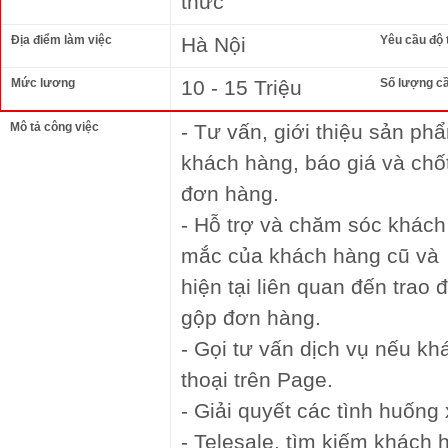
thức
Địa điểm làm việc
Hà Nội
Yêu cầu độ 
Mức lương
10 - 15 Triệu
Số lượng c
Mô tả công việc
- Tư vấn, giới thiệu sản ph
khách hàng, báo giá và chố
đơn hàng.
- Hỗ trợ và chăm sóc khách
mắc của khách hàng cũ và
hiện tại liên quan đến trao
gộp đơn hàng.
- Gọi tư vấn dịch vụ nếu kh
thoại trên Page.
- Giải quyết các tình huống 
- Telesale, tìm kiếm khách 