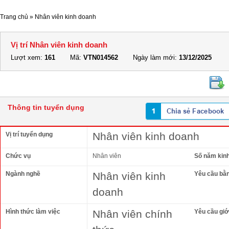
Trang chủ
»
Nhân viên kinh doanh
Vị trí Nhân viên kinh doanh
Lượt xem:
161
Mã:
VTN014562
Ngày làm mới:
13/12/2025
Thông tin tuyển dụng
Nhân viên kinh doanh
Vị trí tuyển dụng
Chức vụ
Nhân viên
Số năm kin
Ngành nghề
Nhân viên kinh
Yêu cầu bằ
doanh
Hình thức làm việc
Nhân viên chính
Yêu cầu giới