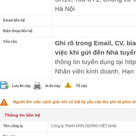
Hà Nội
Email liên hệ
Điện thoại liên hệ
Yêu cầu
Ghi rõ trong Email, CV, bì
việc khi gửi đến Nhà tuyể
thông tin tuyển dụng tại http
Nhân viên kinh doanh. Hạn 
Lưu tin này
In tin này
Tố cáo
Người tìm việc cảnh giác khi có bất kỳ yêu cầu thu phí từ phía 
Thông tin liên hệ
Tên công ty
Công ty TNHH APPLODPRO VIỆT NAM