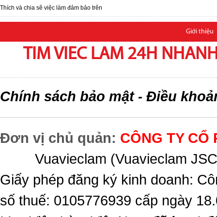
Thích và chia sẽ việc làm đảm bảo trên
Giới thiệu
TIM VIEC LAM 24H NHANH,
Chính sách bảo mật
Điều khoả
-
Đơn vị chủ quản:
CÔNG TY CỔ 
Vuavieclam (Vuavieclam JSC) 
Giấy phép đăng ký kinh doanh: Cô
số thuế: 0105776939 cấp ngày 18