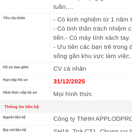
tuần,…
Yêu cầu khác
- Có kinh nghiệm từ 1 năm t
- Có tinh thần trách nhiệm 
tiến.- Có máy tính xách tay.
- Ưu tiên các bạn trẻ trong 
sống gần khu vực làm việc.
Hồ sơ bao gồm
CV cá nhân
Hạn nộp Hồ sơ
31/12/2025
Hình thức nộp hồ sơ
Mọi hình thức
Thông tin liên hệ
Người liên hệ
Công ty TNHH APPLODPR
Địa chỉ liên hệ
SH16, Toà CT1, Chung cư IE