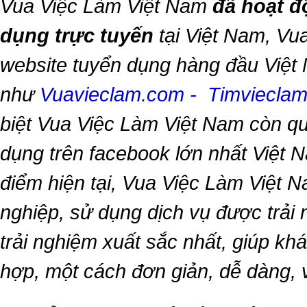
Vua Việc Làm Việt Nam
đã hoạt đ
dụng trực tuyến
tại Việt Nam,
Vua
website tuyển dụng hàng đầu Việt
như
Vuavieclam.com
-
Timviecla
biệt
Vua Việc Làm Việt Nam
còn qu
dụng trên facebook lớn nhất Việt Na
điểm hiện tại,
Vua Việc Làm Việt 
nghiệp, sử dụng dịch vụ được trải
trải nghiệm xuất sắc nhất, giúp k
hợp, một cách đơn giản, dễ dàng,