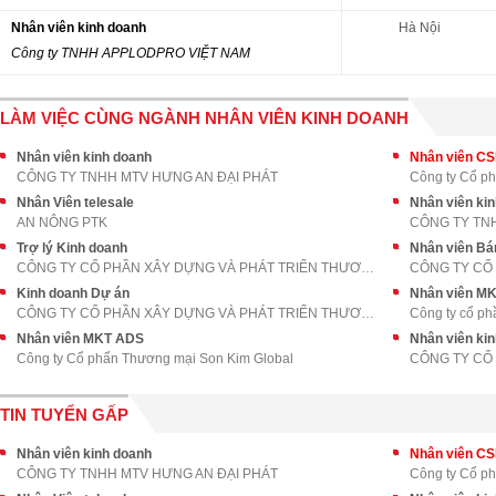
Nhân viên kinh doanh
Hà Nội
Công ty TNHH APPLODPRO VIỆT NAM
LÀM VIỆC CÙNG NGÀNH NHÂN VIÊN KINH DOANH
Nhân viên kinh doanh
Nhân viên C
CÔNG TY TNHH MTV HƯNG AN ĐẠI PHÁT
Công ty Cổ p
Nhân Viên telesale
AN NÔNG PTK
CÔNG TY TN
Trợ lý Kinh doanh
Nhân viên Bá
CÔNG TY CỔ PHẦN XÂY DỰNG VÀ PHÁT TRIỂN THƯƠNG MẠI
Kinh doanh Dự án
Nhân viên M
CÔNG TY CỔ PHẦN XÂY DỰNG VÀ PHÁT TRIỂN THƯƠNG MẠI
Công ty cổ ph
Nhân viên MKT ADS
Nhân viên ki
Công ty Cổ phẩn Thương mại Son Kim Global
CÔNG TY CỔ 
TIN TUYỂN GẤP
Nhân viên kinh doanh
Nhân viên C
CÔNG TY TNHH MTV HƯNG AN ĐẠI PHÁT
Công ty Cổ p