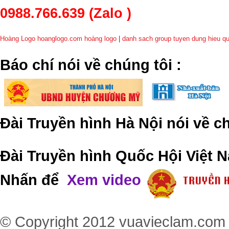
0988.766.639
(Zalo )
Hoàng Logo hoanglogo.com
hoàng logo
|
danh sach group tuyen dung hieu q
​Báo chí nói về chúng tôi
:
Đài Truyền hình Hà Nội nói về 
Đài Truyền hình Quốc Hội Việt N
Nhấn để
Xem video
© Copyright 2012
vuavieclam.com