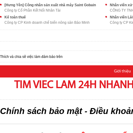
[Hưng Yên] Công nhân sản xuất nhà máy Saint Gobain
Nhân viên xử
Công ty Cổ Phần Kết Nối Nhân Tài
CÔNG TY TN
Kế toán thuế
Nhân viên Lái
Công ty CP Kinh doanh chế biến nông sản Bảo Minh
Công ty CP Ki
Thích và chia sẽ việc làm đảm bảo trên
Giới thiệu
TIM VIEC LAM 24H NHANH,
Chính sách bảo mật
Điều khoả
-