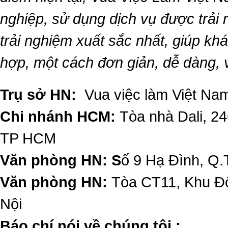
nghiệp, sử dụng dịch vụ được trải
trải nghiệm xuất sắc nhất, giúp k
hợp, một cách đơn giản, dễ dàng,
Trụ sở HN:
Vua việc làm Việt Nam
Chi nhánh HCM:
Tòa nhà Dali, 2
TP HCM
Văn phòng HN: S
ố 9 Hạ Đình, Q.
Văn phòng HN:
Tòa CT11, Khu Đô
Nội
​Báo chí nói về chúng tôi :