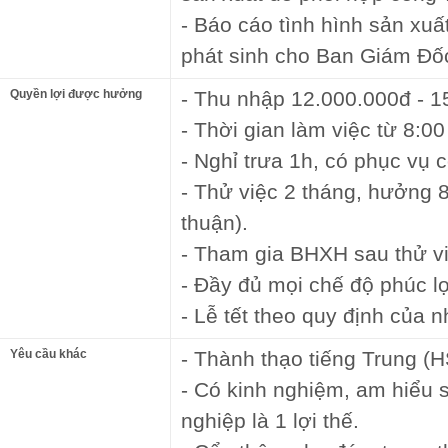
- Báo cáo tình hình sản xuấ
phát sinh cho Ban Giám Đốc
Quyền lợi được hưởng
- Thu nhập 12.000.000đ - 1
- Thời gian làm việc từ 8:00 
- Nghỉ trưa 1h, có phục vụ 
- Thử việc 2 tháng, hưởng 
thuận).
- Tham gia BHXH sau thử vi
- Đầy đủ mọi chế độ phúc lợ
- Lễ tết theo quy định của 
Yêu cầu khác
- Thành thạo tiếng Trung (H
- Có kinh nghiệm, am hiểu s
nghiệp là 1 lợi thế.