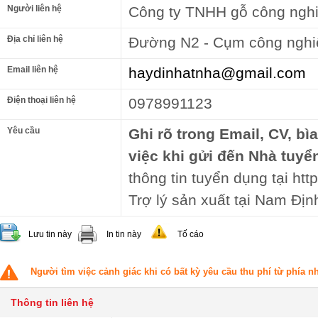
Người liên hệ
Công ty TNHH gỗ công ngh
Địa chỉ liên hệ
Đường N2 - Cụm công nghi
Email liên hệ
haydinhatnha@gmail.com
Điện thoại liên hệ
0978991123
Yêu cầu
Ghi rõ trong Email, CV, bì
việc khi gửi đến Nhà tuyể
thông tin tuyển dụng tại http
Trợ lý sản xuất tại Nam Địn
Lưu tin này
In tin này
Tố cáo
Người tìm việc cảnh giác khi có bất kỳ yêu cầu thu phí từ phía 
Thông tin liên hệ