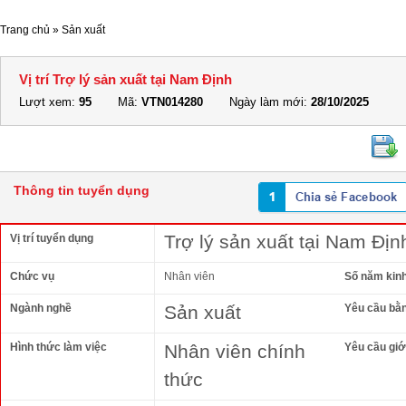
Trang chủ
»
Sản xuất
Vị trí Trợ lý sản xuất tại Nam Định
Lượt xem:
95
Mã:
VTN014280
Ngày làm mới:
28/10/2025
Thông tin tuyển dụng
Trợ lý sản xuất tại Nam Địn
Vị trí tuyển dụng
Chức vụ
Nhân viên
Số năm kin
Ngành nghề
Sản xuất
Yêu cầu bằ
Hình thức làm việc
Nhân viên chính
Yêu cầu giới
thức