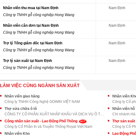
Nhân viên thu mua tại Nam Định
Nam Định
Công ty TNHH gỗ công nghiệp Hong Wang
Nhân viên cân đơn tại Nam Định
Nam Định
Công ty TNHH gỗ công nghiệp Hong Wang
Trợ lý Tổng giám đốc tại Nam Định
Nam Định
Công ty TNHH gỗ công nghiệp Hong Wang
Trợ lý sản xuất tại Nam Định
Nam Định
Công ty TNHH gỗ công nghiệp Hong Wang
LÀM VIỆC CÙNG NGÀNH SẢN XUẤT
Nhân viên giao hàng
Nhân viên Kh
Công ty TNHH Công Nghệ GOWIN VIỆT NAM
Công ty Cổ ph
Thợ sửa chữa ô tô
Nhân viên hỗ
CÔNG TY CỔ PHẦN XUẤT NHẬP KHẨU VÀ DỊCH VỤ Ô TÔ LON
Chi nhánh Hà
Công nhân sản xuất - Lao Động Phổ Thông
Thợ sản xuất
Công ty Cổ Phần In và Truyền Thông Royal Việt Nam
Công ty Cổ Ph
Nhân viên Kho
Lao Động Ph