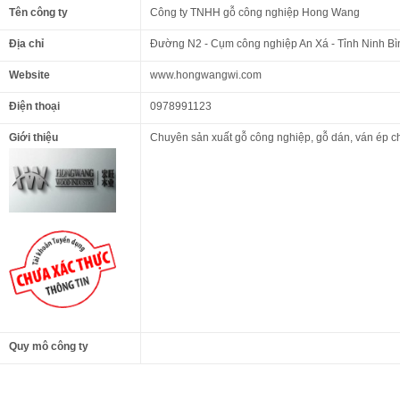
Tên công ty
Công ty TNHH gỗ công nghiệp Hong Wang
Địa chỉ
Đường N2 - Cụm công nghiệp An Xá - Tỉnh Ninh Bì
Website
www.hongwangwi.com
Điện thoại
0978991123
Giới thiệu
Chuyên sản xuất gỗ công nghiệp, gỗ dán, ván ép c
Quy mô công ty