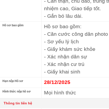
- Cẩn thận, chu đáo, trung t
nhiệm cao, Giao tiếp tốt.
- Gắn bó lâu dài.
Hồ sơ bao gồm
Hồ sơ bao gồm:
- Căn cước công dân photo
- Sơ yếu lý lịch
- Giấy khám sức khỏe
- Xác nhận dân sự
- Xác nhận cư trú
- Giấy khai sinh
Hạn nộp Hồ sơ
28/12/2025
Hình thức nộp hồ sơ
Mọi hình thức
Thông tin liên hệ