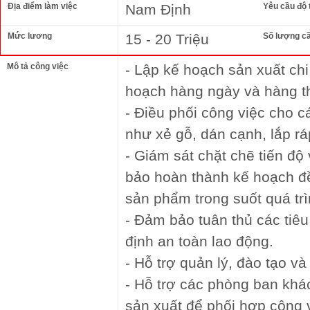
Địa điểm làm việc
Nam Định
Yêu cầu độ 
Mức lương
15 - 20 Triệu
Số lượng c
Mô tả công việc
- Lập kế hoạch sản xuất chi 
hoạch hàng ngày và hàng t
- Điều phối công việc cho c
như xẻ gỗ, dán cạnh, lắp rá
- Giám sát chặt chẽ tiến độ
bảo hoàn thành kế hoạch đề
sản phẩm trong suốt quá trì
- Đảm bảo tuân thủ các tiêu
định an toàn lao động.
- Hỗ trợ quản lý, đào tạo v
- Hỗ trợ các phòng ban khá
sản xuất để phối hợp công 