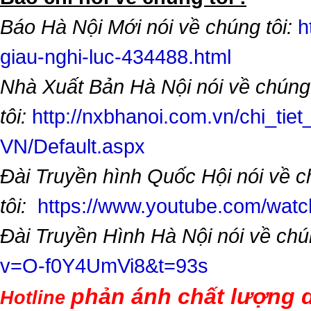
Báo Hà Nội Mới nói về chúng tôi:
h
giau-nghi-luc-434488.html
Nhà Xuất Bản Hà Nội nói về chúng
tôi:
http://nxbhanoi.com.vn/chi_tiet
VN/Default.aspx
Đài Truyền hình Quốc Hội nói về 
tôi:
https://www.youtube.com/wa
Đài Truyền Hình Hà Nội nói về chú
v=O-f0Y4UmVi8&t=93s
phản ánh chất lượng d
Hotline