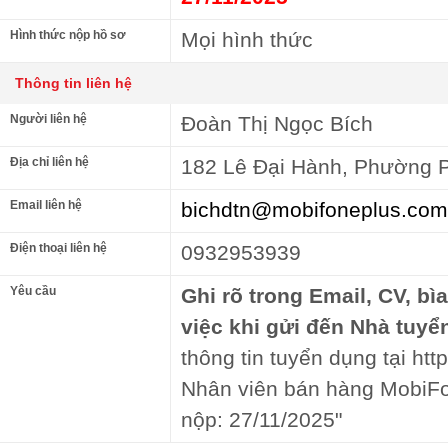
Hình thức nộp hồ sơ
Mọi hình thức
Thông tin liên hệ
Người liên hệ
Đoàn Thị Ngọc Bích
Địa chỉ liên hệ
182 Lê Đại Hành, Phường 
Email liên hệ
bichdtn@mobifoneplus.com
Điện thoại liên hệ
0932953939
Yêu cầu
Ghi rõ trong Email, CV, bì
việc khi gửi đến Nhà tuyể
thông tin tuyển dụng tại http
Nhân viên bán hàng MobiFo
nộp: 27/11/2025"