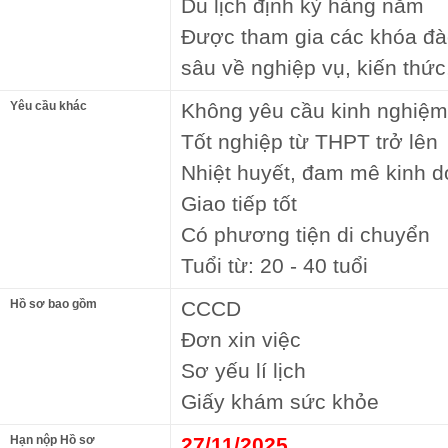
Du lịch định kỳ hàng năm
Được tham gia các khóa đà
sâu về nghiệp vụ, kiến thứ
Yêu cầu khác
Không yêu cầu kinh nghiệm
Tốt nghiệp từ THPT trở lên
Nhiệt huyết, đam mê kinh 
Giao tiếp tốt
Có phương tiện di chuyển
Tuổi từ: 20 - 40 tuổi
Hồ sơ bao gồm
CCCD
Đơn xin việc
Sơ yếu lí lịch
Giấy khám sức khỏe
Hạn nộp Hồ sơ
27/11/2025