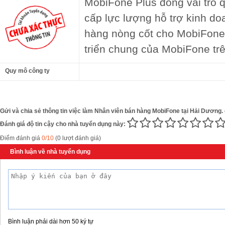
MobiFone Plus đóng vai trò q
cấp lực lượng hỗ trợ kinh do
hàng nòng cốt cho MobiFone
triển chung của MobiFone trê
Quy mô công ty
Gửi và chia sẻ thông tin việc làm Nhân viên bán hàng MobiFone tại Hải Dương.
Đánh giá độ tin cậy cho nhà tuyển dụng này:
Điểm đánh giá
0/10
(0 lượt đánh giá)
Bình luận về nhà tuyển dụng
Bình luận phải dài hơn 50 ký tự