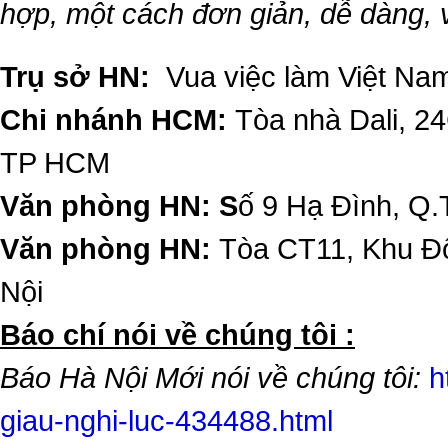
hợp, một cách đơn giản, dễ dàng,
Trụ sở HN:
Vua việc làm Việt Nam
Chi nhánh HCM:
Tòa nhà Dali, 2
TP HCM
Văn phòng HN: S
ố 9 Hạ Đình, Q.
Văn phòng HN:
Tòa CT11, Khu Đô
Nội
​Báo chí nói về chúng tôi :
Báo Hà Nội Mới nói về chúng tôi:
h
giau-nghi-luc-434488.html