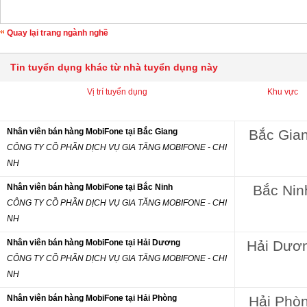
Quay lại trang ngành nghề
Tin tuyển dụng khác từ nhà tuyển dụng này
Vị trí tuyển dụng
Khu vực
Nhân viên bán hàng MobiFone tại Bắc Giang
Bắc Gia
CÔNG TY CỒ PHẦN DỊCH VỤ GIA TĂNG MOBIFONE - CHI
NH
Nhân viên bán hàng MobiFone tại Bắc Ninh
Bắc Nin
CÔNG TY CỒ PHẦN DỊCH VỤ GIA TĂNG MOBIFONE - CHI
NH
Nhân viên bán hàng MobiFone tại Hải Dương
Hải Dươ
CÔNG TY CỒ PHẦN DỊCH VỤ GIA TĂNG MOBIFONE - CHI
NH
Nhân viên bán hàng MobiFone tại Hải Phòng
Hải Phò