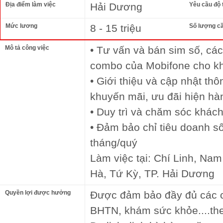
Địa điểm làm việc
Hải Dương
Yêu cầu độ 
Mức lương
8 - 15 triệu
Số lượng c
Mô tả công việc
• Tư vấn và bán sim số, các
combo của Mobifone cho k
• Giới thiệu và cập nhật thô
khuyến mãi, ưu đãi hiện hà
• Duy trì và chăm sóc khác
• Đảm bảo chỉ tiêu doanh s
tháng/quý
Làm việc tại: Chí Linh, Na
Hà, Tứ Kỳ, TP. Hải Dương
Quyền lợi được hưởng
Được đảm bảo đầy đủ các 
BHTN, khám sức khỏe....the