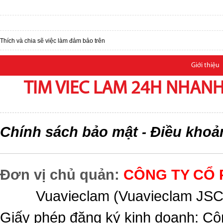
Thích và chia sẽ việc làm đảm bảo trên
Giới thiệu
TIM VIEC LAM 24H NHANH,
Chính sách bảo mật
Điều khoả
-
Đơn vị chủ quản:
CÔNG TY CỔ 
Vuavieclam (Vuavieclam JSC) 
Giấy phép đăng ký kinh doanh: Cô