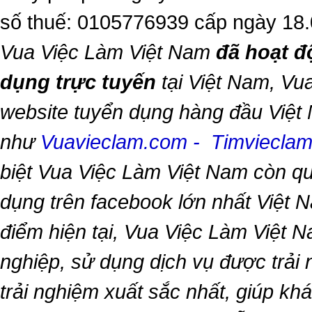
số thuế: 0105776939 cấp ngày 18
Vua Việc Làm Việt Nam
đã hoạt đ
dụng trực tuyến
tại Việt Nam,
Vua
website tuyển dụng hàng đầu Việt
như
Vuavieclam.com
-
Timviecla
biệt
Vua Việc Làm Việt Nam
còn qu
dụng trên facebook lớn nhất Việt Na
điểm hiện tại,
Vua Việc Làm Việt 
nghiệp, sử dụng dịch vụ được trải
trải nghiệm xuất sắc nhất, giúp k