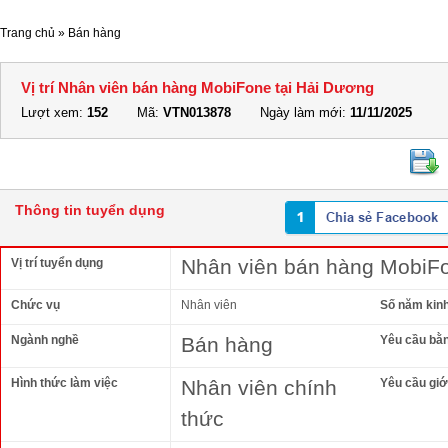
Trang chủ
»
Bán hàng
Vị trí Nhân viên bán hàng MobiFone tại Hải Dương
Lượt xem:
152
Mã:
VTN013878
Ngày làm mới:
11/11/2025
Thông tin tuyển dụng
Nhân viên bán hàng MobiFo
Vị trí tuyển dụng
Chức vụ
Nhân viên
Số năm kin
Ngành nghề
Bán hàng
Yêu cầu bằ
Hình thức làm việc
Nhân viên chính
Yêu cầu giới
thức