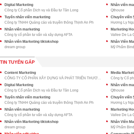
Digital Marketing
Nhân viên mar
Công ty Cổ phần Dịch vụ và Đầu tư Tân Long
Qthouse
Tuyển nhân viên marketing
Chuyên viên S
Công ty TNHH Quảng cáo và truyền thông Thịnh An Ph
Hương Ly Ng
Nhân viên marketing
Marketing Ho
Công ty cổ phần tư vấn và xây dựng AFTA
Vallee De La
Nhân viên Marketing tiktokshop
Nhân Viên Ma
dream group
Mỹ Phẩm Bind
TIN TUYỂN GẤP
Content Marketing
Media Market
CÔNG TY CỔ PHẦN XÂY DỰNG VÀ PHÁT TRIỂN THƯƠNG MẠI
Công ty Cổ ph
Digital Marketing
Nhân viên mar
Công ty Cổ phần Dịch vụ và Đầu tư Tân Long
Qthouse
Tuyển nhân viên marketing
Chuyên viên S
Công ty TNHH Quảng cáo và truyền thông Thịnh An Ph
Hương Ly Ng
Nhân viên marketing
Marketing Ho
Công ty cổ phần tư vấn và xây dựng AFTA
Vallee De La
Nhân viên Marketing tiktokshop
Nhân Viên Ma
dream group
Mỹ Phẩm Bind