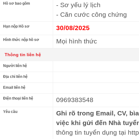
Hồ sơ bao gồm
- Sơ yếu lý lịch
- Căn cước công chứng
Hạn nộp Hồ sơ
30/08/2025
Hình thức nộp hồ sơ
Mọi hình thức
Thông tin liên hệ
Người liên hệ
Địa chỉ liên hệ
Email liên hệ
Điện thoại liên hệ
0969383548
Yêu cầu
Ghi rõ trong Email, CV, bì
việc khi gửi đến Nhà tuyể
thông tin tuyển dụng tại http