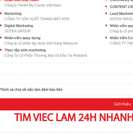
Nhân viên edit video
Community M
Công ty TNHH My Candy Việt Nam
CONTENT CRE
Marketing
Lead Marketi
CÔNG TY SẢN XUẤT THANG MÁY KPG
SOTEN GRO
Digital Marketing
Nhân viên qu
SOTEN GROUP
Công ty cổ ph
Nhân viên quay dựng
Nhân Viên Co
Công ty cổ phần tập đoàn thời trang Melya.vn
CÔNG TY TN
Thực tập sinh marketing
Công Ty Cổ Phần Thương Mại Và Đầu Tư Redland
Thích và chia sẽ việc làm đảm bảo trên
Giới thiệu
TIM VIEC LAM 24H NHANH,