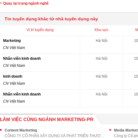
Quay lại trang ngành nghề
Tin tuyển dụng khác từ nhà tuyển dụng này
Vị trí tuyển dụng
Khu vực
M
Marketing
Hà Nội
10
CN Việt Nam
Nhân viên kinh doanh
Hà Nội
10
CN Việt Nam
kinh doanh
Hà Nội
10
CN Việt Nam
Nhân viên kinh doanh
Hà Nội
10
CN Việt Nam
LÀM VIỆC CÙNG NGÀNH MARKETING-PR
Content Marketing
Media Market
CÔNG TY CỔ PHẦN XÂY DỰNG VÀ PHÁT TRIỂN THƯƠNG MẠI
Công ty Cổ ph