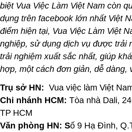
biệt
Vua Việc Làm Việt Nam
còn qu
dụng trên facebook lớn nhất Việt Na
điểm hiện tại,
Vua Việc Làm Việt 
nghiệp, sử dụng dịch vụ được trải
trải nghiệm xuất sắc nhất, giúp k
hợp, một cách đơn giản, dễ dàng,
Trụ sở HN:
Vua việc làm Việt Nam
Chi nhánh HCM:
Tòa nhà Dali, 2
TP HCM
Văn phòng HN: S
ố 9 Hạ Đình, Q.