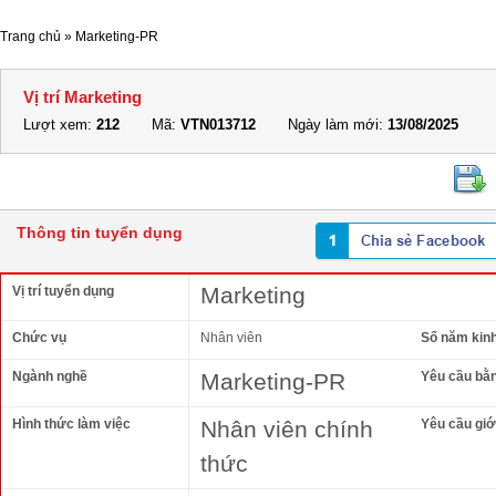
Trang chủ
»
Marketing-PR
Vị trí Marketing
Lượt xem:
212
Mã:
VTN013712
Ngày làm mới:
13/08/2025
Thông tin tuyển dụng
Marketing
Vị trí tuyển dụng
Chức vụ
Nhân viên
Số năm kin
Ngành nghề
Marketing-PR
Yêu cầu bằ
Hình thức làm việc
Nhân viên chính
Yêu cầu giới
thức