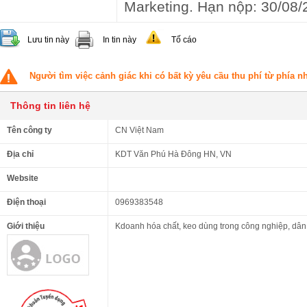
Marketing. Hạn nộp: 30/08/
Lưu tin này
In tin này
Tố cáo
Người tìm việc cảnh giác khi có bất kỳ yêu cầu thu phí từ phía 
Thông tin liên hệ
Tên công ty
CN Việt Nam
Địa chỉ
KDT Văn Phú Hà Đông HN, VN
Website
Điện thoại
0969383548
Giới thiệu
Kdoanh hóa chất, keo dùng trong công nghiệp, dân d