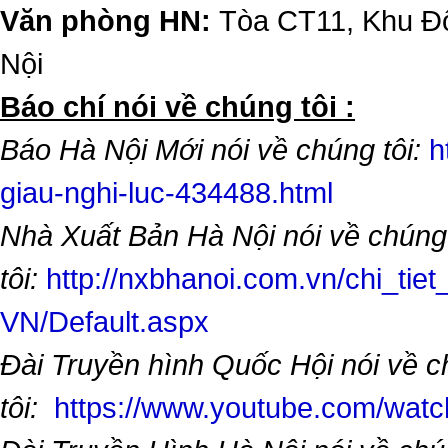
Văn phòng HN:
Tòa CT11, Khu Đô
Nội
​Báo chí nói về chúng tôi :
Báo Hà Nội Mới nói về chúng tôi:
h
giau-nghi-luc-434488.html
Nhà Xuất Bản Hà Nội nói về chúng
tôi:
http://nxbhanoi.com.vn/chi_tiet
VN/Default.aspx
Đài Truyền hình Quốc Hội nói về 
tôi:
https://www.youtube.com/wa