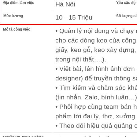
Địa điểm làm việc
Hà Nội
Yêu cầu độ 
Mức lương
10 - 15 Triệu
Số lượng c
Mô tả công việc
• Quản lý nội dung và chạy
cho các dòng keo của công t
giấy, keo gỗ, keo xây dựng
trong nội thất….).
• Viết bài, lên hình ảnh đơn
designer) để truyền thông 
• Tìm kiếm và chăm sóc kh
(tin nhắn, Zalo, bình luận…)
• Phối hợp cùng team bán h
phẩm tới đại lý, thợ, xưởng.
• Theo dõi hiệu quả quảng cá