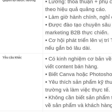
Quyền lợi được hưởng
• Lương: thỏa thuận + phụ
theo hiệu quả quảng cáo.
• Làm giờ hành chính, nghỉ 
• Được đào tạo chuyên sâu
marketing B2B thực chiến.
• Cơ hội phát triển lên vị t
nếu gắn bó lâu dài.
Yêu cầu khác
• Có kinh nghiệm cơ bản v
viết content bán hàng.
• Biết Canva hoặc Photoshop
• Yêu thích sản phẩm kỹ thuậ
trường và làm việc thực tế.
• Không cần biết sản phẩm 
về sản phẩm và khách hàng