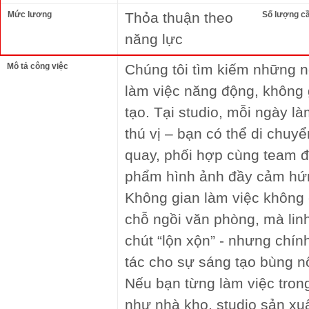
Mức lương
Thỏa thuận theo
Số lượng c
năng lực
Mô tả công việc
Chúng tôi tìm kiếm những n
làm việc năng động, không
tạo. Tại studio, mỗi ngày là
thú vị – bạn có thể di chuyể
quay, phối hợp cùng team 
phẩm hình ảnh đầy cảm hứ
Không gian làm việc không 
chỗ ngồi văn phòng, mà linh
chút “lộn xộn” - nhưng chính
tác cho sự sáng tạo bùng n
Nếu bạn từng làm việc tron
như nhà kho, studio sản xuấ