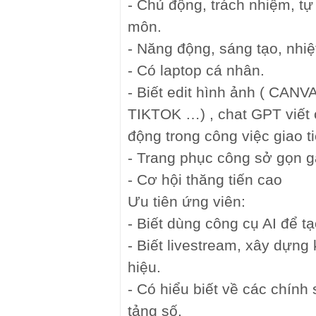
- Chủ động, trách nhiệm, tự
môn.
- Năng động, sáng tạo, nhiệ
- Có laptop cá nhân.
- Biết edit hình ảnh ( CANVA
TIKTOK …) , chat GPT viết 
động trong công việc giao ti
- Trang phục công sở gọn gà
- Cơ hội thăng tiến cao
Ưu tiên ứng viên:
- Biết dùng công cụ AI để tạ
- Biết livestream, xây dựn
hiệu.
- Có hiểu biết về các chính
tảng số.