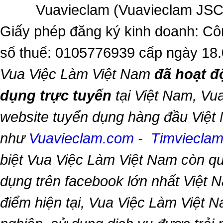
Vuavieclam (Vuavieclam JSC) 
Giấy phép đăng ký kinh doanh: Cô
số thuế: 0105776939 cấp ngày 18
Vua Việc Làm Việt Nam
đã hoạt đ
dụng trực tuyến
tại Việt Nam,
Vua
website tuyển dụng hàng đầu Việt
như
Vuavieclam.com
-
Timviecla
biệt
Vua Việc Làm Việt Nam
còn qu
dụng trên facebook lớn nhất Việt Na
điểm hiện tại,
Vua Việc Làm Việt 