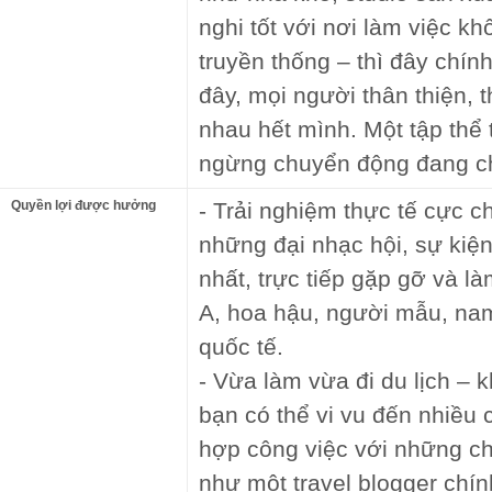
nghi tốt với nơi làm việc 
truyền thống – thì đây chín
đây, mọi người thân thiện, t
nhau hết mình. Một tập thể 
ngừng chuyển động đang ch
Quyền lợi được hưởng
- Trải nghiệm thực tế cực c
những đại nhạc hội, sự kiệ
nhất, trực tiếp gặp gỡ và l
A, hoa hậu, người mẫu, na
quốc tế.
- Vừa làm vừa đi du lịch – 
bạn có thể vi vu đến nhiều 
hợp công việc với những 
như một travel blogger chín