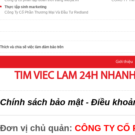
Công ty cổ phần tập đoàn thời trang Melya.vn
CÔNG TY TN
Thực tập sinh marketing
Công Ty Cổ Phần Thương Mại Và Đầu Tư Redland
Thích và chia sẽ việc làm đảm bảo trên
Giới thiệu
TIM VIEC LAM 24H NHANH,
Chính sách bảo mật
Điều khoả
-
Đơn vị chủ quản:
CÔNG TY CỔ 