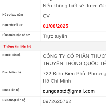
Nếu không biết sẽ được đà
Hồ sơ bao gồm
CV
Hạn nộp Hồ sơ
01/08/2025
Hình thức nộp hồ sơ
Trực tuyến
Thông tin liên hệ
Người liên hệ
CÔNG TY CỔ PHẦN THƯƠ
TRUYỀN THÔNG QUỐC TẾ
Địa chỉ liên hệ
722 Điện Biên Phủ, Phường
Hồ Chí Minh
Email liên hệ
cungcaptd@gmail.com
Điện thoại liên hệ
0972625762