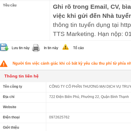
Yêu cầu
Ghi rõ trong Email, CV, bì
việc khi gửi đến Nhà tuyể
thông tin tuyển dụng tại http
TTS Marketing. Hạn nộp: 0
Lưu tin này
In tin này
Tố cáo
Người tìm việc cảnh giác khi có bất kỳ yêu cầu thu phí từ phía 
Thông tin liên hệ
Tên công ty
CÔNG TY CỔ PHẦN THƯƠNG MẠI DỊCH VỤ TRU
Địa chỉ
722 Điện Biên Phủ, Phường 22, Quận Bình Thạnh
Website
Điện thoại
0972625762
Giới thiệu