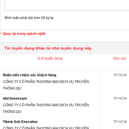
Bình luận phải dài hơn 50 ký tự
Quay lại trang ngành nghề
Tin tuyển dụng khác từ nhà tuyển dụng này
Vị trí tuyển dụng
Khu vực
Nhân viên chăm sóc khách hàng
TP HCM
CÔNG TY CỔ PHẦN THƯƠNG MẠI DỊCH VỤ TRUYỀN
THÔNG QU
idol livestream
TP HCM
CÔNG TY CỔ PHẦN THƯƠNG MẠI DỊCH VỤ TRUYỀN
THÔNG QU
Tiktok Ads Executive
TP HCM
CÔNG TY CỔ PHẦN THƯƠNG MẠI DỊCH VỤ TRUYỀN