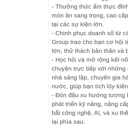
- Thưởng thức ẩm thực đỉnh
món ăn sang trọng, cao cấ
tại các sự kiện lớn.
- Chinh phục doanh số từ c
Group trao cho bạn cơ hội 
lớn, thử thách bản thân và 
- Học hỏi và mở rộng kết nố
chuyện trực tiếp với những
nhà sáng lập, chuyên gia h
nước, giúp bạn tích lũy kiến
- Đón đầu xu hướng tương 
phát triển kỹ năng, nâng c
bắt công nghệ, AI, và xu th
lại phía sau.