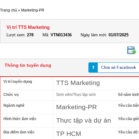
Trang chủ
»
Marketing-PR
Vị trí TTS Marketing
Lượt xem:
278
Mã:
VTN013436
Ngày làm mới:
01/07/2025
Thông tin tuyển dụng
TTS Marketing
Vị trí tuyển dụng
Chức vụ
Sinh viên/Thực tập sinh
Số năm kin
Ngành nghề
Marketing-PR
Yêu cầu bằ
Hình thức làm việc
Thực tập và dự án
Yêu cầu giới
Địa điểm làm việc
TP HCM
Yêu cầu độ 