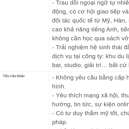
- Trau dồi ngoại ngữ tự nhi
động, có cơ hội giao tiếp v
đối tác quốc tế từ Mỹ, Hàn
cao khả năng tiếng Anh, ti
không cần học qua sách vở
- Trải nghiệm hệ sinh thái 
dịch vụ tại công ty: khu du 
bar, studio, giải trí… bất c
Yêu cầu khác
- Không yêu cầu bằng cấp h
hình.
- Yêu thích mạng xã hội, t
hướng, tin tức, sự kiện onli
- Có tư duy thẩm mỹ tốt, c
pháp.