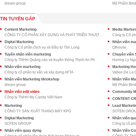
dream group
Mỹ Phẩm Bind
TIN TUYỂN GẤP
Content Marketing
Media Market
CÔNG TY CỔ PHẦN XÂY DỰNG VÀ PHÁT TRIỂN THƯƠNG MẠI
Công ty Cổ ph
Digital Marketing
Nhân viên mar
Công ty Cổ phần Dịch vụ và Đầu tư Tân Long
Qthouse
Tuyển nhân viên marketing
Chuyên viên S
Công ty TNHH Quảng cáo và truyền thông Thịnh An Ph
Hương Ly Ng
Nhân viên marketing
Marketing Ho
Công ty cổ phần tư vấn và xây dựng AFTA
Vallee De La
Nhân viên Marketing tiktokshop
Nhân Viên Ma
dream group
Mỹ Phẩm Bind
Nhân viên edit video
Community M
Công ty TNHH My Candy Việt Nam
CONTENT CRE
Marketing
Lead Marketi
CÔNG TY SẢN XUẤT THANG MÁY KPG
SOTEN GRO
Digital Marketing
Nhân viên qu
SOTEN GROUP
Công ty cổ ph
Nhân viên quay dựng
Nhân Viên Co