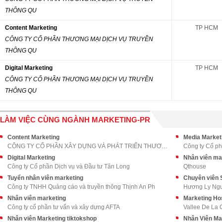
THÔNG QU
Content Marketing
TP HCM
CÔNG TY CỔ PHẦN THƯƠNG MẠI DỊCH VỤ TRUYỀN
THÔNG QU
Digital Marketing
TP HCM
CÔNG TY CỔ PHẦN THƯƠNG MẠI DỊCH VỤ TRUYỀN
THÔNG QU
LÀM VIỆC CÙNG NGÀNH MARKETING-PR
Content Marketing
Media Market
CÔNG TY CỔ PHẦN XÂY DỰNG VÀ PHÁT TRIỂN THƯƠNG MẠI
Công ty Cổ ph
Digital Marketing
Nhân viên mar
Công ty Cổ phần Dịch vụ và Đầu tư Tân Long
Qthouse
Tuyển nhân viên marketing
Chuyên viên S
Công ty TNHH Quảng cáo và truyền thông Thịnh An Ph
Hương Ly Ng
Nhân viên marketing
Marketing Ho
Công ty cổ phần tư vấn và xây dựng AFTA
Vallee De La
Nhân viên Marketing tiktokshop
Nhân Viên Ma