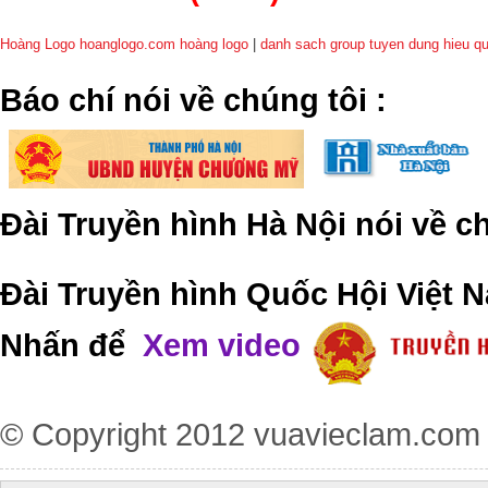
Hoàng Logo hoanglogo.com
hoàng logo
|
danh sach group tuyen dung hieu q
​Báo chí nói về chúng tôi
:
Đài Truyền hình Hà Nội nói về 
Đài Truyền hình Quốc Hội Việt N
Nhấn để
Xem video
© Copyright 2012
vuavieclam.com