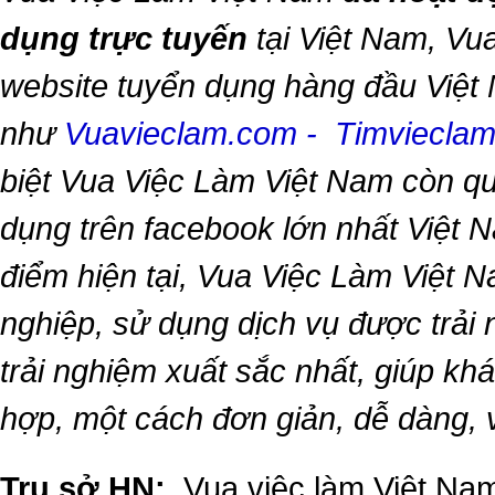
dụng trực tuyến
tại Việt Nam,
Vua
website tuyển dụng hàng đầu Việt
như
Vuavieclam.com
-
Timviecla
biệt
Vua Việc Làm Việt Nam
còn qu
dụng trên facebook lớn nhất Việt Na
điểm hiện tại,
Vua Việc Làm Việt 
nghiệp, sử dụng dịch vụ được trải
trải nghiệm xuất sắc nhất, giúp k
hợp, một cách đơn giản, dễ dàng,
Trụ sở HN:
Vua việc làm Việt Nam