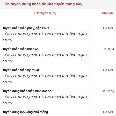
Tin tuyển dụng khác từ nhà tuyển dụng này
Vị trí tuyển dụng
Khu vực
Tuyển nhân viên phay, tiện CNC
Hà Nội
CÔNG TY TNHH QUẢNG CÁO VÀ TRUYỀN THÔNG THỊNH
AN PH
Tuyển nhân viên thiết kế
TP HCM
CÔNG TY TNHH QUẢNG CÁO VÀ TRUYỀN THÔNG THỊNH
AN PH
Tuyển nhân viên kỹ thuật
Hà Nội
CÔNG TY TNHH QUẢNG CÁO VÀ TRUYỀN THÔNG THỊNH
AN PH
Tuyển dụng nhân viên kinh doanh
Đà Nẵng
CÔNG TY TNHH QUẢNG CÁO VÀ TRUYỀN THÔNG THỊNH
AN PH
Tuyển dụng lao động phổ thông
Hà Nội