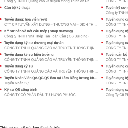
Công ty TNHH Quảng cáo và truyền thông Thịnh An Ph
Cán bộ kỹ thuật
Tuyển kỹ sư 
Công ty TNHH 
Tuyển dụng: họa viên revit
Tuyển dụng c
CTY CP TƯ VẤN XÂY DỰNG – THƯƠNG MẠI – DỊCH THUẬT P
KỸ sư bản vẽ kết cấu thép ( shop drawing)
Tuyển dụng k
Công ty TNHH Nhà Thép Tân Toàn Cầu ( GS Building)
Tuyển dụng kỹ sư thương mại dự án
Tuyển dụng c
CÔNG TY TNHH QUẢNG CÁO VÀ TRUYỀN THÔNG THỊNH AN PH
Tuyển dụng kỹ sư hiện trường
Tuyển cán bộ
CÔNG TY TNHH QUẢNG CÁO VÀ TRUYỀN THÔNG THỊNH AN PH
Tuyển dụng kỹ sư
Tuyển dụng c
CÔNG TY TNHH QUẢNG CÁO VÀ TRUYỀN THÔNG THỊNH AN PH
Tuyển Nhân Viên QA/QC/QS làm tại Lâm Đồng lương khoán ,đi làm ngay
Tuyển dụng k
Tuyển Nhân Sự
Kỹ sư QS công trình
Tuyển dụng c
CÔNG TY CỔ PHẦN ĐẦU TƯ HƯNG PHƯỚC
Công Ty Cổ P
Thích và chia sẽ việc làm đảm bảo trên