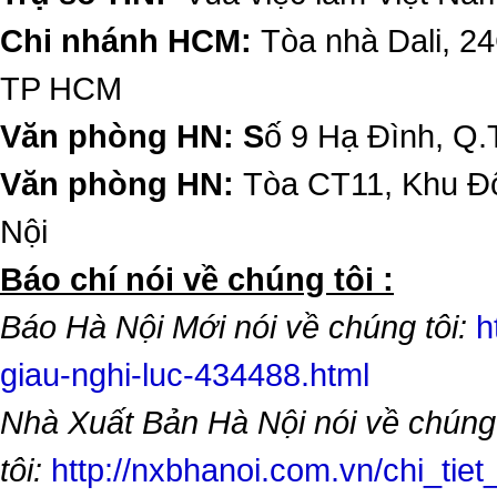
Chi nhánh HCM:
Tòa nhà Dali, 2
TP HCM
Văn phòng HN: S
ố 9 Hạ Đình, Q.
Văn phòng HN:
Tòa CT11, Khu Đô
Nội
​Báo chí nói về chúng tôi :
Báo Hà Nội Mới nói về chúng tôi:
h
giau-nghi-luc-434488.html
Nhà Xuất Bản Hà Nội nói về chúng
tôi:
http://nxbhanoi.com.vn/chi_tiet