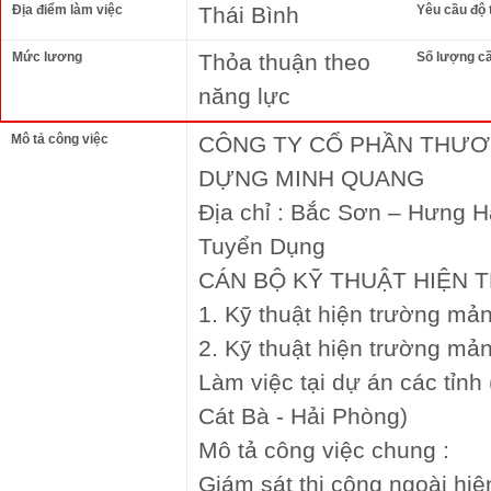
Địa điểm làm việc
Thái Bình
Yêu cầu độ 
Mức lương
Thỏa thuận theo
Số lượng c
năng lực
Mô tả công việc
CÔNG TY CỔ PHẦN THƯƠN
DỰNG MINH QUANG
Địa chỉ : Bắc Sơn – Hưng H
Tuyển Dụng
CÁN BỘ KỸ THUẬT HIỆN
1. Kỹ thuật hiện trường mả
2. Kỹ thuật hiện trường mả
Làm việc tại dự án các tỉn
Cát Bà - Hải Phòng)
Mô tả công việc chung :
Giám sát thi công ngoài hiệ