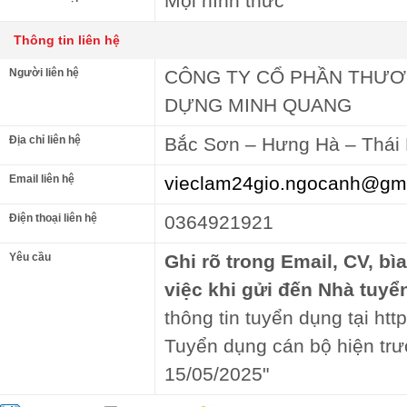
Mọi hình thức
Thông tin liên hệ
Người liên hệ
CÔNG TY CỔ PHẦN THƯƠN
DỰNG MINH QUANG
Địa chỉ liên hệ
Bắc Sơn – Hưng Hà – Thái 
Email liên hệ
vieclam24gio.ngocanh@gm
Điện thoại liên hệ
0364921921
Yêu cầu
Ghi rõ trong Email, CV, bì
việc khi gửi đến Nhà tuyể
thông tin tuyển dụng tại http
Tuyển dụng cán bộ hiện tr
15/05/2025"