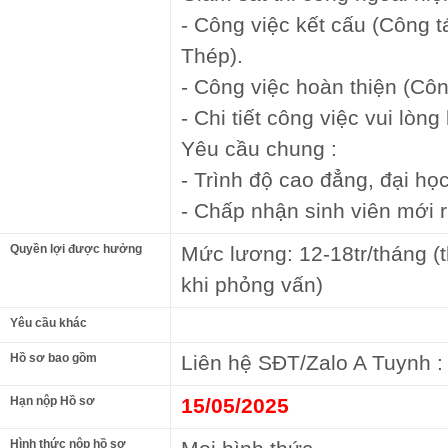
- Công việc kết cấu (Công t
Thép).
- Công việc hoàn thiện (Công
- Chi tiết công việc vui lòng 
Yêu cầu chung :
- Trình độ cao đẳng, đại học
- Chấp nhận sinh viên mới r
Quyền lợi được hưởng
Mức lương: 12-18tr/tháng (
khi phỏng vấn)
Yêu cầu khác
Hồ sơ bao gồm
Liên hệ SĐT/Zalo A Tuynh :
Hạn nộp Hồ sơ
15/05/2025
Hình thức nộp hồ sơ