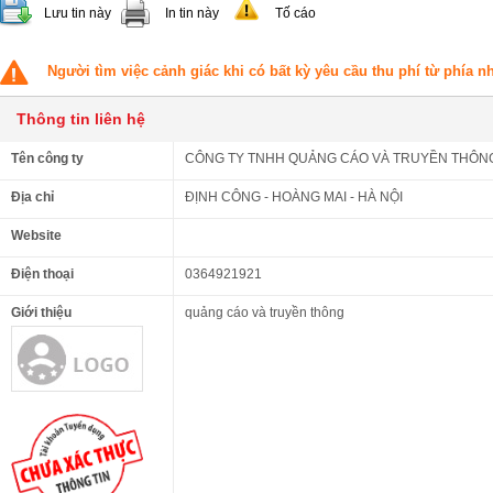
Lưu tin này
In tin này
Tố cáo
Người tìm việc cảnh giác khi có bất kỳ yêu cầu thu phí từ phía 
Thông tin liên hệ
Tên công ty
CÔNG TY TNHH QUẢNG CÁO VÀ TRUYỀN THÔNG
Địa chỉ
ĐỊNH CÔNG - HOÀNG MAI - HÀ NỘI
Website
Điện thoại
0364921921
Giới thiệu
quảng cáo và truyền thông