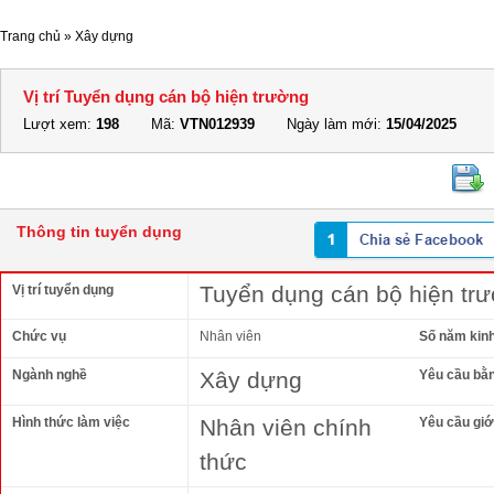
Trang chủ
»
Xây dựng
Vị trí Tuyển dụng cán bộ hiện trường
Lượt xem:
198
Mã:
VTN012939
Ngày làm mới:
15/04/2025
Thông tin tuyển dụng
Tuyển dụng cán bộ hiện tr
Vị trí tuyển dụng
Chức vụ
Nhân viên
Số năm kin
Ngành nghề
Xây dựng
Yêu cầu bằ
Hình thức làm việc
Nhân viên chính
Yêu cầu giới
thức