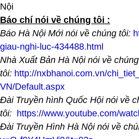
Nội
​Báo chí nói về chúng tôi :
Báo Hà Nội Mới nói về chúng tôi:
h
giau-nghi-luc-434488.html
Nhà Xuất Bản Hà Nội nói về chúng
tôi:
http://nxbhanoi.com.vn/chi_tiet
VN/Default.aspx
Đài Truyền hình Quốc Hội nói về 
tôi:
https://www.youtube.com/wa
Đài Truyền Hình Hà Nội nói về chú