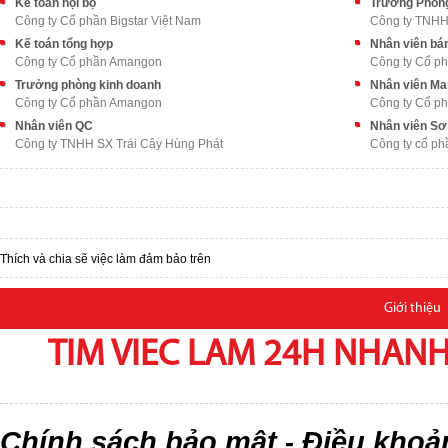
Kế toán nội bộ
Trưởng Phòn
Công ty Cổ phần Bigstar Việt Nam
Công ty TNHH
Kế toán tổng hợp
Nhân viên bá
Công ty Cổ phần Amangon
Công ty Cổ p
Trưởng phòng kinh doanh
Nhân viên Ma
Công ty Cổ phần Amangon
Công ty Cổ p
Nhân viên QC
Nhân viên Sơ
Công ty TNHH SX Trái Cây Hùng Phát
Công ty cổ ph
Thích và chia sẽ việc làm đảm bảo trên
Giới thiệu
TIM VIEC LAM 24H NHANH,
Chính sách bảo mật
Điều khoả
-