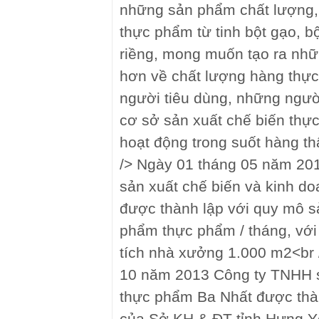
những sản phẩm chất lượng,
thực phẩm từ tinh bột gạo, bộ
riềng, mong muốn tạo ra nh
hơn về chất lượng hàng thự
người tiêu dùng, những ngườ
cơ sở sản xuất chế biến thự
hoạt động trong suốt hàng thậ
/> Ngày 01 tháng 05 năm 20
sản xuất chế biến và kinh d
được thành lập với quy mô s
phẩm thực phẩm / tháng, với 
tích nhà xưởng 1.000 m2<br 
10 năm 2013 Công ty TNHH s
thực phẩm Ba Nhất được thàn
của Sở KH & ĐT tỉnh Hưng Y