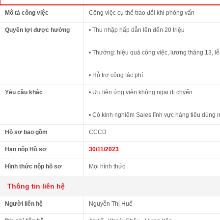
Mô tả công việc
Công việc cụ thể trao đổi khi phỏng vấn
Quyền lợi được hưởng
• Thu nhập hấp dẫn lên đến 20 triệu
• Thưởng: hiệu quả công việc, lương tháng 13, lễ,
• Hỗ trợ công tác phí
Yêu cầu khác
• Ưu tiên ứng viên không ngại di chyển
• Có kinh nghiệm Sales lĩnh vực hàng tiêu dùng
Hồ sơ bao gồm
CCCD
Hạn nộp Hồ sơ
30/11/2023
Hình thức nộp hồ sơ
Mọi hình thức
Thông tin liên hệ
Người liên hệ
Nguyễn Thị Huế