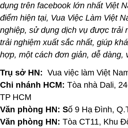
dụng trên facebook lớn nhất Việt Na
điểm hiện tại,
Vua Việc Làm Việt 
nghiệp, sử dụng dịch vụ được trải
trải nghiệm xuất sắc nhất, giúp k
hợp, một cách đơn giản, dễ dàng,
Trụ sở HN:
Vua việc làm Việt Nam
Chi nhánh HCM:
Tòa nhà Dali, 2
TP HCM
Văn phòng HN: S
ố 9 Hạ Đình, Q.
Văn phòng HN:
Tòa CT11, Khu Đô