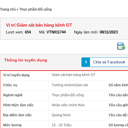
Trang chủ
»
Thực phẩm-Đồ uống
Vị trí Giám sát bán hàng kênh GT
Lượt xem:
654
Mã:
VTN011744
Ngày làm mới:
08/11/2023
Thông tin tuyển dụng
Giám sát bán hàng kênh GT
Vị trí tuyển dụng
Chức vụ
Trưởng nhóm/Giám sát
Số năm kin
Ngành nghề
Thực phẩm-Đồ uống
Yêu cầu bằ
Hình thức làm việc
Nhân viên chính thức
Yêu cầu giới
Địa điểm làm việc
Quảng Ninh
Yêu cầu độ 
Mức lương
15 - 20 Triệu
Số lượng c