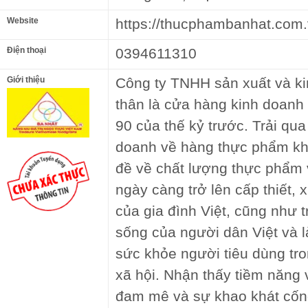
Website
https://thucphambanhat.com.
Điện thoại
0394611310
Giới thiệu
Công ty TNHH sản xuất và ki
thân là cửa hàng kinh doanh
90 của thế kỷ trước. Trải qu
doanh về hàng thực phẩm kh
đề về chất lượng thực phẩm
ngày càng trở lên cấp thiết, 
của gia đình Việt, cũng như 
sống của người dân Việt và l
sức khỏe người tiêu dùng tron
xã hội. Nhận thấy tiềm năng 
đam mê và sự khao khát cống