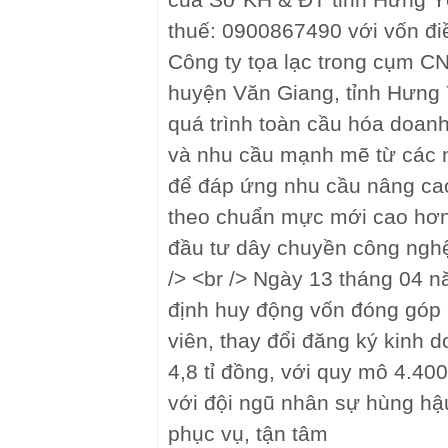
thuế: 0900867490 với vốn đi
Công ty tọa lạc trong cụm CN
huyện Văn Giang, tỉnh Hưng 
quá trình toàn cầu hóa doanh
và nhu cầu mạnh mẽ từ các nề
để đáp ứng nhu cầu nâng ca
theo chuẩn mực mới cao hơn
đầu tư dây chuyền công nghệ 
/> <br /> Ngày 13 tháng 04 
định huy động vốn đóng góp 
viên, thay đổi đăng ký kinh d
4,8 tỉ đồng, với quy mô 4.4
với đội ngũ nhân sự hùng hậ
phục vụ, tận tâm