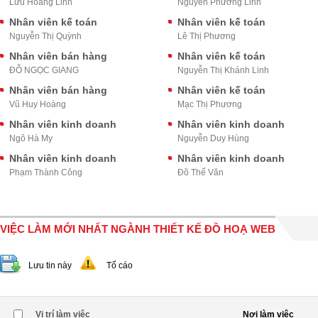
Lưu Hoàng Linh
Nguyễn Phương Linh
Nhân viên kế toán
Nhân viên kế toán
Nguyễn Thị Quỳnh
Lê Thị Phương
Nhân viên bán hàng
Nhân viên kế toán
ĐỖ NGỌC GIANG
Nguyễn Thị Khánh Linh
Nhân viên bán hàng
Nhân viên kế toán
Vũ Huy Hoàng
Mạc Thị Phương
Nhân viên kinh doanh
Nhân viên kinh doanh
Ngô Hà My
Nguyễn Duy Hùng
Nhân viên kinh doanh
Nhân viên kinh doanh
Phạm Thành Công
Đõ Thế Văn
VIỆC LÀM MỚI NHẤT NGÀNH THIẾT KẾ ĐỒ HOẠ WEB
Lưu tin này
Tố cáo
Vị trí làm việc
Nơi làm việc