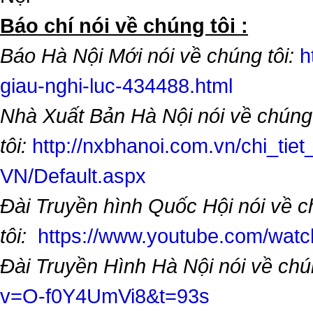
​Báo chí nói về chúng tôi :
Báo Hà Nội Mới nói về chúng tôi:
h
giau-nghi-luc-434488.html
Nhà Xuất Bản Hà Nội nói về chúng
tôi:
http://nxbhanoi.com.vn/chi_tiet
VN/Default.aspx
Đài Truyền hình Quốc Hội nói về 
tôi:
https://www.youtube.com/wa
Đài Truyền Hình Hà Nội nói về chú
v=O-f0Y4UmVi8&t=93s