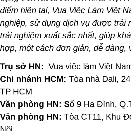
điểm hiện tại,
Vua Việc Làm Việt 
nghiệp, sử dụng dịch vụ được trải
trải nghiệm xuất sắc nhất, giúp k
hợp, một cách đơn giản, dễ dàng,
Trụ sở HN:
Vua việc làm Việt Nam
Chi nhánh HCM:
Tòa nhà Dali, 2
TP HCM
Văn phòng HN: S
ố 9 Hạ Đình, Q.
Văn phòng HN:
Tòa CT11, Khu Đô
Nội