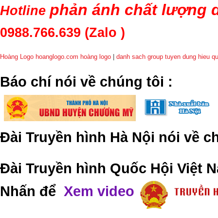
phản ánh chất lượng d
Hotline
0988.766.639
(Zalo )
Hoàng Logo hoanglogo.com
hoàng logo
|
danh sach group tuyen dung hieu q
​Báo chí nói về chúng tôi
:
Đài Truyền hình Hà Nội nói về 
Đài Truyền hình Quốc Hội Việt N
Nhấn để
Xem video