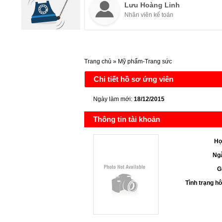
Lưu Hoàng Linh
Nhân viên kế toán
Trang chủ
»
Mỹ phẩm-Trang sức
Chi tiết hồ sơ ứng viên
Ngày làm mới:
18/12/2015
Thông tin tài khoản
Họ
Ngà
G
Tình trạng h