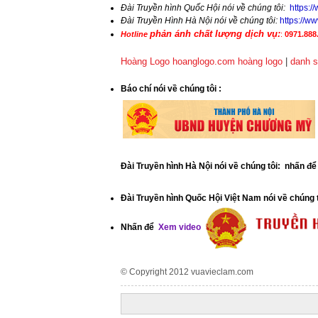
Đài Truyền hình Quốc Hội nói về chúng tôi:
https:
Đài Truyền Hình Hà Nội nói về chúng tôi:
https://
phản ánh chất lượng dịch vụ:
Hotline
:
0971.888.
Hoàng Logo hoanglogo.com
hoàng logo
|
danh s
​Báo chí nói về chúng tôi
:
Đài Truyền hình Hà Nội nói về chúng tôi: nhấn đ
Đài Truyền hình Quốc Hội Việt Nam nói về chúng 
Nhấn để
Xem video
© Copyright 2012
vuavieclam.com