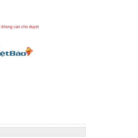
 khong can cho duyet