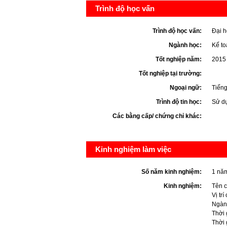
Trình độ học vấn
Trình độ học vấn:
Đại h
Ngành học:
Kế to
Tốt nghiệp năm:
2015
Tốt nghiệp tại trường:
Ngoại ngữ:
Tiếng
Trình độ tin học:
Sử dụ
Các bằng cấp/ chứng chỉ khác:
Kinh nghiệm làm việc
Số năm kinh nghiệm:
1 nă
Kinh nghiệm:
Tên c
Vị tr
Ngành
Thời 
Thời 