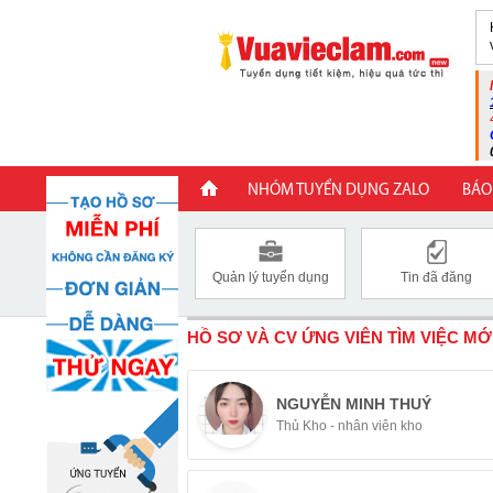
NHÓM TUYỂN DỤNG ZALO
BÁO
Quản lý tuyển dụng
Tin đã đăng
HỒ SƠ VÀ CV ỨNG VIÊN TÌM VIỆC MỚ
NGUYỄN MINH THUÝ
Thủ Kho - nhân viên kho