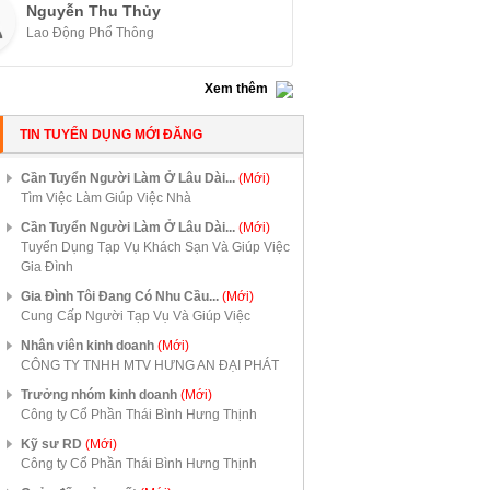
Nguyễn Thu Thủy
Lao Động Phổ Thông
Xem thêm
TIN TUYỂN DỤNG MỚI ĐĂNG
Cần Tuyển Người Làm Ở Lâu Dài...
(Mới)
Tìm Việc Làm Giúp Việc Nhà
Cần Tuyển Người Làm Ở Lâu Dài...
(Mới)
Tuyển Dụng Tạp Vụ Khách Sạn Và Giúp Việc
Gia Đình
Gia Đình Tôi Đang Có Nhu Cầu...
(Mới)
Cung Cấp Người Tạp Vụ Và Giúp Việc
Nhân viên kinh doanh
(Mới)
CÔNG TY TNHH MTV HƯNG AN ĐẠI PHÁT
Trưởng nhóm kinh doanh
(Mới)
Công ty Cổ Phần Thái Bình Hưng Thịnh
Kỹ sư RD
(Mới)
Công ty Cổ Phần Thái Bình Hưng Thịnh