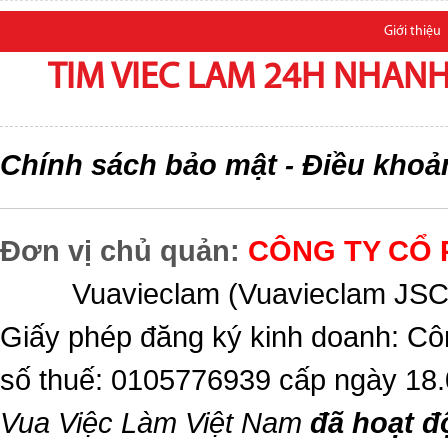
Giới thiệu
TIM VIEC LAM 24H NHANH,
Chính sách bảo mật
Điều khoả
-
Đơn vị chủ quản:
CÔNG TY CỔ 
Vuavieclam (Vuavieclam JSC) 
Giấy phép đăng ký kinh doanh: Cô
số thuế: 0105776939 cấp ngày 18
Vua Việc Làm Việt Nam
đã hoạt đ