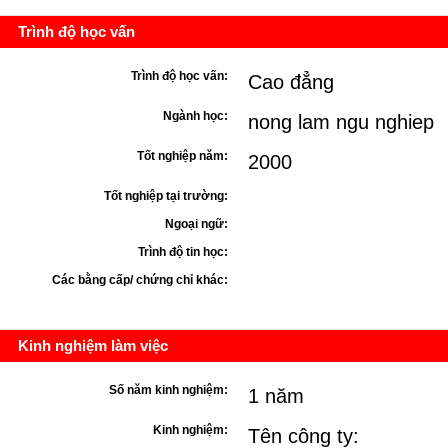
Trình độ học vấn
Trình độ học vấn:
Cao đẳng
Ngành học:
nong lam ngu nghiep
Tốt nghiệp năm:
2000
Tốt nghiệp tại trường:
Ngoại ngữ:
Trình độ tin học:
Các bằng cấp/ chứng chỉ khác:
Kinh nghiệm làm việc
Số năm kinh nghiệm:
1 năm
Kinh nghiệm:
Tên công ty: