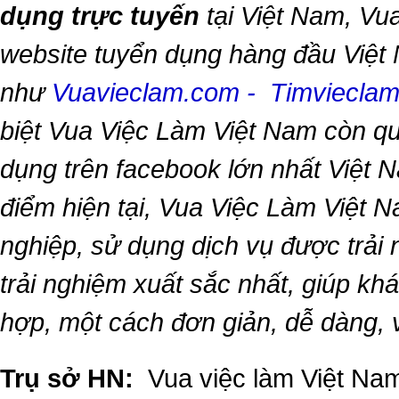
dụng trực tuyến
tại Việt Nam,
Vua
website tuyển dụng hàng đầu Việt
như
Vuavieclam.com
-
Timviecla
biệt
Vua Việc Làm Việt Nam
còn qu
dụng trên facebook lớn nhất Việt Na
điểm hiện tại,
Vua Việc Làm Việt 
nghiệp, sử dụng dịch vụ được trải
trải nghiệm xuất sắc nhất, giúp k
hợp, một cách đơn giản, dễ dàng,
Trụ sở HN:
Vua việc làm Việt Nam