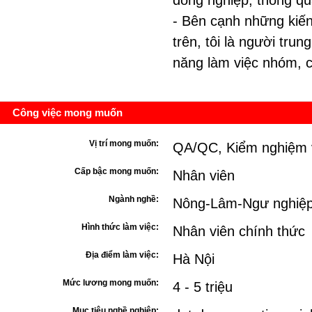
đồng nghiệp, thông qua
- Bên cạnh những kiến
trên, tôi là người trun
năng làm việc nhóm, c
Công việc mong muốn
Vị trí mong muốn:
QA/QC, Kiểm nghiệm 
Cấp bậc mong muốn:
Nhân viên
Ngành nghề:
Nông-Lâm-Ngư nghiệ
Hình thức làm việc:
Nhân viên chính thức
Địa điểm làm việc:
Hà Nội
Mức lương mong muốn:
4 - 5 triệu
Mục tiêu nghề nghiệp: