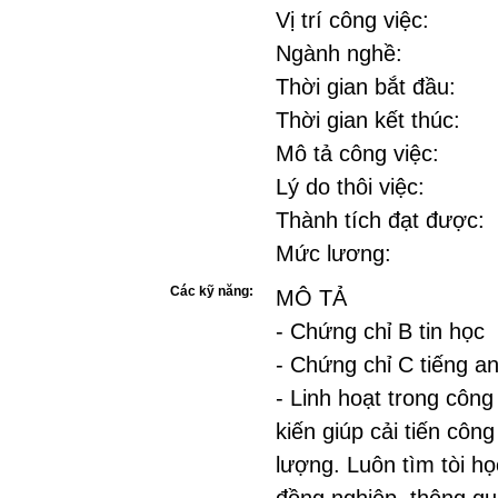
Vị trí công việc:
Ngành nghề:
Thời gian bắt đầu:
Thời gian kết thúc:
Mô tả công việc:
Lý do thôi việc:
Thành tích đạt được:
Mức lương:
Các kỹ năng:
MÔ TẢ
- Chứng chỉ B tin học
- Chứng chỉ C tiếng a
- Linh hoạt trong côn
kiến giúp cải tiến côn
lượng. Luôn tìm tòi họ