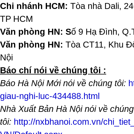
Chi nhánh HCM:
Tòa nhà Dali, 2
TP HCM
Văn phòng HN: S
ố 9 Hạ Đình, Q.
Văn phòng HN:
Tòa CT11, Khu Đô
Nội
​Báo chí nói về chúng tôi :
Báo Hà Nội Mới nói về chúng tôi:
h
giau-nghi-luc-434488.html
Nhà Xuất Bản Hà Nội nói về chúng
tôi:
http://nxbhanoi.com.vn/chi_tiet