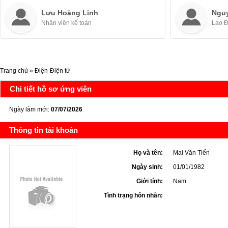
Lưu Hoàng Linh
Ngu
Nhân viên kế toán
Lao 
Trang chủ
»
Điện-Điện tử
Chi tiết hồ sơ ứng viên
Ngày làm mới:
07/07/2026
Thông tin tài khoản
Họ và tên:
Mai Văn Tiến
Ngày sinh:
01/01/1982
Giới tính:
Nam
Tình trạng hôn nhân: