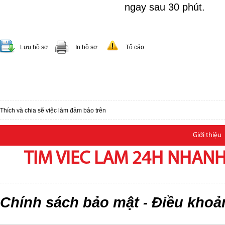
ngay sau 30 phút.
Lưu hồ sơ
In hồ sơ
Tố cáo
Thích và chia sẽ việc làm đảm bảo trên
Giới thiệu
TIM VIEC LAM 24H NHANH,
Chính sách bảo mật
Điều khoả
-