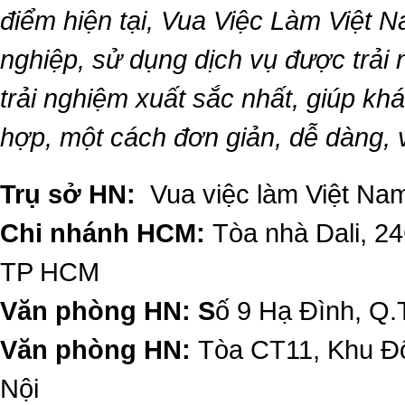
điểm hiện tại,
Vua Việc Làm Việt 
nghiệp, sử dụng dịch vụ được trải
trải nghiệm xuất sắc nhất, giúp k
hợp, một cách đơn giản, dễ dàng,
Trụ sở HN:
Vua việc làm Việt Nam
Chi nhánh HCM:
Tòa nhà Dali, 2
TP HCM
Văn phòng HN: S
ố 9 Hạ Đình, Q.
Văn phòng HN:
Tòa CT11, Khu Đô
Nội