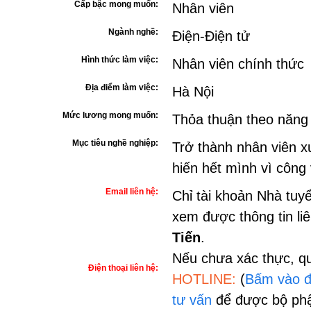
Cấp bậc mong muốn:
Nhân viên
Ngành nghề:
Điện-Điện tử
Hình thức làm việc:
Nhân viên chính thức
Địa điểm làm việc:
Hà Nội
Mức lương mong muốn:
Thỏa thuận theo năng
Mục tiêu nghề nghiệp:
Trở thành nhân viên x
hiến hết mình vì công 
Email liên hệ:
Chỉ tài khoản Nhà tuy
xem được thông tin li
Tiến
.
Nếu chưa xác thực, qu
Điện thoại liên hệ:
HOTLINE:
(
Bấm vào đ
tư vấn
để được bộ phậ