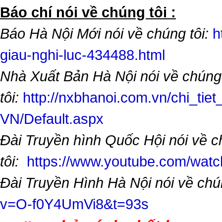
​Báo chí nói về chúng tôi :
Báo Hà Nội Mới nói về chúng tôi:
h
giau-nghi-luc-434488.html
Nhà Xuất Bản Hà Nội nói về chúng
tôi:
http://nxbhanoi.com.vn/chi_tiet
VN/Default.aspx
Đài Truyền hình Quốc Hội nói về 
tôi:
https://www.youtube.com/wa
Đài Truyền Hình Hà Nội nói về chú
v=O-f0Y4UmVi8&t=93s