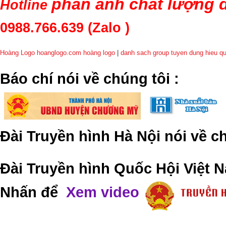
phản ánh chất lượng d
Hotline
0988.766.639
(Zalo )
Hoàng Logo hoanglogo.com
hoàng logo
|
danh sach group tuyen dung hieu q
​Báo chí nói về chúng tôi
:
Đài Truyền hình Hà Nội nói về 
Đài Truyền hình Quốc Hội Việt N
Nhấn để
Xem video