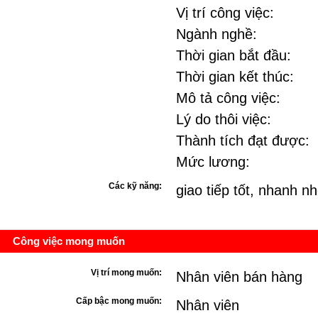
Vị trí công việc:
Ngành nghề:
Thời gian bắt đầu:
Thời gian kết thúc:
Mô tả công việc:
Lý do thôi việc:
Thành tích đạt được:
Mức lương:
Các kỹ năng:
giao tiếp tốt, nhanh nh
Công việc mong muốn
Vị trí mong muốn:
Nhân viên bán hàng
Cấp bậc mong muốn:
Nhân viên