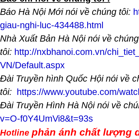
Báo Hà Nội Mới nói về chúng tôi:
h
giau-nghi-luc-434488.html
Nhà Xuất Bản Hà Nội nói về chúng
tôi:
http://nxbhanoi.com.vn/chi_tiet
VN/Default.aspx
Đài Truyền hình Quốc Hội nói về 
tôi:
https://www.youtube.com/wa
Đài Truyền Hình Hà Nội nói về chú
v=O-f0Y4UmVi8&t=93s
phản ánh chất lượng d
Hotline