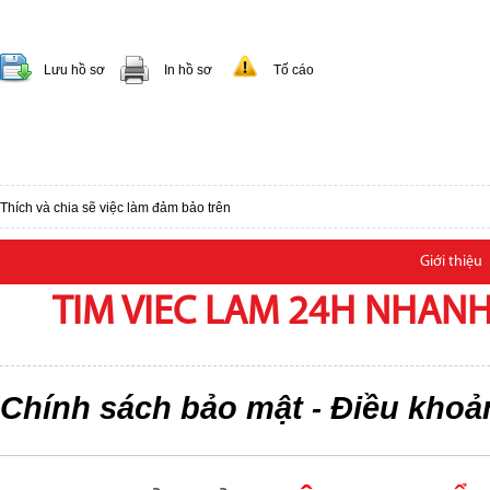
Lưu hồ sơ
In hồ sơ
Tố cáo
Thích và chia sẽ việc làm đảm bảo trên
Giới thiệu
TIM VIEC LAM 24H NHANH,
Chính sách bảo mật
Điều khoả
-