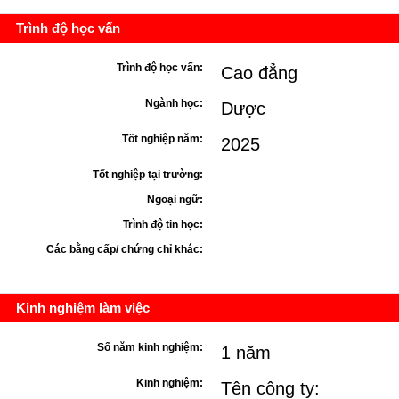
Trình độ học vấn
Trình độ học vấn:
Cao đẳng
Ngành học:
Dược
Tốt nghiệp năm:
2025
Tốt nghiệp tại trường:
Ngoại ngữ:
Trình độ tin học:
Các bằng cấp/ chứng chỉ khác:
Kinh nghiệm làm việc
Số năm kinh nghiệm:
1 năm
Kinh nghiệm:
Tên công ty: