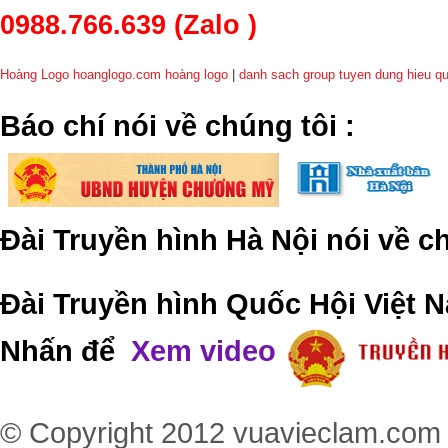
0988.766.639
(Zalo )
Hoàng Logo hoanglogo.com
hoàng logo
|
danh sach group tuyen dung hieu q
​Báo chí nói về chúng tôi
:
Đài Truyền hình Hà Nội nói về 
Đài Truyền hình Quốc Hội Việt N
Nhấn để
Xem video
© Copyright 2012
vuavieclam.com