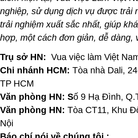
nghiệp, sử dụng dịch vụ được trải
trải nghiệm xuất sắc nhất, giúp k
hợp, một cách đơn giản, dễ dàng,
Trụ sở HN:
Vua việc làm Việt Nam
Chi nhánh HCM:
Tòa nhà Dali, 2
TP HCM
Văn phòng HN: S
ố 9 Hạ Đình, Q.
Văn phòng HN:
Tòa CT11, Khu Đô
Nội
​Báo chí nói về chúng tôi :