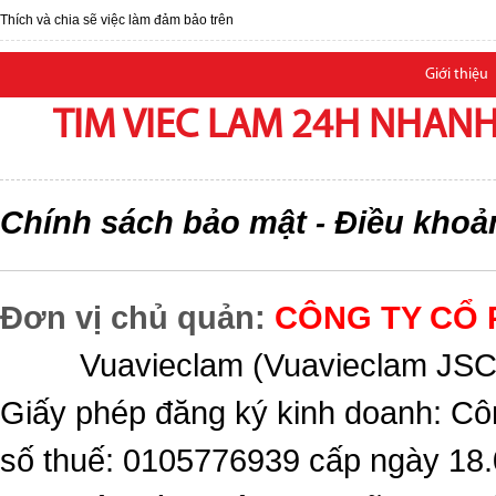
Thích và chia sẽ việc làm đảm bảo trên
Giới thiệu
TIM VIEC LAM 24H NHANH,
Chính sách bảo mật
Điều khoả
-
Đơn vị chủ quản:
CÔNG TY CỔ 
Vuavieclam (Vuavieclam JSC) 
Giấy phép đăng ký kinh doanh: Cô
số thuế: 0105776939 cấp ngày 18