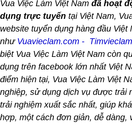
Vua Việc Làm Việt Nam
đã hoạt đ
dụng trực tuyến
tại Việt Nam,
Vua
website tuyển dụng hàng đầu Việt
như
Vuavieclam.com
-
Timviecla
biệt
Vua Việc Làm Việt Nam
còn qu
dụng trên facebook lớn nhất Việt Na
điểm hiện tại,
Vua Việc Làm Việt 
nghiệp, sử dụng dịch vụ được trải
trải nghiệm xuất sắc nhất, giúp k
hợp, một cách đơn giản, dễ dàng,