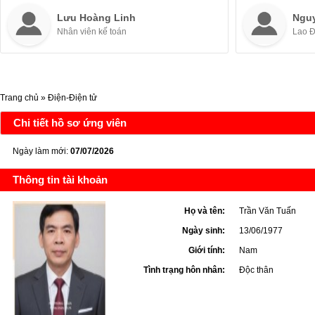
Lưu Hoàng Linh
Ngu
Nhân viên kế toán
Lao 
Trang chủ
»
Điện-Điện tử
Chi tiết hồ sơ ứng viên
Ngày làm mới:
07/07/2026
Thông tin tài khoản
Họ và tên:
Trần Văn Tuấn
Ngày sinh:
13/06/1977
Giới tính:
Nam
Tình trạng hôn nhân:
Độc thân