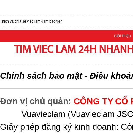
Thích và chia sẽ việc làm đảm bảo trên
Giới thiệu
TIM VIEC LAM 24H NHANH,
Chính sách bảo mật
Điều khoả
-
Đơn vị chủ quản:
CÔNG TY CỔ 
Vuavieclam (Vuavieclam JSC) 
Giấy phép đăng ký kinh doanh: Cô