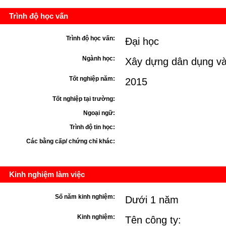
Trình độ học vấn
Trình độ học vấn:
Đại học
Ngành học:
Xây dựng dân dụng và
Tốt nghiệp năm:
2015
Tốt nghiệp tại trường:
Ngoại ngữ:
Trình độ tin học:
Các bằng cấp/ chứng chỉ khác:
Kinh nghiệm làm việc
Số năm kinh nghiệm:
Dưới 1 năm
Kinh nghiệm:
Tên công ty: