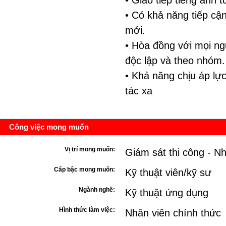
• Giao tiếp tiếng anh 
• Có khả năng tiếp cậ
mới.
• Hòa đồng với mọi ng
độc lập và theo nhóm.
• Khả năng chịu áp lự
tác xa
Công việc mong muốn
Vị trí mong muốn:
Giám sát thi công - N
Cấp bậc mong muốn:
Kỹ thuật viên/kỹ sư
Ngành nghề:
Kỹ thuật ứng dụng
Hình thức làm việc:
Nhân viên chính thức