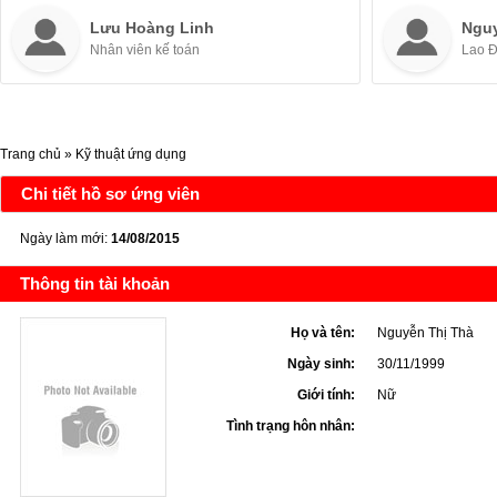
Lưu Hoàng Linh
Ngu
Nhân viên kế toán
Lao 
Trang chủ
»
Kỹ thuật ứng dụng
Chi tiết hồ sơ ứng viên
Ngày làm mới:
14/08/2015
Thông tin tài khoản
Họ và tên:
Nguyễn Thị Thà
Ngày sinh:
30/11/1999
Giới tính:
Nữ
Tình trạng hôn nhân: