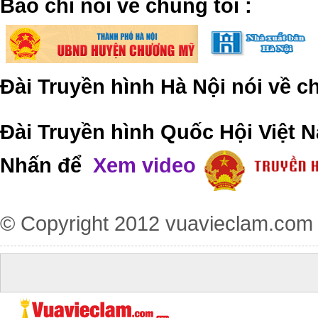
​Báo chí nói về chúng tôi
:
Đài Truyền hình Hà Nội nói về 
Đài Truyền hình Quốc Hội Việt N
Nhấn để
Xem video
© Copyright 2012
vuavieclam.com