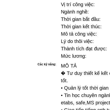
Vị trí công việc:
Ngành nghề:
Thời gian bắt đầu:
Thời gian kết thúc:
Mô tả công việc:
Lý do thôi việc:
Thành tích đạt được:
Mức lương:
Các kỹ năng:
MÔ TẢ
� Tư duy thiết kế kết
tốt.
• Quản lý tốt thời gian
• Tin học chuyên ngàn
etabs, safe,MS proje