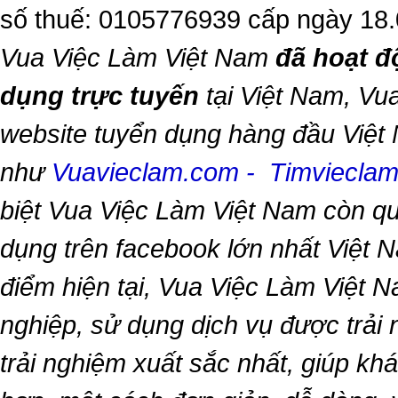
số thuế: 0105776939 cấp ngày 18
Vua Việc Làm Việt Nam
đã hoạt đ
dụng trực tuyến
tại Việt Nam,
Vua
website tuyển dụng hàng đầu Việt
như
Vuavieclam.com
-
Timviecla
biệt
Vua Việc Làm Việt Nam
còn qu
dụng trên facebook lớn nhất Việt Na
điểm hiện tại,
Vua Việc Làm Việt 
nghiệp, sử dụng dịch vụ được trải
trải nghiệm xuất sắc nhất, giúp k