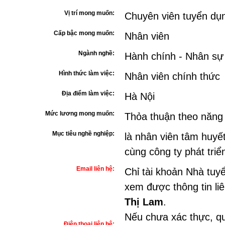
Vị trí mong muốn:
Chuyên viên tuyển dụ
Cấp bậc mong muốn:
Nhân viên
Ngành nghề:
Hành chính - Nhân sự
Hình thức làm việc:
Nhân viên chính thức
Địa điểm làm việc:
Hà Nội
Mức lương mong muốn:
Thỏa thuận theo năng
Mục tiêu nghề nghiệp:
là nhân viên tâm huyết
cùng công ty phát tri
Email liên hệ:
Chỉ tài khoản Nhà tuy
xem được thông tin li
Thị Lam
.
Nếu chưa xác thực, qu
Điện thoại liên hệ: