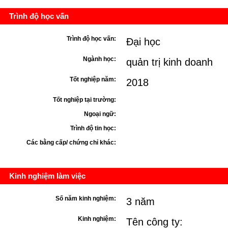
Trình độ học vấn
Trình độ học vấn:
Đại học
Ngành học:
quản trị kinh doanh
Tốt nghiệp năm:
2018
Tốt nghiệp tại trường:
Ngoại ngữ:
Trình độ tin học:
Các bằng cấp/ chứng chỉ khác:
Kinh nghiệm làm việc
Số năm kinh nghiệm:
3 năm
Kinh nghiệm:
Tên công ty: