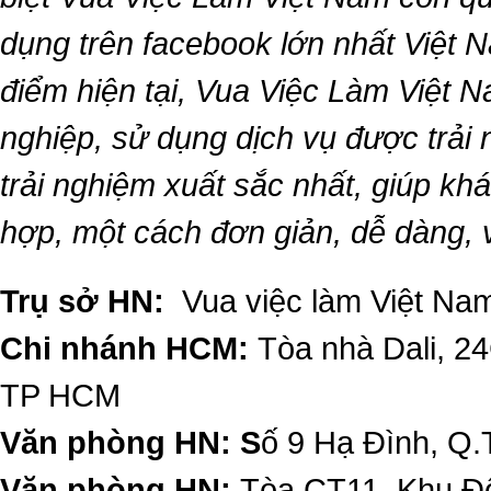
dụng trên facebook lớn nhất Việt Na
điểm hiện tại,
Vua Việc Làm Việt 
nghiệp, sử dụng dịch vụ được trải
trải nghiệm xuất sắc nhất, giúp k
hợp, một cách đơn giản, dễ dàng,
Trụ sở HN:
Vua việc làm Việt Nam
Chi nhánh HCM:
Tòa nhà Dali, 2
TP HCM
Văn phòng HN: S
ố 9 Hạ Đình, Q.
Văn phòng HN:
Tòa CT11, Khu Đô