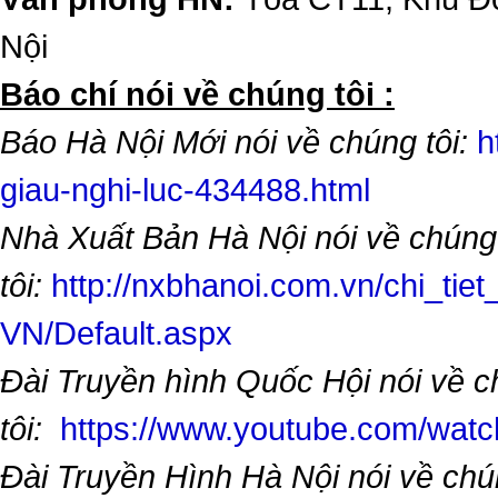
Nội
​Báo chí nói về chúng tôi :
Báo Hà Nội Mới nói về chúng tôi:
h
giau-nghi-luc-434488.html
Nhà Xuất Bản Hà Nội nói về chúng
tôi:
http://nxbhanoi.com.vn/chi_tiet
VN/Default.aspx
Đài Truyền hình Quốc Hội nói về 
tôi:
https://www.youtube.com/wa
Đài Truyền Hình Hà Nội nói về chú