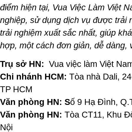
điểm hiện tại,
Vua Việc Làm Việt 
nghiệp, sử dụng dịch vụ được trải
trải nghiệm xuất sắc nhất, giúp k
hợp, một cách đơn giản, dễ dàng,
Trụ sở HN:
Vua việc làm Việt Nam
Chi nhánh HCM:
Tòa nhà Dali, 2
TP HCM
Văn phòng HN: S
ố 9 Hạ Đình, Q.
Văn phòng HN:
Tòa CT11, Khu Đô
Nội