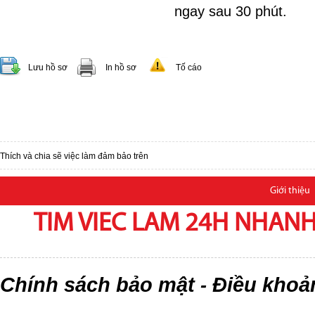
ngay sau 30 phút.
Lưu hồ sơ
In hồ sơ
Tố cáo
Thích và chia sẽ việc làm đảm bảo trên
Giới thiệu
TIM VIEC LAM 24H NHANH,
Chính sách bảo mật
Điều khoả
-