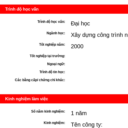
Trình độ học vấn
Trình độ học vấn:
Đại học
Ngành học:
Xây dựng công trình 
Tốt nghiệp năm:
2000
Tốt nghiệp tại trường:
Ngoại ngữ:
Trình độ tin học:
Các bằng cấp/ chứng chỉ khác:
Kinh nghiệm làm việc
Số năm kinh nghiệm:
1 năm
Kinh nghiệm:
Tên công ty: