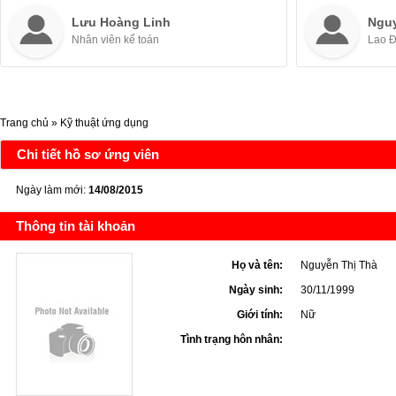
Lưu Hoàng Linh
Ngu
Nhân viên kế toán
Lao 
Trang chủ
»
Kỹ thuật ứng dụng
Chi tiết hồ sơ ứng viên
Ngày làm mới:
14/08/2015
Thông tin tài khoản
Họ và tên:
Nguyễn Thị Thà
Ngày sinh:
30/11/1999
Giới tính:
Nữ
Tình trạng hôn nhân: