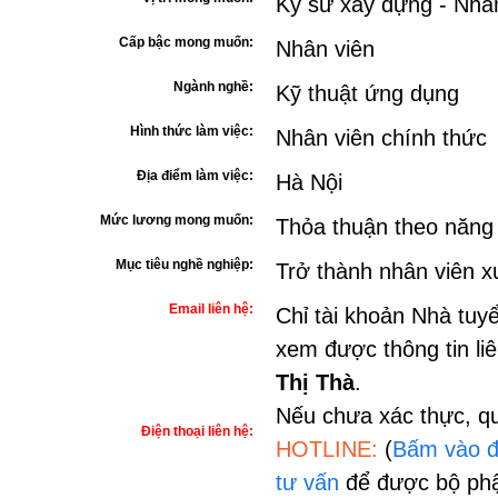
Kỹ sư xây dựng - Nhâ
Cấp bậc mong muốn:
Nhân viên
Ngành nghề:
Kỹ thuật ứng dụng
Hình thức làm việc:
Nhân viên chính thức
Địa điểm làm việc:
Hà Nội
Mức lương mong muốn:
Thỏa thuận theo năng
Mục tiêu nghề nghiệp:
Trở thành nhân viên x
Email liên hệ:
Chỉ tài khoản Nhà tuy
xem được thông tin li
Thị Thà
.
Nếu chưa xác thực, qu
Điện thoại liên hệ:
HOTLINE:
(
Bấm vào đ
tư vấn
để được bộ phậ