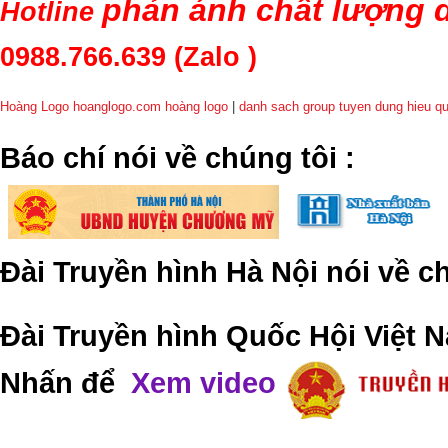
phản ánh chất lượng d
Hotline
0988.766.639
(Zalo )
Hoàng Logo hoanglogo.com
hoàng logo
|
danh sach group tuyen dung hieu q
​Báo chí nói về chúng tôi
:
Đài Truyền hình Hà Nội nói về 
Đài Truyền hình Quốc Hội Việt N
Nhấn để
Xem video