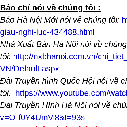
​Báo chí nói về chúng tôi :
Báo Hà Nội Mới nói về chúng tôi:
h
giau-nghi-luc-434488.html
Nhà Xuất Bản Hà Nội nói về chúng
tôi:
http://nxbhanoi.com.vn/chi_tiet
VN/Default.aspx
Đài Truyền hình Quốc Hội nói về 
tôi:
https://www.youtube.com/wa
Đài Truyền Hình Hà Nội nói về chú
v=O-f0Y4UmVi8&t=93s