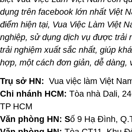
dụng trên facebook lớn nhất Việt Na
điểm hiện tại,
Vua Việc Làm Việt 
nghiệp, sử dụng dịch vụ được trải
trải nghiệm xuất sắc nhất, giúp k
hợp, một cách đơn giản, dễ dàng,
Trụ sở HN:
Vua việc làm Việt Nam
Chi nhánh HCM:
Tòa nhà Dali, 2
TP HCM
Văn phòng HN: S
ố 9 Hạ Đình, Q.
Văn phòng HN:
Tòa CT11, Khu Đô