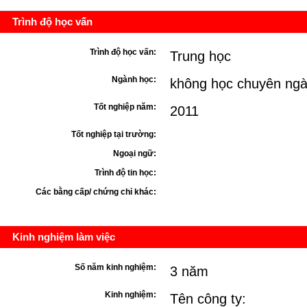
Trình độ học vấn
Trình độ học vấn:
Trung học
Ngành học:
không học chuyên ngà
Tốt nghiệp năm:
2011
Tốt nghiệp tại trường:
Ngoại ngữ:
Trình độ tin học:
Các bằng cấp/ chứng chỉ khác:
Kinh nghiệm làm việc
Số năm kinh nghiệm:
3 năm
Kinh nghiệm:
Tên công ty: