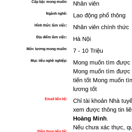
Cấp bậc mong muốn:
Nhân viên
Ngành nghề:
Lao động phổ thông
Hình thức làm việc:
Nhân viên chính thức
Địa điểm làm việc:
Hà Nội
Mức lương mong muốn:
7 - 10 Triệu
Mục tiêu nghề nghiệp:
Mong muốn tìm được c
Mong muốn tìm được c
tiến tốt Mong muốn t
lương tốt
Email liên hệ:
Chỉ tài khoản Nhà tuy
xem được thông tin li
Hoàng Minh
.
Nếu chưa xác thực, qu
Điện thoại liên hệ: