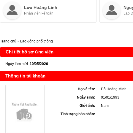
Lưu Hoàng Linh
Ngu
Nhân viên kế toán
Lao 
Trang chủ
»
Lao động phổ thông
Chi tiết hồ sơ ứng viên
Ngày làm mới:
10/05/2026
Thông tin tài khoản
Họ và tên:
Đỗ Hoàng Minh
Ngày sinh:
01/01/1993
Giới tính:
Nam
Tình trạng hôn nhân: