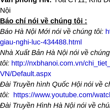
Nội
​Báo chí nói về chúng tôi :
Báo Hà Nội Mới nói về chúng tôi:
h
giau-nghi-luc-434488.html
Nhà Xuất Bản Hà Nội nói về chúng
tôi:
http://nxbhanoi.com.vn/chi_tiet
VN/Default.aspx
Đài Truyền hình Quốc Hội nói về 
tôi:
https://www.youtube.com/wa
Đài Truyền Hình Hà Nội nói về chú