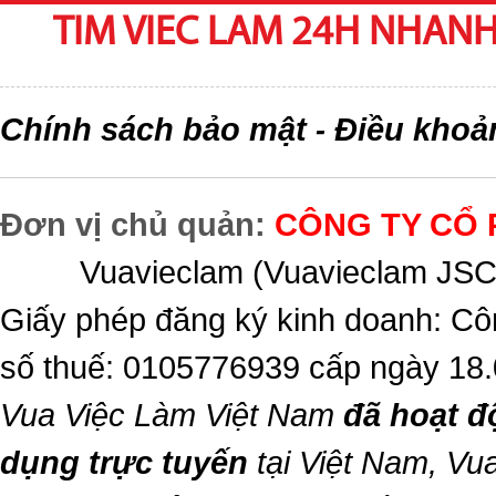
TIM VIEC LAM 24H NHANH,
Chính sách bảo mật
Điều khoả
-
Đơn vị chủ quản:
CÔNG TY CỔ 
Vuavieclam (Vuavieclam JSC) 
Giấy phép đăng ký kinh doanh: Cô
số thuế: 0105776939 cấp ngày 18
Vua Việc Làm Việt Nam
đã hoạt đ
dụng trực tuyến
tại Việt Nam,
Vua