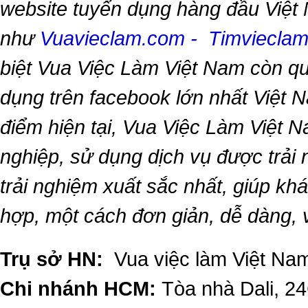
website tuyển dụng hàng đầu Việt
như
Vuavieclam.com
-
Timviecla
biệt
Vua Việc Làm Việt Nam
còn qu
dụng trên facebook lớn nhất Việt Na
điểm hiện tại,
Vua Việc Làm Việt 
nghiệp, sử dụng dịch vụ được trải
trải nghiệm xuất sắc nhất, giúp k
hợp, một cách đơn giản, dễ dàng,
Trụ sở HN:
Vua việc làm Việt Nam
Chi nhánh HCM:
Tòa nhà Dali, 2