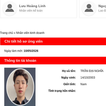
Lưu Hoàng Linh
Ngu
Nhân viên kế toán
Lao 
Trang chủ
»
Nhân viên kinh doanh
Chi tiết hồ sơ ứng viên
Ngày làm mới:
10/05/2026
Thông tin tài khoản
Họ và tên:
TRẦN ĐẠI NGHĨA
Ngày sinh:
14/10/2003
Giới tính:
Nam
Tình trạng hôn nhân: