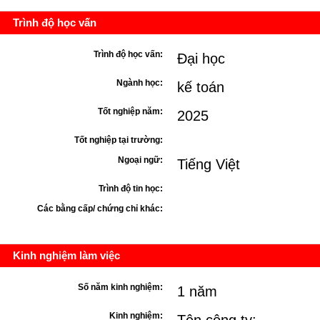
Trình độ học vấn
Trình độ học vấn:
Đại học
Ngành học:
kế toán
Tốt nghiệp năm:
2025
Tốt nghiệp tại trường:
Ngoại ngữ:
Tiếng Việt
Trình độ tin học:
Các bằng cấp/ chứng chỉ khác:
Kinh nghiệm làm việc
Số năm kinh nghiệm:
1 năm
Kinh nghiệm: