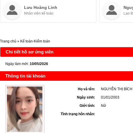
Lưu Hoàng Linh
Ngu
Nhân viên kế toán
Lao 
Trang chủ
»
Kế toán-Kiểm toán
Chi tiết hồ sơ ứng viên
Ngày làm mới:
10/05/2026
Thông tin tài khoản
Họ và tên:
NGUYỄN THỊ BÍC
Ngày sinh:
01/01/2003
Giới tính:
Nữ
Tình trạng hôn nhân: