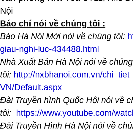
Nội
​Báo chí nói về chúng tôi :
Báo Hà Nội Mới nói về chúng tôi:
h
giau-nghi-luc-434488.html
Nhà Xuất Bản Hà Nội nói về chúng
tôi:
http://nxbhanoi.com.vn/chi_tiet
VN/Default.aspx
Đài Truyền hình Quốc Hội nói về 
tôi:
https://www.youtube.com/wa
Đài Truyền Hình Hà Nội nói về chú