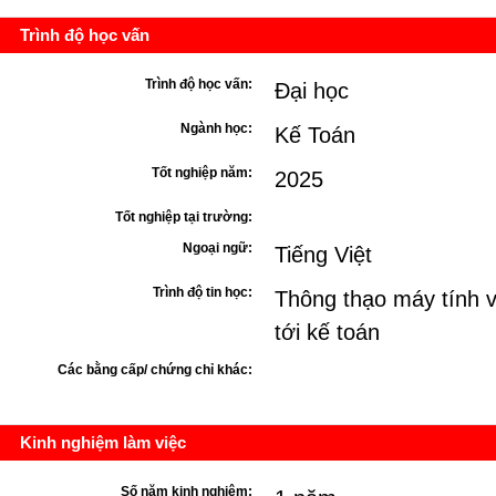
Trình độ học vấn
Trình độ học vấn:
Đại học
Ngành học:
Kế Toán
Tốt nghiệp năm:
2025
Tốt nghiệp tại trường:
Ngoại ngữ:
Tiếng Việt
Trình độ tin học:
Thông thạo máy tính 
tới kế toán
Các bằng cấp/ chứng chỉ khác:
Kinh nghiệm làm việc
Số năm kinh nghiệm: