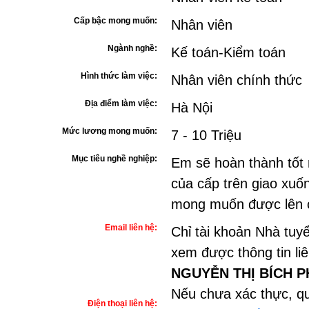
Cấp bậc mong muốn:
Nhân viên
Ngành nghề:
Kế toán-Kiểm toán
Hình thức làm việc:
Nhân viên chính thức
Địa điểm làm việc:
Hà Nội
Mức lương mong muốn:
7 - 10 Triệu
Mục tiêu nghề nghiệp:
Em sẽ hoàn thành tốt 
của cấp trên giao xuốn
mong muốn được lên c
Email liên hệ:
Chỉ tài khoản Nhà tuy
xem được thông tin li
NGUYỄN THỊ BÍCH 
Nếu chưa xác thực, qu
Điện thoại liên hệ: