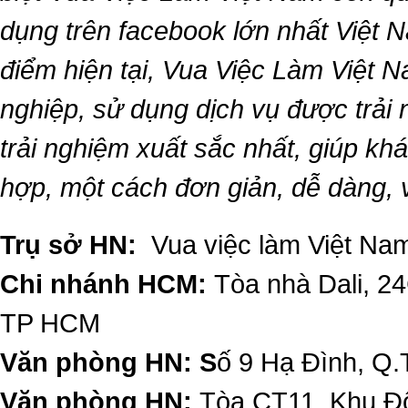
dụng trên facebook lớn nhất Việt Na
điểm hiện tại,
Vua Việc Làm Việt 
nghiệp, sử dụng dịch vụ được trải
trải nghiệm xuất sắc nhất, giúp k
hợp, một cách đơn giản, dễ dàng,
Trụ sở HN:
Vua việc làm Việt Nam
Chi nhánh HCM:
Tòa nhà Dali, 2
TP HCM
Văn phòng HN: S
ố 9 Hạ Đình, Q.
Văn phòng HN:
Tòa CT11, Khu Đô