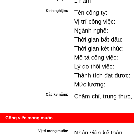
1 năm
Kinh nghiệm:
Tên công ty:
Vị trí công việc:
Ngành nghề:
Thời gian bắt đầu:
Thời gian kết thúc:
Mô tả công việc:
Lý do thôi việc:
Thành tích đạt được:
Mức lương:
Các kỹ năng:
Chăm chỉ, trung thực, 
Công việc mong muốn
Vị trí mong muốn:
Nhân viên kế toán