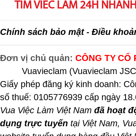
TIM VIEC LAM 24H NHANH,
Chính sách bảo mật
Điều khoả
-
Đơn vị chủ quản:
CÔNG TY CỔ 
Vuavieclam (Vuavieclam JSC) 
Giấy phép đăng ký kinh doanh: Cô
số thuế: 0105776939 cấp ngày 18
Vua Việc Làm Việt Nam
đã hoạt đ
dụng trực tuyến
tại Việt Nam,
Vua