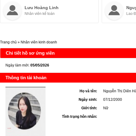
Lưu Hoàng Linh
Ngu
Nhân viên kế toán
Lao 
Trang chủ
»
Nhân viên kinh doanh
Chi tiết hồ sơ ứng viên
Ngày làm mới:
05/05/2026
Thông tin tài khoản
Họ và tên:
Nguyễn Thị Diên H
Ngày sinh:
07/12/2000
Giới tính:
Nữ
Tình trạng hôn nhân: