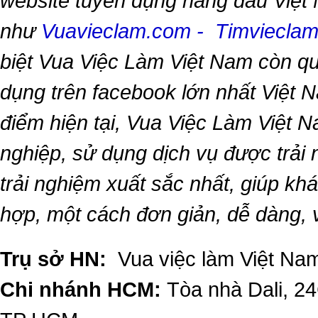
website tuyển dụng hàng đầu Việt
như
Vuavieclam.com
-
Timviecla
biệt
Vua Việc Làm Việt Nam
còn qu
dụng trên facebook lớn nhất Việt Na
điểm hiện tại,
Vua Việc Làm Việt 
nghiệp, sử dụng dịch vụ được trải
trải nghiệm xuất sắc nhất, giúp k
hợp, một cách đơn giản, dễ dàng,
Trụ sở HN:
Vua việc làm Việt Nam
Chi nhánh HCM:
Tòa nhà Dali, 2