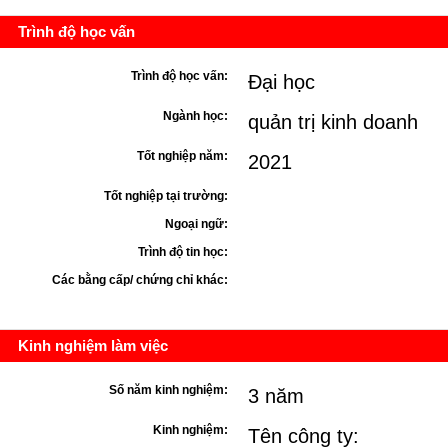
Trình độ học vấn
Trình độ học vấn:
Đại học
Ngành học:
quản trị kinh doanh
Tốt nghiệp năm:
2021
Tốt nghiệp tại trường:
Ngoại ngữ:
Trình độ tin học:
Các bằng cấp/ chứng chỉ khác:
Kinh nghiệm làm việc
Số năm kinh nghiệm:
3 năm
Kinh nghiệm:
Tên công ty: