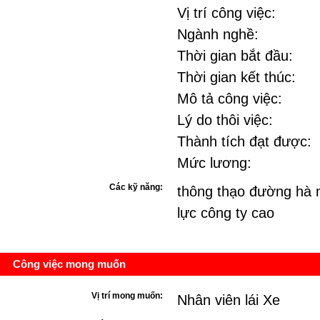
Vị trí công việc:
Ngành nghề:
Thời gian bắt đầu:
Thời gian kết thúc:
Mô tả công việc:
Lý do thôi việc:
Thành tích đạt được:
Mức lương:
Các kỹ năng:
thông thạo đường hà n
lực công ty cao
Công việc mong muốn
Vị trí mong muốn:
Nhân viên lái Xe