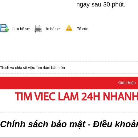
ngay sau 30 phút.
Lưu hồ sơ
In hồ sơ
Tố cáo
Thích và chia sẽ việc làm đảm bảo trên
Giới thiệu
TIM VIEC LAM 24H NHANH,
Chính sách bảo mật
Điều khoả
-