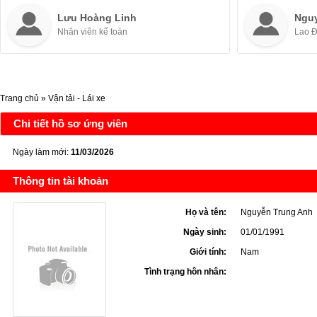
Lưu Hoàng Linh
Ngu
Nhân viên kế toán
Lao 
Trang chủ
»
Vận tải - Lái xe
Chi tiết hồ sơ ứng viên
Ngày làm mới:
11/03/2026
Thông tin tài khoản
Họ và tên:
Nguyễn Trung Anh
Ngày sinh:
01/01/1991
Giới tính:
Nam
Tình trạng hôn nhân: