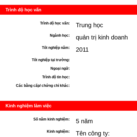
Trình độ học vấn
Trình độ học vấn:
Trung học
Ngành học:
quản trị kinh doanh
Tốt nghiệp năm:
2011
Tốt nghiệp tại trường:
Ngoại ngữ:
Trình độ tin học:
Các bằng cấp/ chứng chỉ khác:
Kinh nghiệm làm việc
Số năm kinh nghiệm:
5 năm
Kinh nghiệm:
Tên công ty: