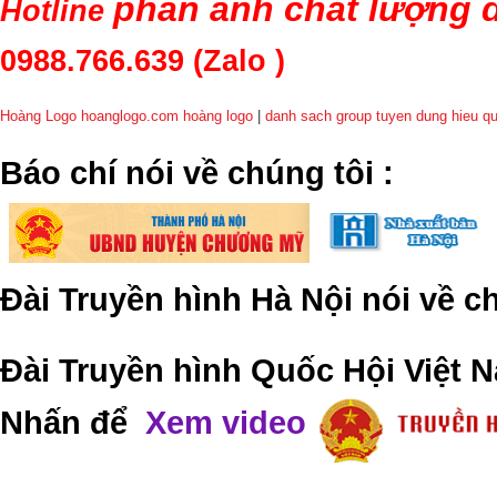
phản ánh chất lượng d
Hotline
0988.766.639
(Zalo )
Hoàng Logo hoanglogo.com
hoàng logo
|
danh sach group tuyen dung hieu q
​Báo chí nói về chúng tôi
:
Đài Truyền hình Hà Nội nói về 
Đài Truyền hình Quốc Hội Việt N
Nhấn để
Xem video