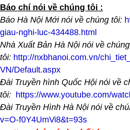
​Báo chí nói về chúng tôi :
Báo Hà Nội Mới nói về chúng tôi:
h
giau-nghi-luc-434488.html
Nhà Xuất Bản Hà Nội nói về chúng
tôi:
http://nxbhanoi.com.vn/chi_tiet
VN/Default.aspx
Đài Truyền hình Quốc Hội nói về 
tôi:
https://www.youtube.com/wa
Đài Truyền Hình Hà Nội nói về chú
v=O-f0Y4UmVi8&t=93s