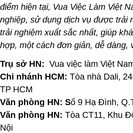
điểm hiện tại,
Vua Việc Làm Việt 
nghiệp, sử dụng dịch vụ được trải
trải nghiệm xuất sắc nhất, giúp k
hợp, một cách đơn giản, dễ dàng,
Trụ sở HN:
Vua việc làm Việt Nam
Chi nhánh HCM:
Tòa nhà Dali, 2
TP HCM
Văn phòng HN: S
ố 9 Hạ Đình, Q.
Văn phòng HN:
Tòa CT11, Khu Đô
Nội