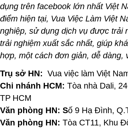
dụng trên facebook lớn nhất Việt Na
điểm hiện tại,
Vua Việc Làm Việt 
nghiệp, sử dụng dịch vụ được trải
trải nghiệm xuất sắc nhất, giúp k
hợp, một cách đơn giản, dễ dàng,
Trụ sở HN:
Vua việc làm Việt Nam
Chi nhánh HCM:
Tòa nhà Dali, 2
TP HCM
Văn phòng HN: S
ố 9 Hạ Đình, Q.
Văn phòng HN:
Tòa CT11, Khu Đô