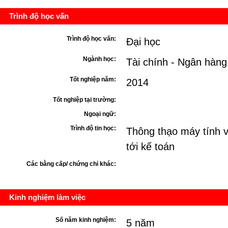
Trình độ học vấn
Trình độ học vấn:
Đại học
Ngành học:
Tài chính - Ngân hàng
Tốt nghiệp năm:
2014
Tốt nghiệp tại trường:
Ngoại ngữ:
Trình độ tin học:
Thông thạo máy tính 
tới kế toán
Các bằng cấp/ chứng chỉ khác:
Kinh nghiệm làm việc
Số năm kinh nghiệm:
5 năm