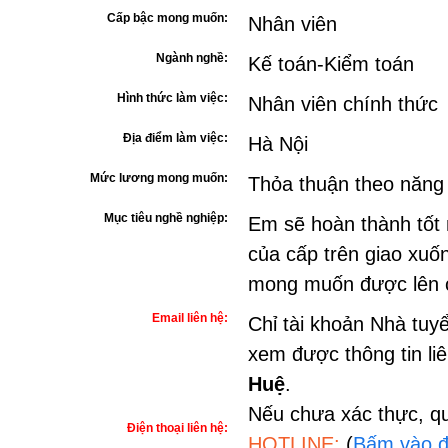
Cấp bậc mong muốn:
Nhân viên
Ngành nghề:
Kế toán-Kiểm toán
Hình thức làm việc:
Nhân viên chính thức
Địa điểm làm việc:
Hà Nội
Mức lương mong muốn:
Thỏa thuận theo năng
Mục tiêu nghề nghiệp:
Em sẽ hoàn thành tốt 
của cấp trên giao xuốn
mong muốn được lên c
Email liên hệ:
Chỉ tài khoản Nhà tuy
xem được thông tin li
Huệ
.
Nếu chưa xác thực, qu
Điện thoại liên hệ:
HOTLINE:
(
Bấm vào đ