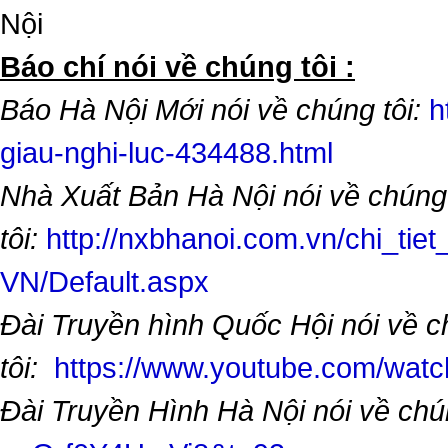
Nội
​Báo chí nói về chúng tôi :
Báo Hà Nội Mới nói về chúng tôi:
h
giau-nghi-luc-434488.html
Nhà Xuất Bản Hà Nội nói về chúng
tôi:
http://nxbhanoi.com.vn/chi_tiet
VN/Default.aspx
Đài Truyền hình Quốc Hội nói về 
tôi:
https://www.youtube.com/wa
Đài Truyền Hình Hà Nội nói về chú