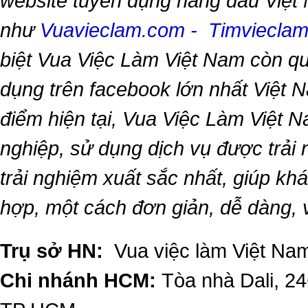
website tuyển dụng hàng đầu Việt
như
Vuavieclam.com
-
Timviecla
biệt
Vua Việc Làm Việt Nam
còn qu
dụng trên facebook lớn nhất Việt Na
điểm hiện tại,
Vua Việc Làm Việt 
nghiệp, sử dụng dịch vụ được trải
trải nghiệm xuất sắc nhất, giúp k
hợp, một cách đơn giản, dễ dàng,
Trụ sở HN:
Vua việc làm Việt Nam
Chi nhánh HCM:
Tòa nhà Dali, 2