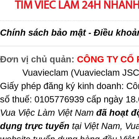
TIM VIEC LAM 24H NHANH,
Chính sách bảo mật
Điều khoả
-
Đơn vị chủ quản:
CÔNG TY CỔ 
Vuavieclam (Vuavieclam JSC) 
Giấy phép đăng ký kinh doanh: Cô
số thuế: 0105776939 cấp ngày 18
Vua Việc Làm Việt Nam
đã hoạt đ
dụng trực tuyến
tại Việt Nam,
Vua