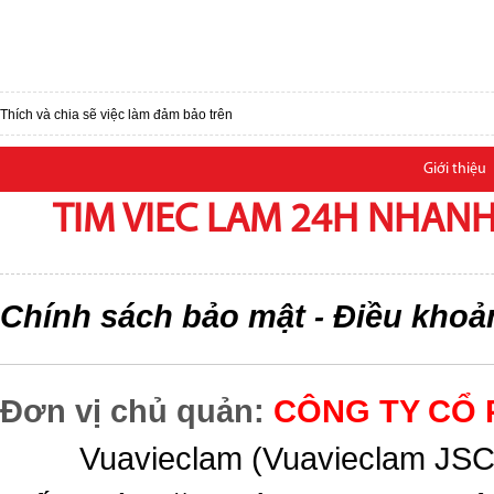
Thích và chia sẽ việc làm đảm bảo trên
Giới thiệu
TIM VIEC LAM 24H NHANH,
Chính sách bảo mật
Điều khoả
-
Đơn vị chủ quản:
CÔNG TY CỔ 
Vuavieclam (Vuavieclam JSC) 