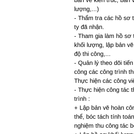
bản vẽ kiến trúc, bản 
lượng,...)
- Thẩm tra các hồ sơ 
ty đã nhận.
- Tham gia làm hồ sơ t
khối lượng, lập bản vẽ 
độ thi công,...
- Quản lý theo dõi tiến
công các công trình th
Thực hiện các công vi
- Thực hiện công tác t
trình :
+ Lập bản vẽ hoàn côn
thể, bóc tách tính toá
nghiệm thu công tác b