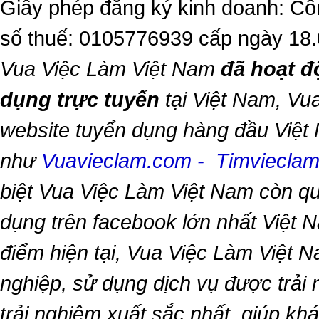
Giấy phép đăng ký kinh doanh: Cô
số thuế: 0105776939 cấp ngày 18
Vua Việc Làm Việt Nam
đã hoạt đ
dụng trực tuyến
tại Việt Nam,
Vua
website tuyển dụng hàng đầu Việt
như
Vuavieclam.com
-
Timviecla
biệt
Vua Việc Làm Việt Nam
còn qu
dụng trên facebook lớn nhất Việt Na
điểm hiện tại,
Vua Việc Làm Việt 
nghiệp, sử dụng dịch vụ được trải
trải nghiệm xuất sắc nhất, giúp k