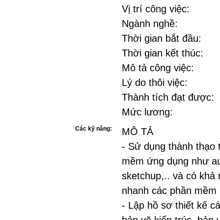
Vị trí công việc:
Ngành nghề:
Thời gian bắt đầu:
Thời gian kết thúc:
Mô tả công việc:
Lý do thôi việc:
Thành tích đạt được:
Mức lương:
Các kỹ năng:
MÔ TẢ
- Sử dụng thành thạo 
mềm ứng dụng như au
sketchup,.. và có khả
nhanh các phần mềm 
- Lập hồ sơ thiết kế c