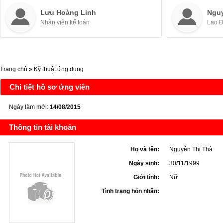
Lưu Hoàng Linh
Ngu
Nhân viên kế toán
Lao 
Trang chủ
»
Kỹ thuật ứng dụng
Chi tiết hồ sơ ứng viên
Ngày làm mới:
14/08/2015
Thông tin tài khoản
Họ và tên:
Nguyễn Thị Thà
Ngày sinh:
30/11/1999
Giới tính:
Nữ
Tình trạng hôn nhân: