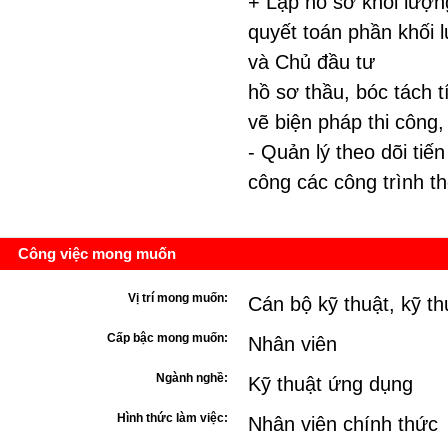
+ Lập hồ sơ khối lượn
quyết toán phần khối 
và Chủ đầu tư
hồ sơ thầu, bóc tách t
vẽ biện pháp thi công, 
- Quản lý theo dõi tiến
công các công trình th
Công việc mong muốn
Vị trí mong muốn:
Cán bộ kỹ thuật, kỹ th
Cấp bậc mong muốn:
Nhân viên
Ngành nghề:
Kỹ thuật ứng dụng
Hình thức làm việc:
Nhân viên chính thức