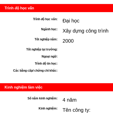
Trình độ học vấn
Trình độ học vấn:
Đại học
Ngành học:
Xây dựng công trình
Tốt nghiệp năm:
2000
Tốt nghiệp tại trường:
Ngoại ngữ:
Trình độ tin học:
Các bằng cấp/ chứng chỉ khác:
Kinh nghiệm làm việc
Số năm kinh nghiệm:
4 năm
Kinh nghiệm:
Tên công ty: