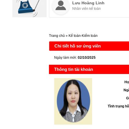
Lưu Hoàng Linh
Nhân viên kế toán
Trang chủ
»
Kế toán-Kiểm toán
Chi tiết hồ sơ ứng viên
Ngày làm mới:
02/10/2025
Thông tin tài khoản
Họ
Ngà
G
Tình trạng h