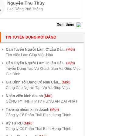
Nguyễn Thu Thủy
Lao Động Phổ Thông
Xem thêm
TIN TUYỂN DỤNG MỚI ĐĂNG
Cần Tuyển Người Làm Ở Lâu Dài...
(Mới)
Tìm Việc Làm Giúp Việc Nhà
Cần Tuyển Người Làm Ở Lâu Dài...
(Mới)
Tuyển Dụng Tạp Vụ Khách Sạn Và Giúp Việc
Gia Đình
Gia Đình Tôi Đang Có Nhu Cầu...
(Mới)
Cung Cấp Người Tạp Vụ Và Giúp Việc
Nhân viên kinh doanh
(Mới)
CÔNG TY TNHH MTV HƯNG AN ĐẠI PHÁT
Trưởng nhóm kinh doanh
(Mới)
Công ty Cổ Phần Thái Bình Hưng Thịnh
Kỹ sư RD
(Mới)
Công ty Cổ Phần Thái Bình Hưng Thịnh