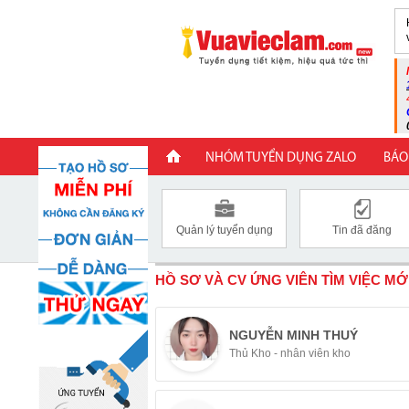
NHÓM TUYỂN DỤNG ZALO
BÁO
Quản lý tuyển dụng
Tin đã đăng
HỒ SƠ VÀ CV ỨNG VIÊN TÌM VIỆC MỚ
NGUYỄN MINH THUÝ
Thủ Kho - nhân viên kho