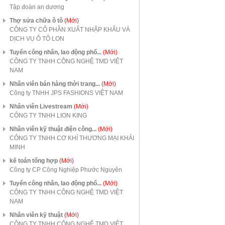
Tập đoàn an dương
Thợ sửa chữa ô tô
(Mới)
CÔNG TY CỔ PHẦN XUẤT NHẬP KHẨU VÀ
DỊCH VỤ Ô TÔ LON
Tuyển công nhân, lao động phổ...
(Mới)
CÔNG TY TNHH CÔNG NGHỆ TMD VIỆT
NAM
Nhân viên bán hàng thời trang...
(Mới)
Công ty TNHH JPS FASHIONS VIỆT NAM
Nhân viên Livestream
(Mới)
CÔNG TY TNHH LION KING
Nhân viên kỹ thuật điện công...
(Mới)
CÔNG TY TNHH CƠ KHÍ THƯƠNG MẠI KHẢI
MINH
kế toán tổng hợp
(Mới)
Công ty CP Công Nghiệp Phước Nguyên
Tuyển công nhân, lao động phổ...
(Mới)
CÔNG TY TNHH CÔNG NGHỆ TMD VIỆT
NAM
Nhân viên kỹ thuật
(Mới)
CÔNG TY TNHH CÔNG NGHỆ TMD VIỆT