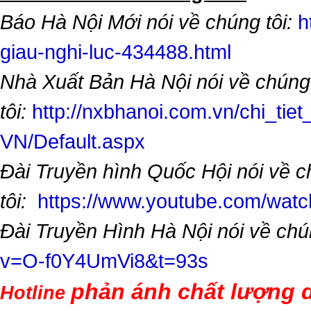
Báo Hà Nội Mới nói về chúng tôi:
h
giau-nghi-luc-434488.html
Nhà Xuất Bản Hà Nội nói về chúng
tôi:
http://nxbhanoi.com.vn/chi_tiet
VN/Default.aspx
Đài Truyền hình Quốc Hội nói về 
tôi:
https://www.youtube.com/wa
Đài Truyền Hình Hà Nội nói về chú
v=O-f0Y4UmVi8&t=93s
phản ánh chất lượng d
Hotline