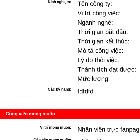
Kinh nghiệm:
Tên công ty:
Vị trí công việc:
Ngành nghề:
Thời gian bắt đầu:
Thời gian kết thúc:
Mô tả công việc:
Lý do thôi việc:
Thành tích đạt được:
Mức lương:
Các kỹ năng:
fdfdfd
Công việc mong muốn
Vị trí mong muốn:
Nhân viên trực fanpag