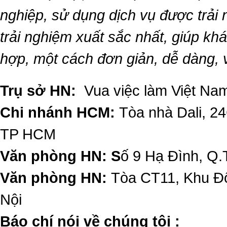
nghiệp, sử dụng dịch vụ được trải
trải nghiệm xuất sắc nhất, giúp k
hợp, một cách đơn giản, dễ dàng,
Trụ sở HN:
Vua việc làm Việt Nam
Chi nhánh HCM:
Tòa nhà Dali, 2
TP HCM
Văn phòng HN: S
ố 9 Hạ Đình, Q.
Văn phòng HN:
Tòa CT11, Khu Đô
Nội
​Báo chí nói về chúng tôi :