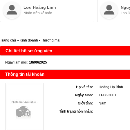
Lưu Hoàng Linh
Ngu
Nhân viên kế toán
Lao 
Trang chủ
»
Kinh doanh - Thương mại
Chi tiết hồ sơ ứng viên
Ngày làm mới:
18/09/2025
Thông tin tài khoản
Họ và tên:
Hoàng Hạ Bình
Ngày sinh:
11/08/2001
Giới tính:
Nam
Tình trạng hôn nhân: