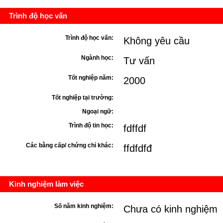
Trình độ học vấn
Trình độ học vấn:
Không yêu cầu
Ngành học:
Tư vấn
Tốt nghiệp năm:
2000
Tốt nghiệp tại trường:
Ngoại ngữ:
Trình độ tin học:
fdffdf
Các bằng cấp/ chứng chỉ khác:
ffdfdfđ
Kinh nghiệm làm việc
Số năm kinh nghiệm:
Chưa có kinh nghiệm