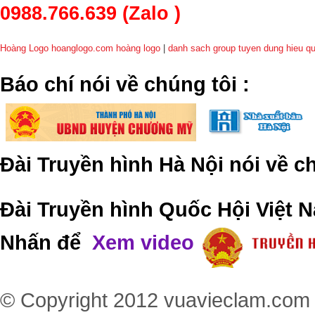
0988.766.639
(Zalo )
Hoàng Logo hoanglogo.com
hoàng logo
|
danh sach group tuyen dung hieu q
​Báo chí nói về chúng tôi
:
Đài Truyền hình Hà Nội nói về 
Đài Truyền hình Quốc Hội Việt N
Nhấn để
Xem video
© Copyright 2012
vuavieclam.com