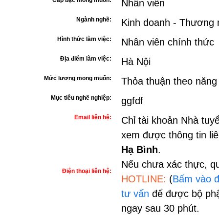
Cấp bậc mong muốn:
Nhân viên
Ngành nghề:
Kinh doanh - Thương 
Hình thức làm việc:
Nhân viên chính thức
Địa điểm làm việc:
Hà Nội
Mức lương mong muốn:
Thỏa thuận theo năng
Mục tiêu nghề nghiệp:
ggfdf
Email liên hệ:
Chỉ tài khoản Nhà tuy
xem được thông tin li
Hạ Bình
.
Nếu chưa xác thực, qu
Điện thoại liên hệ:
HOTLINE:
(
Bấm vào đ
tư vấn
để được bộ phậ
ngay sau 30 phút.