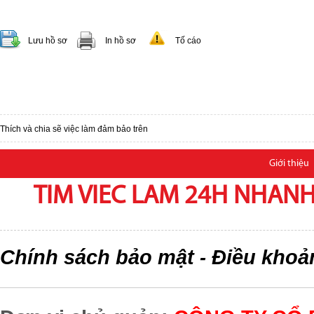
Lưu hồ sơ
In hồ sơ
Tố cáo
Thích và chia sẽ việc làm đảm bảo trên
Giới thiệu
TIM VIEC LAM 24H NHANH,
Chính sách bảo mật
Điều khoả
-