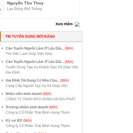
Nguyễn Thu Thủy
Lao Động Phổ Thông
Xem thêm
TIN TUYỂN DỤNG MỚI ĐĂNG
Cần Tuyển Người Làm Ở Lâu Dài...
(Mới)
Tìm Việc Làm Giúp Việc Nhà
Cần Tuyển Người Làm Ở Lâu Dài...
(Mới)
Tuyển Dụng Tạp Vụ Khách Sạn Và Giúp Việc
Gia Đình
Gia Đình Tôi Đang Có Nhu Cầu...
(Mới)
Cung Cấp Người Tạp Vụ Và Giúp Việc
Nhân viên kinh doanh
(Mới)
CÔNG TY TNHH MTV HƯNG AN ĐẠI PHÁT
Trưởng nhóm kinh doanh
(Mới)
Công ty Cổ Phần Thái Bình Hưng Thịnh
Kỹ sư RD
(Mới)
Công ty Cổ Phần Thái Bình Hưng Thịnh