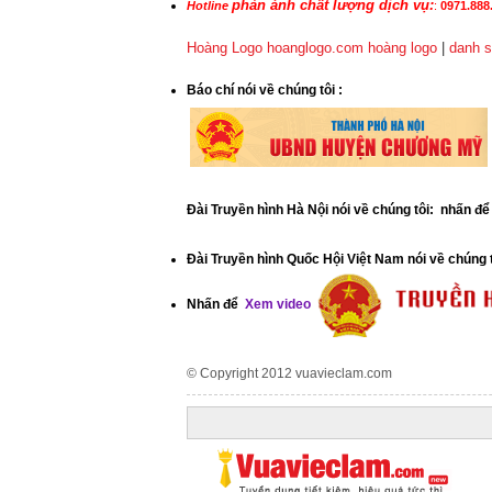
phản ánh chất lượng dịch vụ:
Hotline
:
0971.888.
Hoàng Logo hoanglogo.com
hoàng logo
|
danh s
​Báo chí nói về chúng tôi
:
Đài Truyền hình Hà Nội nói về chúng tôi: nhấn đ
Đài Truyền hình Quốc Hội Việt Nam nói về chúng 
Nhấn để
Xem video
© Copyright 2012
vuavieclam.com