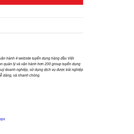
ận hành 4 website tuyển dụng hàng đầu Việt
n quản lý và vận hành hơn 200 group tuyển dụng
ý doanh nghiệp, sử dụng dịch vụ được trải nghiệp
dễ dàng, và nhanh chóng.
aspx