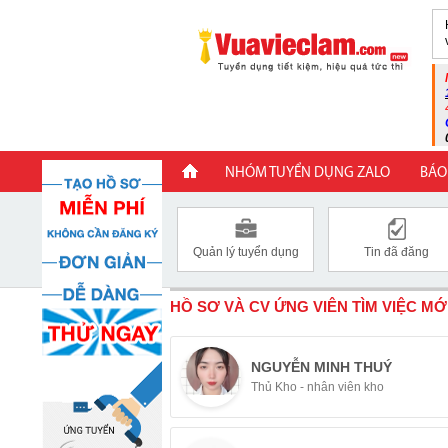
NHÓM TUYỂN DỤNG ZALO
BÁO
Quản lý tuyển dụng
Tin đã đăng
HỒ SƠ VÀ CV ỨNG VIÊN TÌM VIỆC MỚ
NGUYỄN MINH THUÝ
Thủ Kho - nhân viên kho