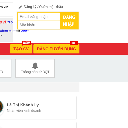
n xin
Đăng ký
/
Quên mật khẩu
ĐĂNG
ầu và
tạo
NHẬP
mbao.com
và
200+
 -
TẠO CV
ĐĂNG TUYỂN DỤNG
TD
Thông báo từ BQT
Lê Thị Khánh Ly
Nhân viên kinh doanh