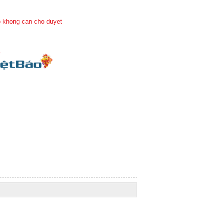
 khong can cho duyet