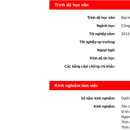
Trình độ học vấn
Trình độ học vấn:
Đại h
Ngành học:
Công 
Tốt nghiệp năm:
2014
Tốt nghiệp tại trường:
Ngoại ngữ:
Trình độ tin học:
Các bằng cấp/ chứng chỉ khác:
Kinh nghiệm làm việc
Số năm kinh nghiệm:
Dưới
Kinh nghiệm:
Tên c
Vị trí
Ngàn
Thời 
Thời 