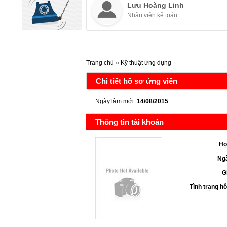
Lưu Hoàng Linh
Nhân viên kế toán
Trang chủ
»
Kỹ thuật ứng dụng
Chi tiết hồ sơ ứng viên
Ngày làm mới:
14/08/2015
Thông tin tài khoản
Họ
Ngà
G
Tình trạng h