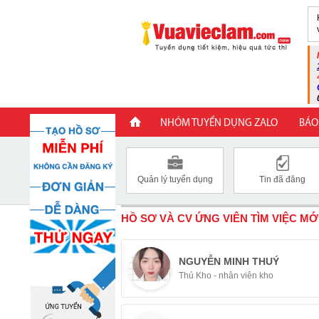
NHÓM TUYỂN DỤNG ZALO
BÁO
Quản lý tuyển dụng
Tin đã đăng
HỒ SƠ VÀ CV ỨNG VIÊN TÌM VIỆC MỚ
NGUYỄN MINH THUÝ
Thủ Kho - nhân viên kho