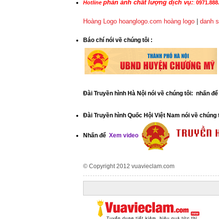
phản ánh chất lượng dịch vụ:
Hotline
:
0971.888.
Hoàng Logo hoanglogo.com
hoàng logo
|
danh s
​Báo chí nói về chúng tôi
:
Đài Truyền hình Hà Nội nói về chúng tôi: nhấn đ
Đài Truyền hình Quốc Hội Việt Nam nói về chúng 
Nhấn để
Xem video
© Copyright 2012
vuavieclam.com