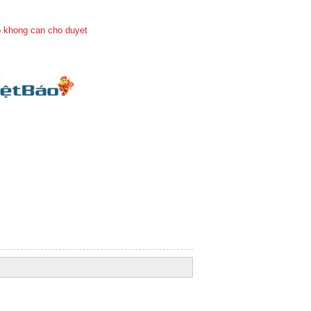
 khong can cho duyet