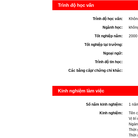
Trình độ học vấn
Trình độ học vấn:
Khôn
Ngành học:
khôn
Tốt nghiệp năm:
2000
Tốt nghiệp tại trường:
Ngoại ngữ:
Trình độ tin học:
Các bằng cấp/ chứng chỉ khác:
Kinh nghiệm làm việc
Số năm kinh nghiệm:
1 nă
Kinh nghiệm:
Tên c
Vị trí
Ngàn
Thời 
Thời 