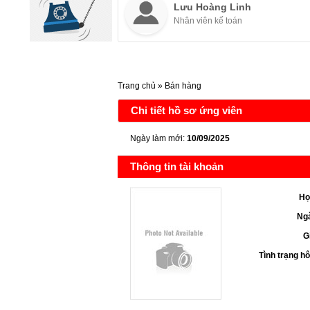
Lưu Hoàng Linh
Nhân viên kế toán
Trang chủ
»
Bán hàng
Chi tiết hồ sơ ứng viên
Ngày làm mới:
10/09/2025
Thông tin tài khoản
Họ
Ngà
G
Tình trạng h