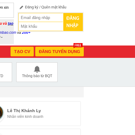
n xin
Đăng ký
/
Quên mật khẩu
ĐĂNG
ầu và
tạo
NHẬP
mbao.com
và
200+
 -
TẠO CV
ĐĂNG TUYỂN DỤNG
TD
Thông báo từ BQT
Lê Thị Khánh Ly
Nhân viên kinh doanh