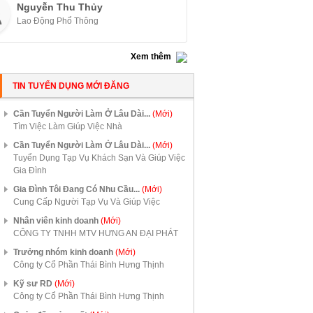
Nguyễn Thu Thủy
Lao Động Phổ Thông
Xem thêm
TIN TUYỂN DỤNG MỚI ĐĂNG
Cần Tuyển Người Làm Ở Lâu Dài...
(Mới)
Tìm Việc Làm Giúp Việc Nhà
Cần Tuyển Người Làm Ở Lâu Dài...
(Mới)
Tuyển Dụng Tạp Vụ Khách Sạn Và Giúp Việc
Gia Đình
Gia Đình Tôi Đang Có Nhu Cầu...
(Mới)
Cung Cấp Người Tạp Vụ Và Giúp Việc
Nhân viên kinh doanh
(Mới)
CÔNG TY TNHH MTV HƯNG AN ĐẠI PHÁT
Trưởng nhóm kinh doanh
(Mới)
Công ty Cổ Phần Thái Bình Hưng Thịnh
Kỹ sư RD
(Mới)
Công ty Cổ Phần Thái Bình Hưng Thịnh