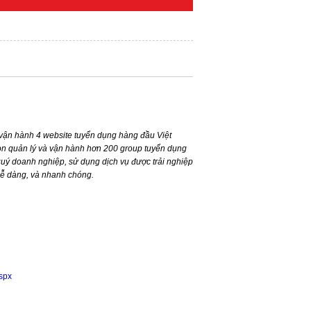
ận hành 4 website tuyển dụng hàng đầu Việt
n quản lý và vận hành hơn 200 group tuyển dụng
ý doanh nghiệp, sử dụng dịch vụ được trải nghiệp
dễ dàng, và nhanh chóng.
aspx