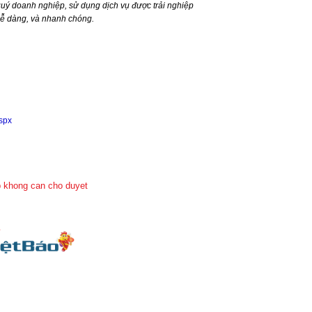
ý doanh nghiệp, sử dụng dịch vụ được trải nghiệp
dễ dàng, và nhanh chóng.
aspx
 khong can cho duyet