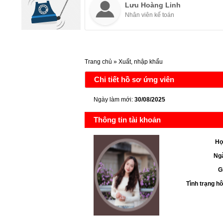
Lưu Hoàng Linh
Nhân viên kế toán
Trang chủ
»
Xuất, nhập khẩu
Chi tiết hồ sơ ứng viên
Ngày làm mới:
30/08/2025
Thông tin tài khoản
Họ
Ngà
G
Tình trạng h