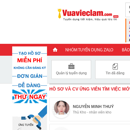
NHÓM TUYỂN DỤNG ZALO
BÁO
Quản lý tuyển dụng
Tin đã đăng
HỒ SƠ VÀ CV ỨNG VIÊN TÌM VIỆC MỚ
NGUYỄN MINH THUÝ
Thủ Kho - nhân viên kho