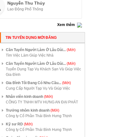
Nguyễn Thu Thủy
Lao Động Phổ Thông
Xem thêm
TIN TUYỂN DỤNG MỚI ĐĂNG
Cần Tuyển Người Làm Ở Lâu Dài...
(Mới)
Tìm Việc Làm Giúp Việc Nhà
Cần Tuyển Người Làm Ở Lâu Dài...
(Mới)
Tuyển Dụng Tạp Vụ Khách Sạn Và Giúp Việc
Gia Đình
Gia Đình Tôi Đang Có Nhu Cầu...
(Mới)
Cung Cấp Người Tạp Vụ Và Giúp Việc
Nhân viên kinh doanh
(Mới)
CÔNG TY TNHH MTV HƯNG AN ĐẠI PHÁT
Trưởng nhóm kinh doanh
(Mới)
Công ty Cổ Phần Thái Bình Hưng Thịnh
Kỹ sư RD
(Mới)
Công ty Cổ Phần Thái Bình Hưng Thịnh