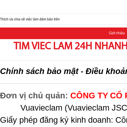
Thích và chia sẽ việc làm đảm bảo trên
Giới thiệu
TIM VIEC LAM 24H NHANH,
Chính sách bảo mật
Điều khoả
-
Đơn vị chủ quản:
CÔNG TY CỔ 
Vuavieclam (Vuavieclam JSC) 
Giấy phép đăng ký kinh doanh: Cô