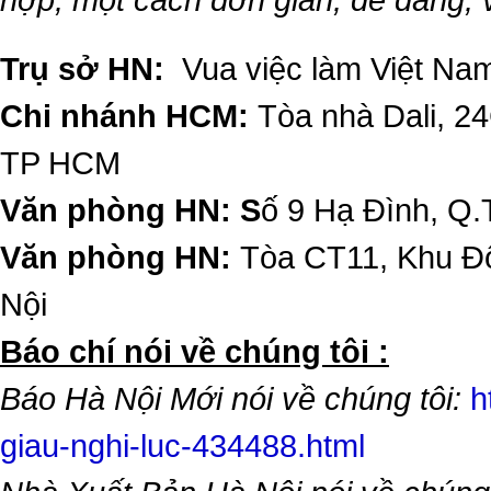
Trụ sở HN:
Vua việc làm Việt Nam
Chi nhánh HCM:
Tòa nhà Dali, 2
TP HCM
Văn phòng HN: S
ố 9 Hạ Đình, Q.
Văn phòng HN:
Tòa CT11, Khu Đô
Nội
​Báo chí nói về chúng tôi :
Báo Hà Nội Mới nói về chúng tôi:
h
giau-nghi-luc-434488.html