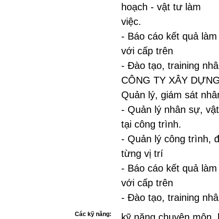
hoạch - vật tư làm
việc.
- Báo cáo kết quả làm
với cấp trên
- Đào tạo, training nh
CÔNG TY XÂY DỰNG
Quản lý, giám sát nhâ
- Quản lý nhân sự, vật 
tại công trình.
- Quản lý công trình, 
từng vị trí
- Báo cáo kết quả làm
với cấp trên
- Đào tạo, training nh
Các kỹ năng:
kỹ năng chuyên môn. 