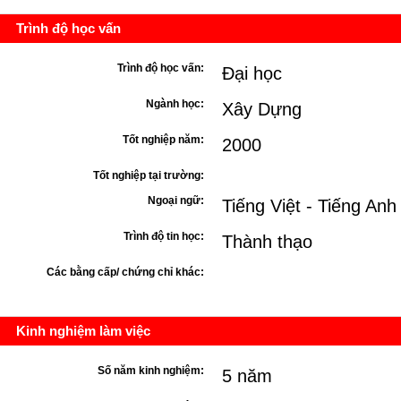
Trình độ học vấn
Trình độ học vấn:
Đại học
Ngành học:
Xây Dựng
Tốt nghiệp năm:
2000
Tốt nghiệp tại trường:
Ngoại ngữ:
Tiếng Việt - Tiếng Anh
Trình độ tin học:
Thành thạo
Các bằng cấp/ chứng chỉ khác:
Kinh nghiệm làm việc
Số năm kinh nghiệm:
5 năm