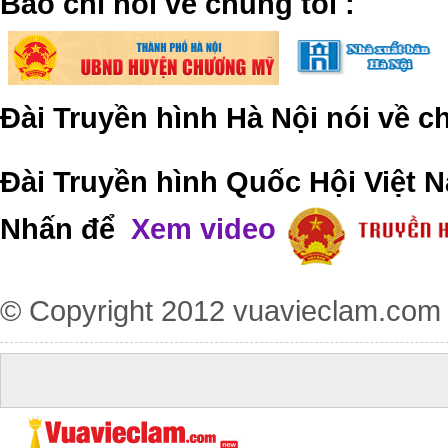
​Báo chí nói về chúng tôi
:
Đài Truyền hình Hà Nội nói về 
Đài Truyền hình Quốc Hội Việt N
Nhấn để
Xem video
© Copyright 2012
vuavieclam.com