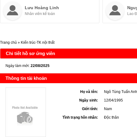
Lưu Hoàng Linh
Ngu
Nhân viên kế toán
Lao 
Trang chủ
»
Kiến trúc-TK nội thất
Chi tiết hồ sơ ứng viên
Ngày làm mới:
22/08/2025
Thông tin tài khoản
Họ và tên:
Ngô Tùng Tuấn An
Ngày sinh:
12/04/1995
Giới tính:
Nam
Tình trạng hôn nhân:
Độc thân