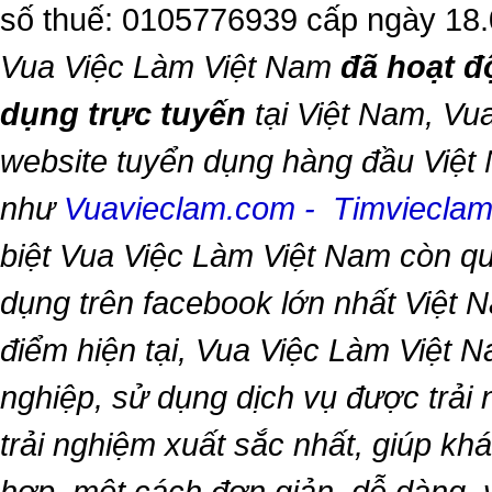
số thuế: 0105776939 cấp ngày 18
Vua Việc Làm Việt Nam
đã hoạt đ
dụng trực tuyến
tại Việt Nam,
Vua
website tuyển dụng hàng đầu Việt
như
Vuavieclam.com
-
Timviecla
biệt
Vua Việc Làm Việt Nam
còn qu
dụng trên facebook lớn nhất Việt Na
điểm hiện tại,
Vua Việc Làm Việt 
nghiệp, sử dụng dịch vụ được trải
trải nghiệm xuất sắc nhất, giúp k
hợp, một cách đơn giản, dễ dàng,