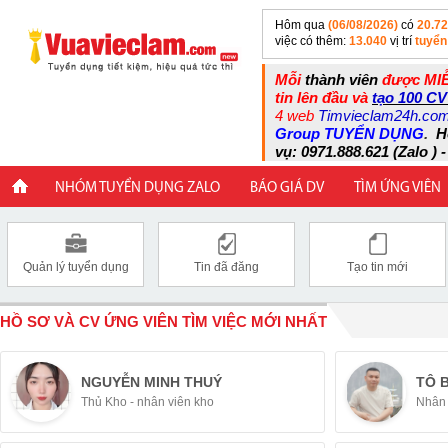
Hôm qua
(06/08/2026)
có
20.7
việc có thêm:
13.040
vị trí
tuyển
Mỗi
thành viên
được MIỄ
tin lên đầu và
tạo 100 CV
4 web
Timvieclam24h.co
Group TUYỂN DỤNG
.
H
vụ: 0971.888.621 (Zalo ) -
NHÓM TUYỂN DỤNG ZALO
BÁO GIÁ DV
TÌM ỨNG VIÊN
Quản lý tuyển dụng
Tin đã đăng
Tạo tin mới
HỒ SƠ VÀ CV ỨNG VIÊN TÌM VIỆC MỚI NHẤT
NGUYỄN MINH THUÝ
TÔ 
Thủ Kho - nhân viên kho
Nhân 